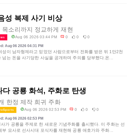
 음성 복제 사기 비상
 목소리까지 정교하게 재현
Aug 06 2026 03:44 PM
0
0
0
ews
d: Aug 06 2026 04:31 PM
여성이 남자형제라고 믿었던 사람으로부터 전화를 받은 뒤 1만2천
 넘는 돈을 사기당한 사실을 공개하며 주의를 당부했다.온...
다 공룡 화석, 주화로 탄생
7개 한정 제작 희귀 주화
Aug 06 2026 02:53 PM
0
0
0
reSports
d: Aug 06 2026 02:53 PM
사가 공룡을 주제로 한 새로운 기념주화를 출시했다. 이 주화는 선
세부 묘사로 선사시대 포식자를 재현해 공룡 애호가와 주화...