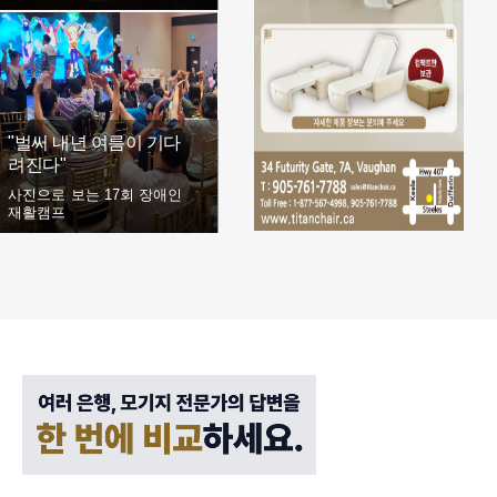
"벌써 내년 여름이 기다
려진다"
사진으로 보는 17회 장애인
재활캠프