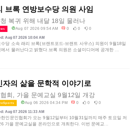
리 브록 연방보수당 의원 사임
청 복귀 위해 내달 18일 물러나
Aug 07 2026 09:54 AM
0
0
0
ews
d: Aug 07 2026 10:04 AM
수당 소속 래리 브록(브랜트포드-브랜트 사우스) 의원이 9월18일
에서 물러난다고 밝혔다.브록 의원은 소셜미디어에 공개한 ...
민자의 삶을 문학적 이야기로
협회, 가을 문예교실 9월12일 개강
Aug 06 2026 04:34 PM
0
0
0
reSports
d: Aug 07 2026 11:33 AM
한인문인협회가 오는 9월12일부터 10월31일까지 매주 토요일 저
026 가을 문예교실을 온라인으로 개최한다. 이번 문예교...