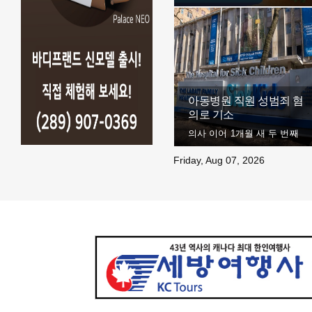
아동병원 직원 성범죄 혐
의로 기소
의사 이어 1개월 새 두 번째
Friday, Aug 07, 2026