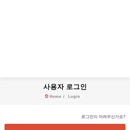
사용자 로그인
Home
Login
로그인이 어려우신가요?