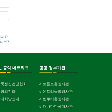
하세요.
니까?
인 공익 네트워크
공공 정부기관
홍푹정신건강협회
토론토총영사관
생명의전화
몬트리올총영사관
생태희망연대
벤쿠버총영사관
캐나다한국대사관