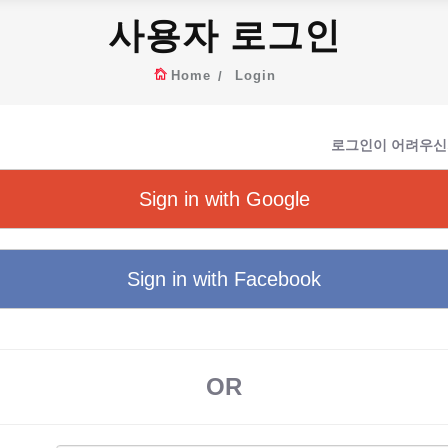
사용자 로그인
Home
Login
로그인이 어려우신
Sign in with Google
Sign in with Facebook
OR