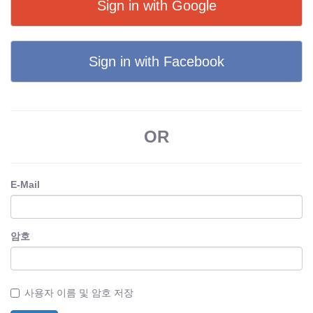
Sign in with Google
Sign in with Facebook
OR
E-Mail
암호
사용자 이름 및 암호 저장