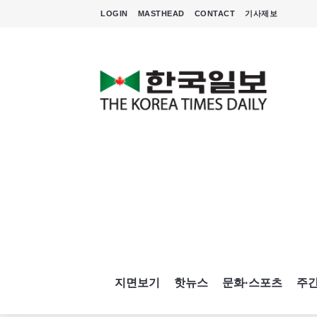
LOGIN
MASTHEAD
CONTACT
기사제보
지면보기
핫뉴스
문화·스포츠
주