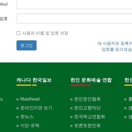
Mail
암호
사용자 이름 및 암호 저장
새 사용자로 등록
암호를 잊으셨습
캐나다 한국일보
한인 문화예술 연합
한
Masthead
한인문인협회
k,
온라인지면 보기
한인교향악단
핫뉴스
한국학교연합회
이민·유학
토론토한인회