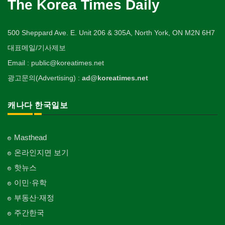
The Korea Times Daily
500 Sheppard Ave. E. Unit 206 & 305A, North York, ON M2N 6H7
대표메일/기사제보
Email : public@koreatimes.net
광고문의(Advertising) :
ad@koreatimes.net
캐나다 한국일보
Masthead
온라인지면 보기
핫뉴스
이민·유학
부동산·재정
주간한국