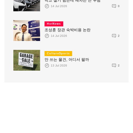
먹고 살기 힘든데 새차는 큰 부담
14 Jul 2026
0
HotNews
조성훈 장관 숙박비용 논란
14 Jul 2026
2
CultureSports
안 쓰는 물건, 어디서 팔까
13 Jul 2026
2