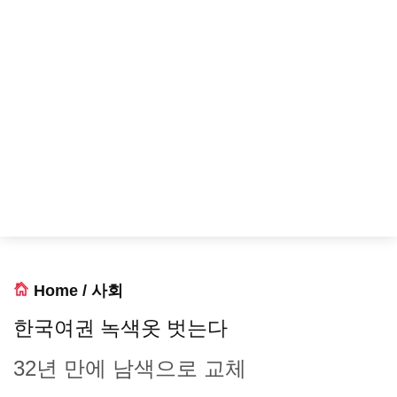
Home
/
사회
한국여권 녹색옷 벗는다
32년 만에 남색으로 교체