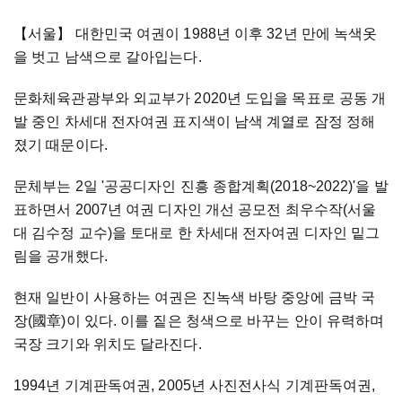
【서울】
대한민국 여권이 1988년 이후 32년 만에 녹색옷
을 벗고 남색으로 갈아입는다.
문화체육관광부와 외교부가 2020년 도입을 목표로 공동 개
발 중인 차세대 전자여권 표지색이 남색 계열로 잠정 정해
졌기 때문이다.
문체부는 2일 '공공디자인 진흥 종합계획(2018~2022)'을 발
표하면서 2007년 여권 디자인 개선 공모전 최우수작(서울
대 김수정 교수)을 토대로 한 차세대 전자여권 디자인 밑그
림을 공개했다.
현재 일반이 사용하는 여권은 진녹색 바탕 중앙에 금박 국
장(國章)이 있다. 이를 짙은 청색으로 바꾸는 안이 유력하며
국장 크기와 위치도 달라진다.
1994년 기계판독여권, 2005년 사진전사식 기계판독여권,