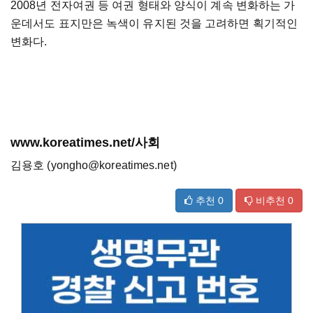
2008년 전자여권 등 여권 형태와 양식이 계속 변화하는 가
운데서도 표지만은 녹색이 유지된 것을 고려하면 획기적인
변화다.
www.koreatimes.net/사회
김용호 (yongho@koreatimes.net)
추천
0
비추천
0