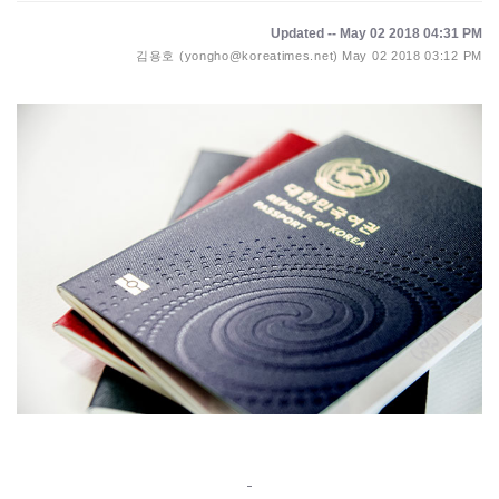
Updated -- May 02 2018 04:31 PM
김용호 (yongho@koreatimes.net)
May 02 2018 03:12 PM