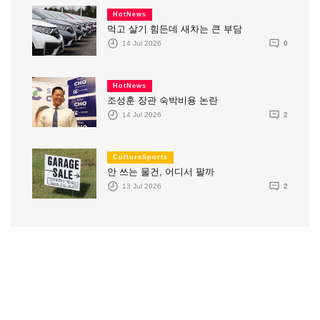
HotNews
먹고 살기 힘든데 새차는 큰 부담
14 Jul 2026
0
HotNews
조성훈 장관 숙박비용 논란
14 Jul 2026
2
CultureSports
안 쓰는 물건, 어디서 팔까
13 Jul 2026
2