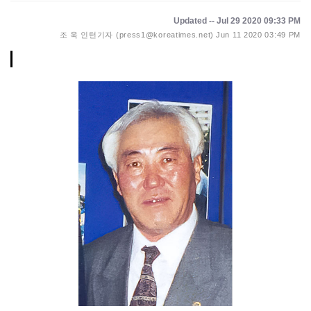
Updated -- Jul 29 2020 09:33 PM
조 욱 인턴기자 (press1@koreatimes.net)
Jun 11 2020 03:49 PM