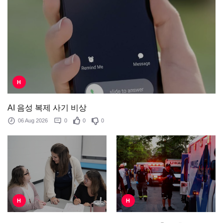
H
AI 음성 복제 사기 비상
06 Aug 2026
0
0
0
H
H