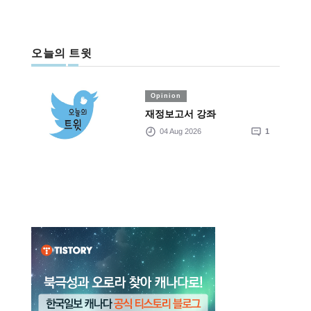
오늘의 트윗
Opinion
재정보고서 강좌
04 Aug 2026
1