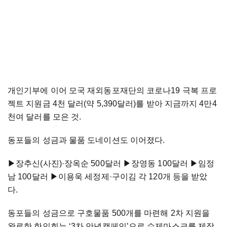
개인기부에 이어 모국 재외동포재단의 코로나19 극복 프로
젝트 지원금 4천 달러(약 5,390달러)를 받아 지금까지 4만4
천여 달러를 모은 것.
동포들의 성금과 물품 도네이션도 이어졌다.
▶장추신(사진)·장옥순 500달러 ▶장영동 100달러 ▶임정
남 100달러 ▶이용욱 세정제·구이김 각 120개 등을 받았
다.
동포들의 성금으로 구호물품 500개를 마련해 2차 지원을
완료한 한인회는 ‘3차 안녕캠페인’으로 수제마스크를 제작