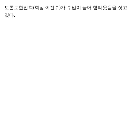
토론토한인회(회장 이진수)가 수입이 늘어 함박웃음을 짓고
있다.