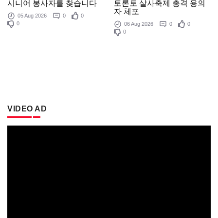
토론토 살사축제 총격 용의
시니어 봉사자를 찾습니다
자 체포
05 Aug 2026
0
0
0
06 Aug 2026
0
0
0
VIDEO AD