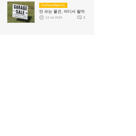
CultureSports
안 쓰는 물건, 어디서 팔까
13 Jul 2026
2