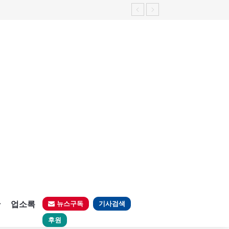
판
업소록
뉴스구독
기사검색
후원