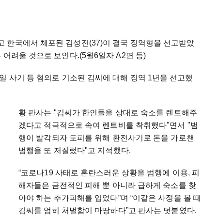
 한국에서 체포된 김성진(37)이 결국 징역형을 선고받았
어려울 것으로 보인다.(5월6일자 A2면 등)
일 사기 등 혐의로 기소된 김씨에 대해 징역 1년을 선고했
황 판사는 "김씨가 한인들을 상대로 숙소를 렌트해주
겠다고 적극적으로 속여 렌트비를 착취했다"면서 "범
행이 발각되자 도피를 위해 환전사기로 돈을 가로챈
범행을 또 저질렀다"고 지적했다.
“코로나19 사태로 혼란스러운 상황을 범행에 이용, 피
해자들은 금전적인 피해 뿐 아니라 급하게 숙소를 찾
아야 하는 추가피해를 입었다”며 “이같은 사정을 볼 때
김씨를 엄히 처벌함이 마땅하다”고 판사는 덧붙였다.