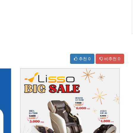
추천
0
비추천
0