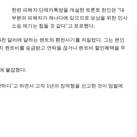
한편 피해자 단체카톡방을 개설한 토론토 한인은 "대
부분의 피해자가 캐나다에 있으므로 보상을 위한 민사
소송 제기는 힘들 것 같다"고 토로했다.
만5천 달러에 달하는 렌트와 환전사기를 저질렀다. 그는 본인
월치 렌트비를 송금받고 연락을 끊거나 렌트비 할인혜택을 주
에 붙잡혔다.
하다"고 하면서 고작 1년의 징역형을 선고한 것이 엄벌에