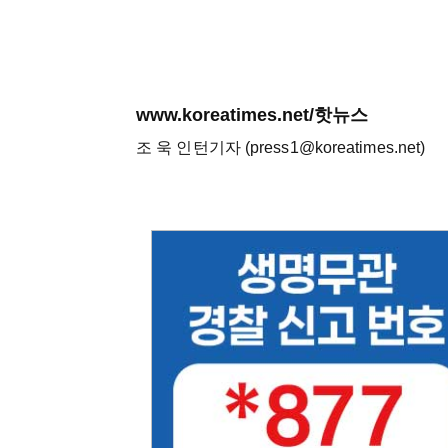
www.koreatimes.net/핫뉴스
조 욱 인턴기자 (press1@koreatimes.net)