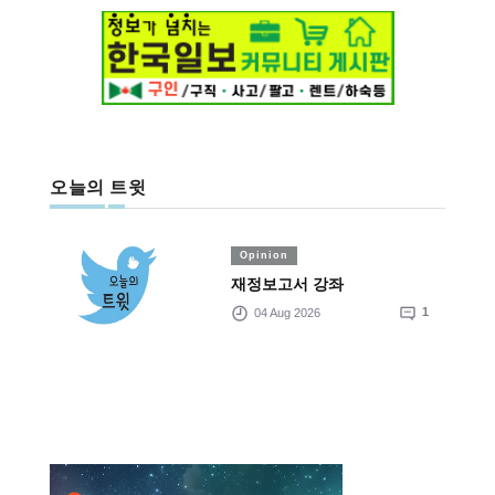
오늘의 트윗
Opinion
재정보고서 강좌
04 Aug 2026
1