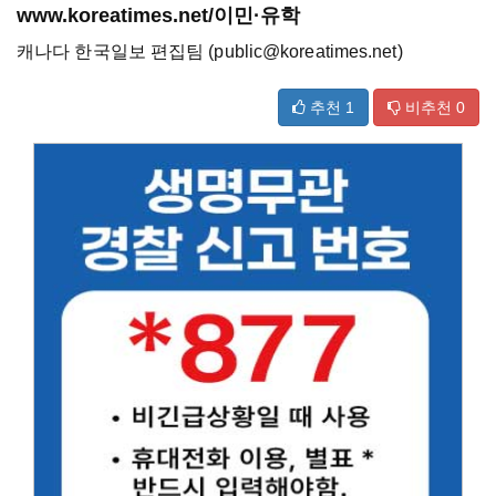
www.koreatimes.net/이민·유학
캐나다 한국일보 편집팀 (public@koreatimes.net)
추천
1
비추천
0