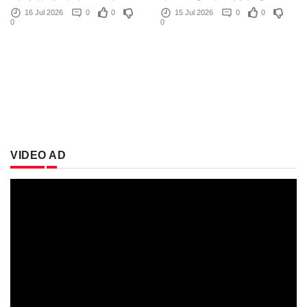
16 Jul 2026
0
0
15 Jul 2026
0
0
0
0
VIDEO AD