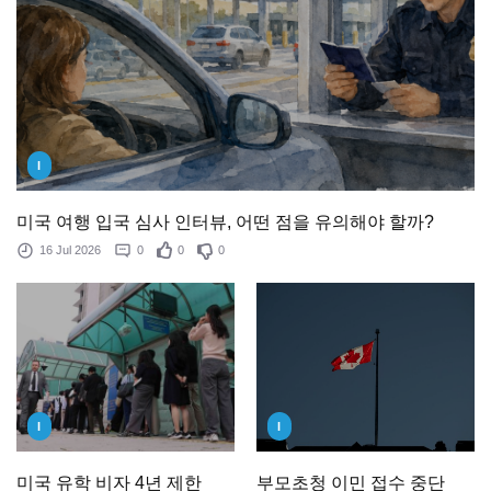
I
미국 여행 입국 심사 인터뷰, 어떤 점을 유의해야 할까?
16 Jul 2026
0
0
0
I
I
미국 유학 비자 4년 제한
부모초청 이민 접수 중단