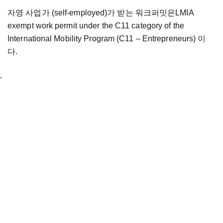
자영 사업가 (self-employed)가 받는 워크퍼밋은LMIA
exempt work permit under the C11 category of the
International Mobility Program (C11 – Entrepreneurs) 이
다.