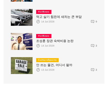
HotNews
먹고 살기 힘든데 새차는 큰 부담
14 Jul 2026
0
HotNews
조성훈 장관 숙박비용 논란
14 Jul 2026
2
CultureSports
안 쓰는 물건, 어디서 팔까
13 Jul 2026
2