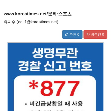
www.koreatimes.net/문화·스포츠
유지수 (edit1@koreatimes.net)
추천
0
비추천
0