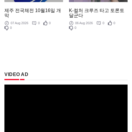
제주 전국체전 10월16일 개
K-컬처 크루즈 타고 토론토
막
달군다
07 Aug 2026
0
0
06 Aug 2026
0
0
0
0
VIDEO AD