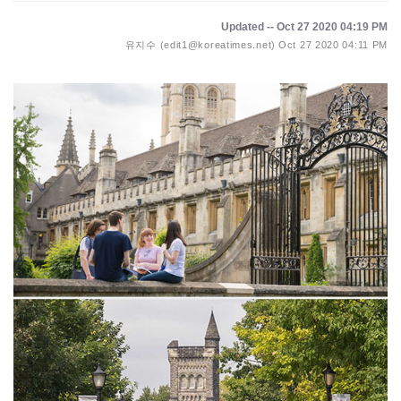
Updated -- Oct 27 2020 04:19 PM
유지수 (edit1@koreatimes.net)
Oct 27 2020 04:11 PM