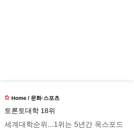
Home
/
문화·스포츠
토론토대학 18위
세계대학순위...1위는 5년간 옥스포드