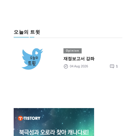
오늘의 트윗
Opinion
재정보고서 강좌
04 Aug 2026
1