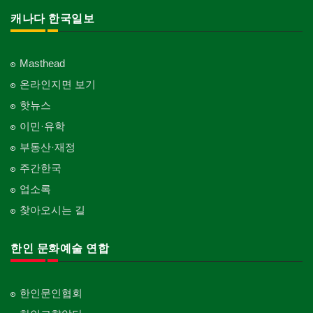
캐나다 한국일보
Masthead
온라인지면 보기
핫뉴스
이민·유학
부동산·재정
주간한국
업소록
찾아오시는 길
한인 문화예술 연합
한인문인협회