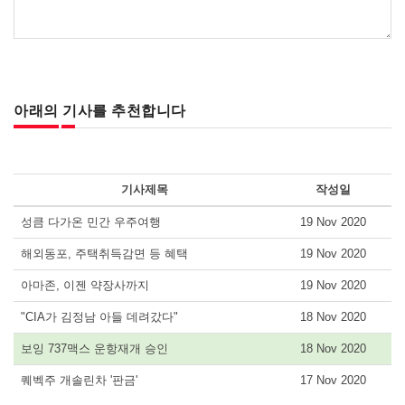
아래의 기사를 추천합니다
기사제목
작성일
성큼 다가온 민간 우주여행
19 Nov 2020
해외동포, 주택취득감면 등 혜택
19 Nov 2020
아마존, 이젠 약장사까지
19 Nov 2020
"CIA가 김정남 아들 데려갔다"
18 Nov 2020
보잉 737맥스 운항재개 승인
18 Nov 2020
퀘벡주 개솔린차 '판금'
17 Nov 2020