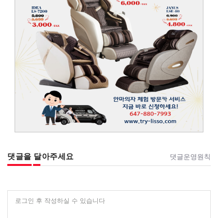
댓글을 달아주세요
댓글운영원칙
로그인 후 작성하실 수 있습니다