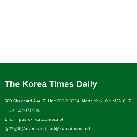
The Korea Times Daily
500 Sheppard Ave. E. Unit 206 & 305A, North York, ON M2N 6H7
대표메일/기사제보
Email : public@koreatimes.net
광고문의(Advertising) :
ad@koreatimes.net