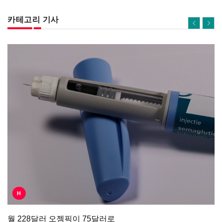
카테고리 기사
H
월 228달러 오젬픽이 75달러로