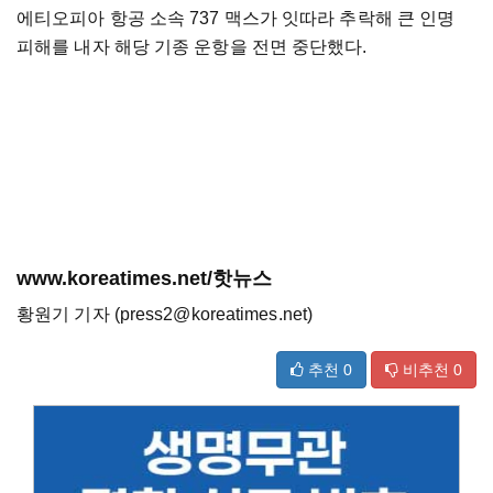
에티오피아 항공 소속 737 맥스가 잇따라 추락해 큰 인명
피해를 내자 해당 기종 운항을 전면 중단했다.
www.koreatimes.net/핫뉴스
황원기 기자 (press2@koreatimes.net)
추천
0
비추천
0