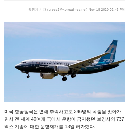
황원기 기자 (press2@koreatimes.net)
Nov 18 2020 02:46 PM
미국 항공당국은 연쇄 추락사고로 346명의 목숨을 앗아가
면서 전 세계 40여개 국에서 운항이 금지됐던 보잉사의 737
맥스 기종에 대한 운항재개를 18일 허가했다.