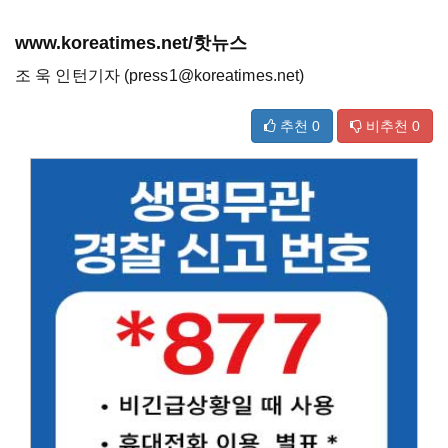
www.koreatimes.net/핫뉴스
조 욱 인턴기자 (press1@koreatimes.net)
추천
0
비추천
0