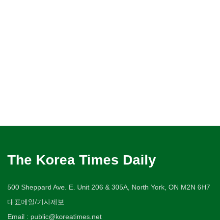
The Korea Times Daily
500 Sheppard Ave. E. Unit 206 & 305A, North York, ON M2N 6H7
대표메일/기사제보
Email : public@koreatimes.net