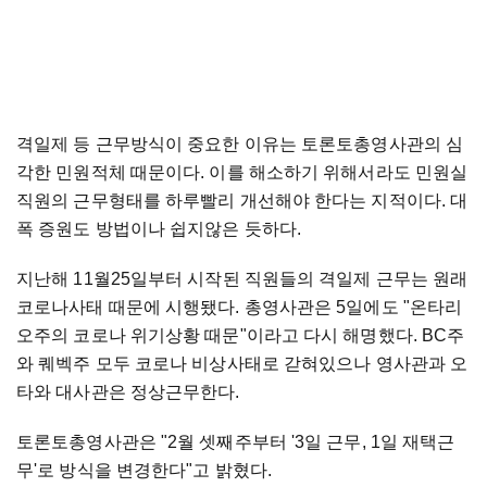
격일제 등 근무방식이 중요한 이유는 토론토총영사관의 심
각한 민원적체 때문이다. 이를 해소하기 위해서라도 민원실
직원의 근무형태를 하루빨리 개선해야 한다는 지적이다. 대
폭 증원도 방법이나 쉽지않은 듯하다.
지난해 11월25일부터 시작된 직원들의 격일제 근무는 원래
코로나사태 때문에 시행됐다. 총영사관은 5일에도 "온타리
오주의 코로나 위기상황 때문"이라고 다시 해명했다. BC주
와 퀘벡주 모두 코로나 비상사태로 갇혀있으나 영사관과 오
타와 대사관은 정상근무한다.
토론토총영사관은 "2월 셋째주부터 '3일 근무, 1일 재택근
무'로 방식을 변경한다"고 밝혔다.