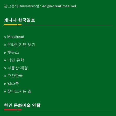
광고문의(Advertising) :
ad@koreatimes.net
캐나다 한국일보
Masthead
온라인지면 보기
핫뉴스
이민·유학
부동산·재정
주간한국
업소록
찾아오시는 길
한인 문화예술 연합