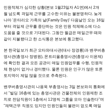
민원적체가 심각한 상황(본보 1월23일자 A1면)에서 2개
월 넘도록 격일제 근무를 고수한 이유는 불분명하다. 늦게
나마 '온타리오 가족의 날(Family Day)' 다음날인 오는 16일
부터 격일제 근무를 중단하는 것은 민원 적체해소에 다소
도움을 줄 것으로 기대된다. 그동안 월급은 매일근무 때와
같이 지불됐다고 한 소식통은 본보에 통고했다.
본 한국일보가 최근 오타와대사관(대사 장경룡)과 밴쿠버총
영사관(총영사 정병원), 몬트리올총영사관(총영사 이윤제)
에 확인한 결과 모든 공관이 매일 민원업무를 수행, 민원적
체 현상이 없거나 경미했다. 물론 민원은 인구가 많은 토론
토지역이 제일 많을 것으로 추측된다.
밴쿠버총영사관의 나용욱 부총영사는 3일 본보와의 통화에
서 "빌딩 16층에 있는 총영사관은 건물전체의 인원제한 조
치로 전담직원이 1층에서 12명씩 그룹을 모아 인솔한다"며
"재택근무 직원도 있지만 민원인들의 불편이 없도록 매일