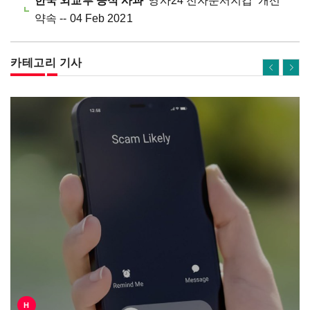
한국 외교부 공식 사과
'영사24 전자문서지갑' 개선
약속 -- 04 Feb 2021
카테고리 기사
H