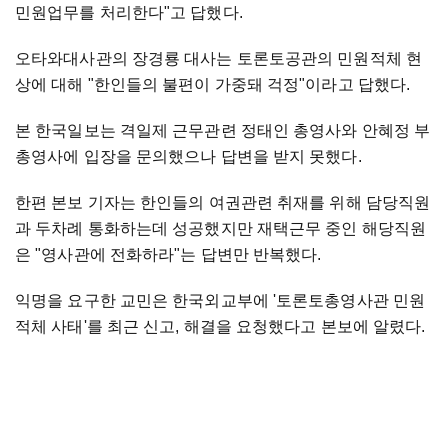
민원업무를 처리한다"고 답했다.
오타와대사관의 장경룡 대사는 토론토공관의 민원적체 현
상에 대해 "한인들의 불편이 가중돼 걱정"이라고 답했다.
본 한국일보는 격일제 근무관련 정태인 총영사와 안혜정 부
총영사에 입장을 문의했으나 답변을 받지 못했다.
한편 본보 기자는 한인들의 여권관련 취재를 위해 담당직원
과 두차례 통화하는데 성공했지만 재택근무 중인 해당직원
은 "영사관에 전화하라"는 답변만 반복했다.
익명을 요구한 교민은 한국외교부에 '토론토총영사관 민원
적체 사태'를 최근 신고, 해결을 요청했다고 본보에 알렸다.