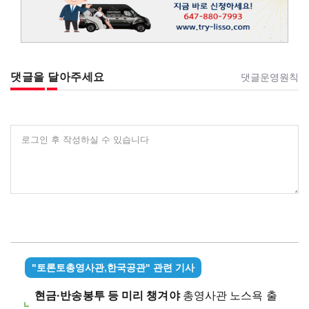
댓글을 달아주세요
댓글운영원칙
로그인 후 작성하실 수 있습니다
"토론토총영사관,한국공관" 관련 기사
현금·반송봉투 등 미리 챙겨야
총영사관 노스욕 출