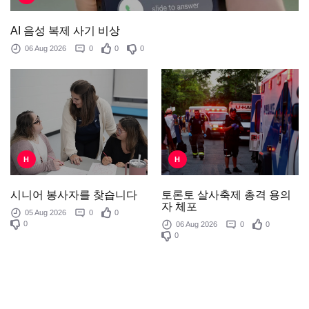
AI 음성 복제 사기 비상
06 Aug 2026
0
0
0
H
H
토론토 살사축제 총격 용의
시니어 봉사자를 찾습니다
자 체포
05 Aug 2026
0
0
0
06 Aug 2026
0
0
0