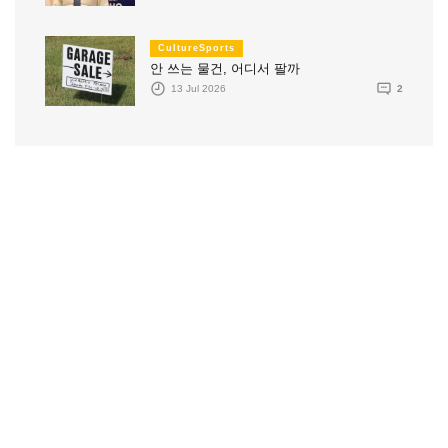
CultureSports
안 쓰는 물건, 어디서 팔까
13 Jul 2026
2