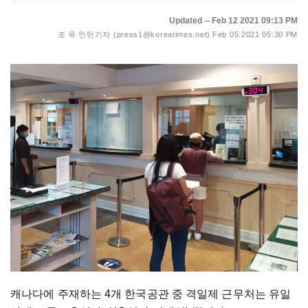
Updated -- Feb 12 2021 09:13 PM
조 욱 인턴기자 (press1@koreatimes.net)
Feb 05 2021 05:30 PM
캐나다에 주재하는 4개 한국공관 중 격일제 근무처는 유일