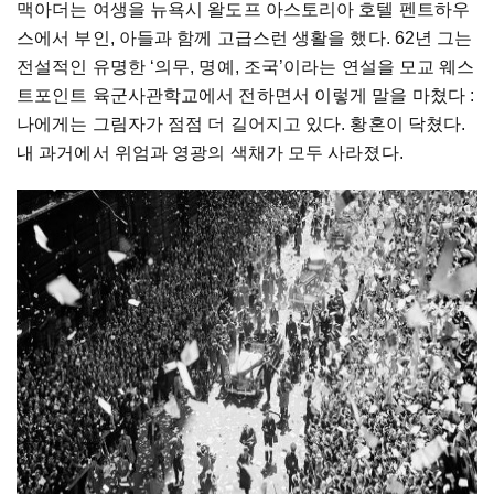
맥아더는 여생을 뉴욕시 왈도프 아스토리아 호텔 펜트하우
스에서 부인, 아들과 함께 고급스런 생활을 했다. 62년 그는
전설적인 유명한 ‘의무, 명예, 조국’이라는 연설을 모교 웨스
트포인트 육군사관학교에서 전하면서 이렇게 말을 마쳤다 :
나에게는 그림자가 점점 더 길어지고 있다. 황혼이 닥쳤다.
내 과거에서 위엄과 영광의 색채가 모두 사라졌다.