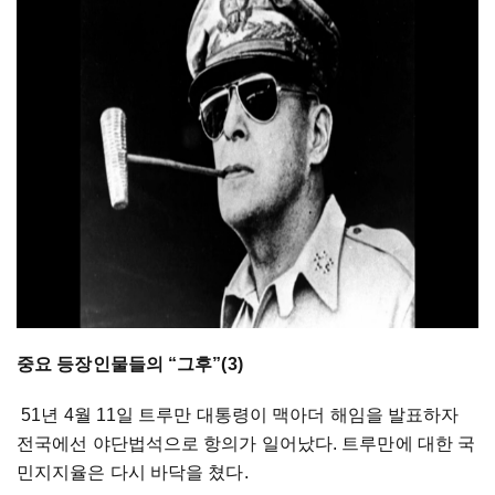
중요 등장인물들의 “그후”(3)
51년 4월 11일 트루만 대통령이 맥아더 해임을 발표하자
전국에선 야단법석으로 항의가 일어났다. 트루만에 대한 국
민지지율은 다시 바닥을 쳤다.