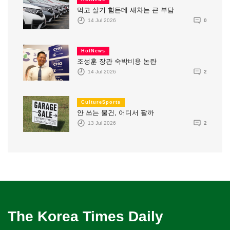
먹고 살기 힘든데 새차는 큰 부담
14 Jul 2026
0
HotNews
조성훈 장관 숙박비용 논란
14 Jul 2026
2
CultureSports
안 쓰는 물건, 어디서 팔까
13 Jul 2026
2
The Korea Times Daily