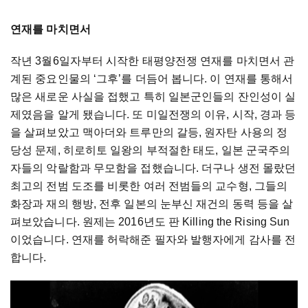
연재를 마치면서
작년 3월6일자부터 시작한 태평양전쟁 연재를 마치면서 관
계된 중요인물의 ‘그후’를 더듬어 봅니다. 이 연재를 통해서
많은 새로운 사실을 접했고 특히 일본군인들의 잔인성이 실
제였음을 알게 됐습니다. 또 미일전쟁의 이유, 시작, 경과 등
을 살펴보았고 맥아더와 트루만의 갈등, 원자탄 사용의 정
당성 문제, 히로히토 일왕의 부적절한 태도, 일본 군국주의
자들의 악랄함과 무모함을 접했습니다. 더구나 생전 몰랐던
최고의 전범 도조를 비롯한 여러 전범들의 교수형, 그들의
화장과 재의 행방, 전후 일본의 눈부신 재건의 동력 등을 살
펴보았습니다. 원제는 2016년도 판 Killing the Rising Sun
이었습니다. 연재를 허락해준 필자와 발행자에게 감사를 전
합니다.