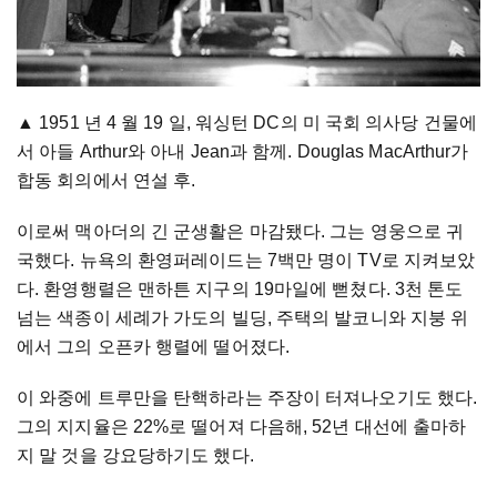
▲ 1951 년 4 월 19 일, 워싱턴 DC의 미 국회 의사당 건물에
서 아들 Arthur와 아내 Jean과 함께. Douglas MacArthur가
합동 회의에서 연설 후.
이로써 맥아더의 긴 군생활은 마감됐다. 그는 영웅으로 귀
국했다. 뉴욕의 환영퍼레이드는 7백만 명이 TV로 지켜보았
다. 환영행렬은 맨하튼 지구의 19마일에 뻗쳤다. 3천 톤도
넘는 색종이 세례가 가도의 빌딩, 주택의 발코니와 지붕 위
에서 그의 오픈카 행렬에 떨어졌다.
이 와중에 트루만을 탄핵하라는 주장이 터져나오기도 했다.
그의 지지율은 22%로 떨어져 다음해, 52년 대선에 출마하
지 말 것을 강요당하기도 했다.