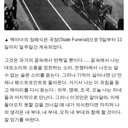
▲ 맥아더의 장례식은 국장(State Funeral)으로 5일부터 11
일까지 일주일간 계속되었다.
그것은 과거의 꿈속에서 반짝일 뿐이다 …. 꿈속에서 나는
대포소리와 소총을 장전하는 소리, 전쟁터에서 나오는 알
수 없는 슬픈 소리를 듣는다. 그러나 기억이 살아나면 난 언
제나 웨스트포인트로 돌아온다. 거기서 나는 이 외침을 듣
고 메아리를 다시 듣는다 : 의무, 명예, 조국. 오늘 나는 자네
들과 마지막으로 만난다. 그러나 이것만은 알아달라, 이제
돌아오지 못할 강을 건너갈 때 내가 의식한다면 마지막 나
의 생각은 내 부대, 내 부대, 오직 내 부대와 함께 할 것이다.
잘 있기를 바란다.