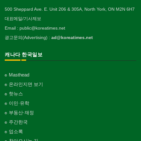
500 Sheppard Ave. E. Unit 206 & 305A, North York, ON M2N 6H7
대표메일/기사제보
Email : public@koreatimes.net
광고문의(Advertising) :
ad@koreatimes.net
캐나다 한국일보
Masthead
온라인지면 보기
핫뉴스
이민·유학
부동산·재정
주간한국
업소록
찾아오시는 길