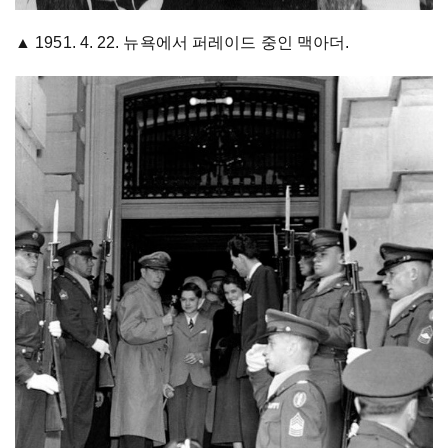
▲ 1951. 4. 22. 뉴욕에서 퍼레이드 중인 맥아더.