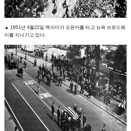
▲ 1951년 4월22일 맥아더가 오픈카를 타고 뉴욕 브로드웨
이를 지나가고 있다.