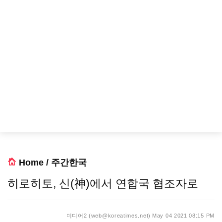
Home
/
주간한국
히로히토, 신(神)에서 연합국 협조자로
미디어2 (web@koreatimes.net)
May 04 2021 08:15 PM