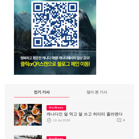
인기 기사
많이 본 기사
HotNews
캐나다인 덜 먹고 덜 쓰고 허리띠 졸라맨다
13 Jul 2026
0
HotNews