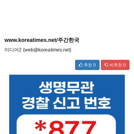
www.koreatimes.net/주간한국
미디어2 (web@koreatimes.net)
추천
0
비추천
0