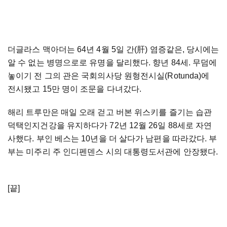
더글라스 맥아더는 64년 4월 5일 간(肝) 염증같은, 당시에는
알 수 없는 병명으로로 유명을 달리했다. 향년 84세. 무덤에
놓이기 전 그의 관은 국회의사당 원형전시실(Rotunda)에
전시됐고 15만 명이 조문을 다녀갔다.
해리 트루만은 매일 오래 걷고 버본 위스키를 즐기는 습관
덕택인지건강을 유지하다가 72년 12월 26일 88세로 자연
사했다. 부인 베스는 10년을 더 살다가 남편을 따라갔다. 부
부는 미주리 주 인디펜덴스 시의 대통령도서관에 안장됐다.
[끝]