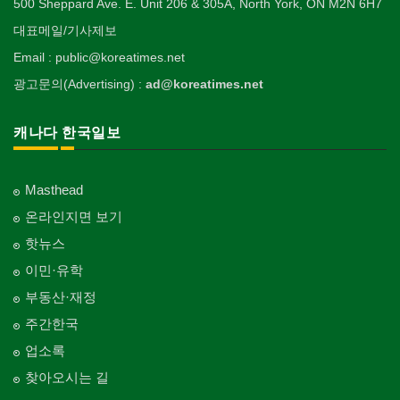
500 Sheppard Ave. E. Unit 206 & 305A, North York, ON M2N 6H7
대표메일/기사제보
Email : public@koreatimes.net
광고문의(Advertising) :
ad@koreatimes.net
캐나다 한국일보
Masthead
온라인지면 보기
핫뉴스
이민·유학
부동산·재정
주간한국
업소록
찾아오시는 길