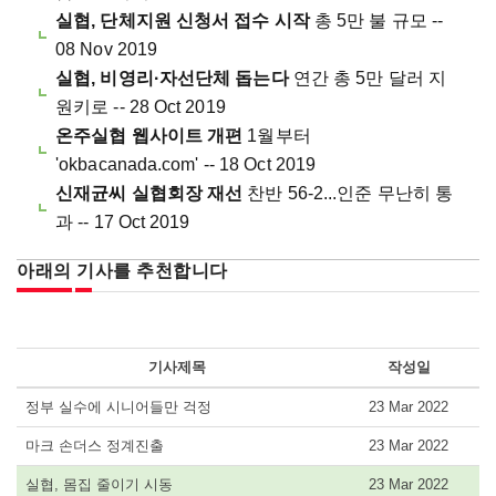
실협, 단체지원 신청서 접수 시작
총 5만 불 규모 --
08 Nov 2019
실협, 비영리·자선단체 돕는다
연간 총 5만 달러 지
원키로 -- 28 Oct 2019
온주실협 웹사이트 개편
1월부터
'okbacanada.com' -- 18 Oct 2019
신재균씨 실협회장 재선
찬반 56-2...인준 무난히 통
과 -- 17 Oct 2019
아래의 기사를 추천합니다
기사제목
작성일
정부 실수에 시니어들만 걱정
23 Mar 2022
마크 손더스 정계진출
23 Mar 2022
실협, 몸집 줄이기 시동
23 Mar 2022