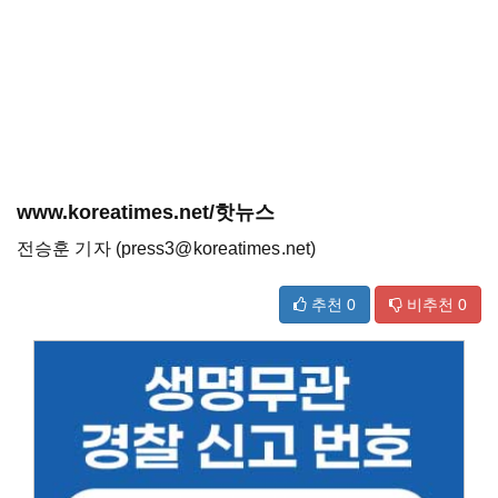
www.koreatimes.net/핫뉴스
전승훈 기자 (press3@koreatimes.net)
추천
0
비추천
0