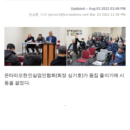
Updated -- Aug 03 2022 03:46 PM
전승훈 기자 (press3@koreatimes.net)
Mar 23 2022 12:59 PM
온타리오한인실업인협회(회장 심기호)가 몸집 줄이기에 시
동을 걸었다.