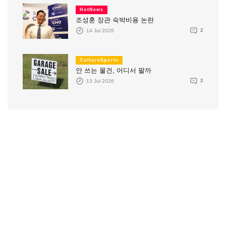
HotNews
조성훈 장관 숙박비용 논란
14 Jul 2026
2
CultureSports
안 쓰는 물건, 어디서 팔까
13 Jul 2026
2