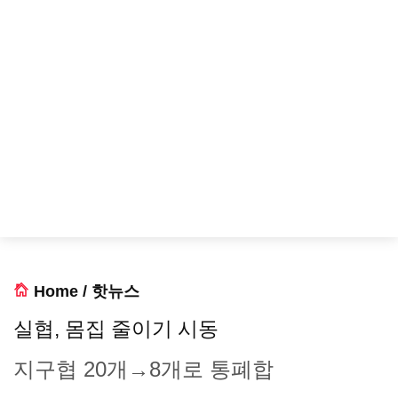
Home
/
핫뉴스
실협, 몸집 줄이기 시동
지구협 20개→8개로 통폐합