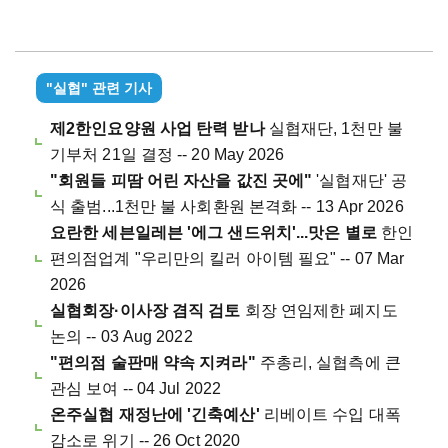
"실협" 관련 기사
제2한인요양원 사업 탄력 받나
실협재단, 1천만 불
기부처 21일 결정 -- 20 May 2026
"회원들 피땀 어린 자산을 값진 곳에"
'실협재단' 공
식 출범...1천만 불 사회환원 본격화 -- 13 Apr 2026
요란한 세븐일레븐 '에그 샌드위치'...맛은 별로
한인
편의점업계 "우리만의 킬러 아이템 필요" -- 07 Mar
2026
실협회장·이사장 겸직 검토
회장 연임제한 폐지도
논의 -- 03 Aug 2022
"편의점 술판매 약속 지켜라"
주총리, 실협측에 큰
관심 보여 -- 04 Jul 2022
온주실협 재정난에 '긴축예산'
리베이트 수입 대폭
감소로 위기 -- 26 Oct 2020