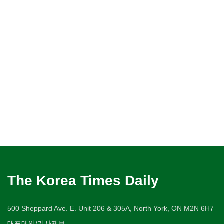
The Korea Times Daily
500 Sheppard Ave. E. Unit 206 & 305A, North York, ON M2N 6H7
대표메일/기사제보