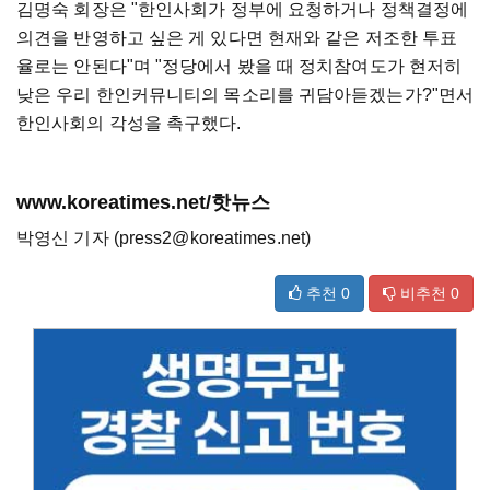
김명숙 회장은 "한인사회가 정부에 요청하거나 정책결정에
의견을 반영하고 싶은 게 있다면 현재와 같은 저조한 투표
율로는 안된다"며 "정당에서 봤을 때 정치참여도가 현저히
낮은 우리 한인커뮤니티의 목소리를 귀담아듣겠는가?"면서
한인사회의 각성을 촉구했다.
www.koreatimes.net/핫뉴스
박영신 기자 (press2@koreatimes.net)
추천
0
비추천
0