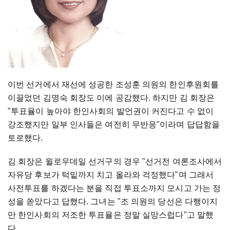
이번 선거에서 재선에 성공한 조성훈 의원의 한인후원회를
이끌었던 김명숙 회장도 이에 공감했다. 하지만 김 회장은
"투표율이 높아야 한인사회의 발언권이 커진다고 수 없이
강조했지만 일부 인사들은 여전히 무반응"이라며 답답함을
토로했다.
김 회장은 윌로우데일 선거구의 경우 "선거전 여론조사에서
자유당 후보가 턱밑까지 치고 올라와 걱정했다"며 그래서
사전투표를 하겠다는 분을 직접 투표소까지 모시고 가는 정
성을 쏟았다고 답했다. 그녀는 "조 의원의 당선은 다행이지
만 한인사회의 저조한 투표율은 정말 실망스럽다"고 말했
다.