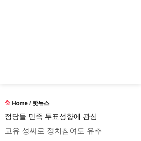
Home
/
핫뉴스
정당들 민족 투표성향에 관심
고유 성씨로 정치참여도 유추