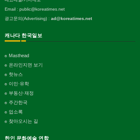
Email : public@koreatimes.net
광고문의(Advertising) :
ad@koreatimes.net
캐나다 한국일보
Masthead
온라인지면 보기
핫뉴스
이민·유학
부동산·재정
주간한국
업소록
찾아오시는 길
한인 문화예술 연합