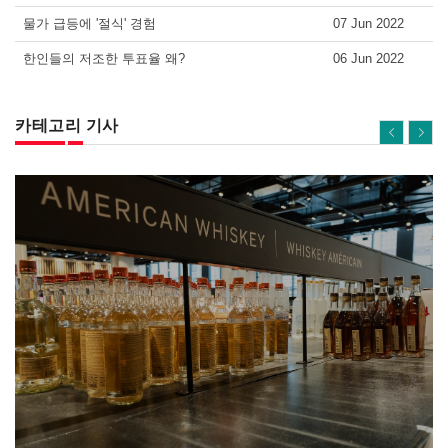
물가 급등에 '절식' 경험
07 Jun 2022
한인들의 저조한 투표율 왜?
06 Jun 2022
카테고리 기사