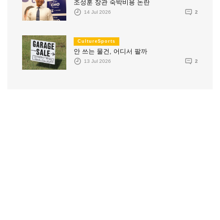
조성훈 장관 숙박비용 논란
14 Jul 2026
2
CultureSports
안 쓰는 물건, 어디서 팔까
13 Jul 2026
2