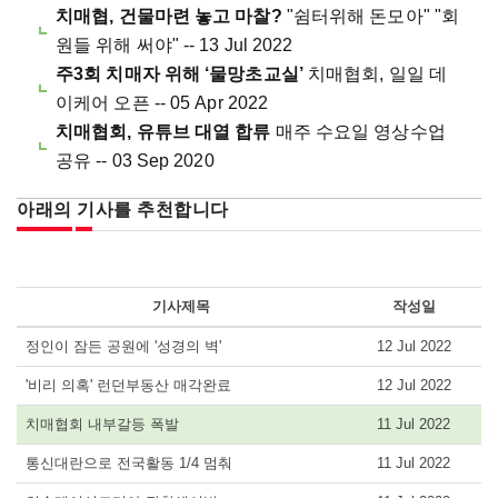
치매협, 건물마련 놓고 마찰?
"쉼터위해 돈모아" "회
원들 위해 써야" -- 13 Jul 2022
주3회 치매자 위해 ‘물망초교실’
치매협회, 일일 데
이케어 오픈 -- 05 Apr 2022
치매협회, 유튜브 대열 합류
매주 수요일 영상수업
공유 -- 03 Sep 2020
아래의 기사를 추천합니다
기사제목
작성일
정인이 잠든 공원에 '성경의 벽'
12 Jul 2022
'비리 의혹' 런던부동산 매각완료
12 Jul 2022
치매협회 내부갈등 폭발
11 Jul 2022
통신대란으로 전국활동 1/4 멈춰
11 Jul 2022