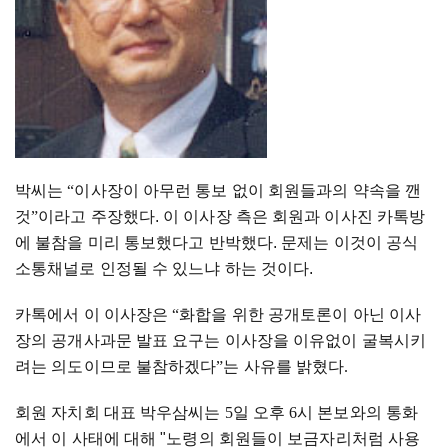
박씨는
“
이사장이 아무런 통보 없이 회원들과의 약속을 깬
것
”
이라고 주장했다. 이 이사장 측은 회원과 이사진 카톡방
에 불참을 미리 통보했다고 반박했다. 문제는 이것이 공식
소통채널로 인정될 수 있느냐 하는 것이다.
카톡에서 이 이사장은
“
화합을 위한 공개토론이 아닌 이사
장의 공개사과문 발표 요구는 이사장을 이유없이 굴복시키
려는 의도이므로 불참하겠다
”
는 사유를 밝혔다
.
회원 자치회 대표 박우삼씨는
5
일 오후
6
시 본보와의 통화
에서
이 사태에 대해 "노령의 회원들이 보금자리처럼 사용