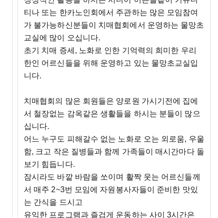
티나 또는 한카노인회에서 주관하는 많은 모임참여
가 불가능하신분들이 치매협회에서 운영하는 물망초
교실에 많이 오십니다.
초기 치매 증세, 노화로 인한 기억력의 희미한 우리
한인 어르신들을 위해 운영하고 있는 물망초교실입
니다.
치매협회의 많은 회원들은 양로원 가시기전에 집에
서 철장없는 감옥같은 생활들을 하시는 분들이 많으
십니다.
어느 누구도 피해갈수 없는 노화로 오는 외로움, 우울
함, 크고 작은 질병들과 함께 가족들이 매시간마다 돌
보기 힘듭니다.
잠시라도 바깥 바람을 쏘이며 활짝 웃는 어르신들께
서 매주 2~3번 모임에 자원봉사자들이 준비한 맛있
는 간식을 드시고
유익한 프로그램과 즐겁게 운동하는 사이 3시간은