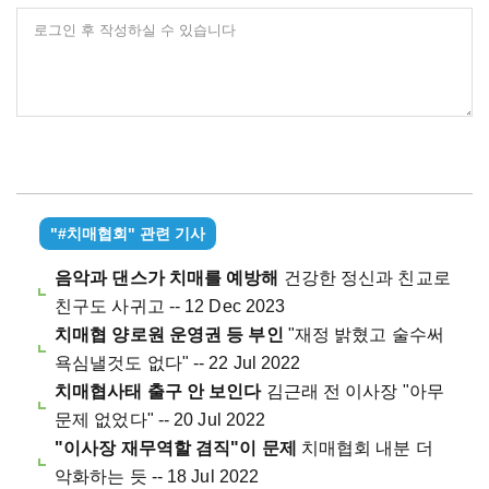
로그인 후 작성하실 수 있습니다
"#치매협회" 관련 기사
음악과 댄스가 치매를 예방해
건강한 정신과 친교로
친구도 사귀고 -- 12 Dec 2023
치매협 양로원 운영권 등 부인
"재정 밝혔고 술수써
욕심낼것도 없다" -- 22 Jul 2022
치매협사태 출구 안 보인다
김근래 전 이사장 "아무
문제 없었다" -- 20 Jul 2022
"이사장 재무역할 겸직"이 문제
치매협회 내분 더
악화하는 듯 -- 18 Jul 2022