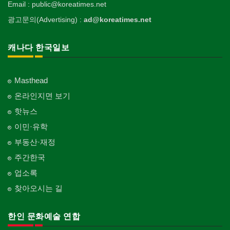
Email : public@koreatimes.net
광고문의(Advertising) :
ad@koreatimes.net
캐나다 한국일보
Masthead
온라인지면 보기
핫뉴스
이민·유학
부동산·재정
주간한국
업소록
찾아오시는 길
한인 문화예술 연합