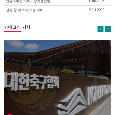
인슐레이션코리아 장학생선발
11 Jul 2022
점검 중 라우터 기능 마비
10 Jul 2022
카테고리 기사