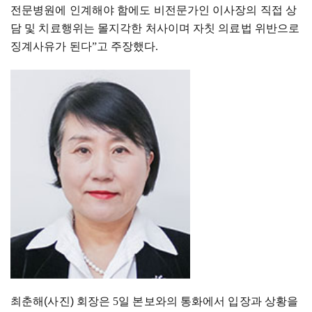
전문병원에 인계해야 함에도 비전문가인 이사장의 직접 상
담 및 치료행위는 몰지각한 처사이며 자칫 의료법 위반으로
징계사유가 된다
”
고 주장했다
.
최춘해(사진) 회장은
5
일 본보와의 통화에서 입장과 상황을