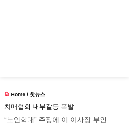
Home
/
핫뉴스
치매협회 내부갈등 폭발
“노인학대” 주장에 이 이사장 부인