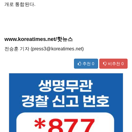
개로 통합된다.
www.koreatimes.net/핫뉴스
전승훈 기자 (press3@koreatimes.net)
추천
0
비추천
0