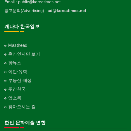
Email : public@koreatimes.net
광고문의(Advertising) :
ad@koreatimes.net
캐나다 한국일보
Masthead
온라인지면 보기
핫뉴스
이민·유학
부동산·재정
주간한국
업소록
찾아오시는 길
한인 문화예술 연합