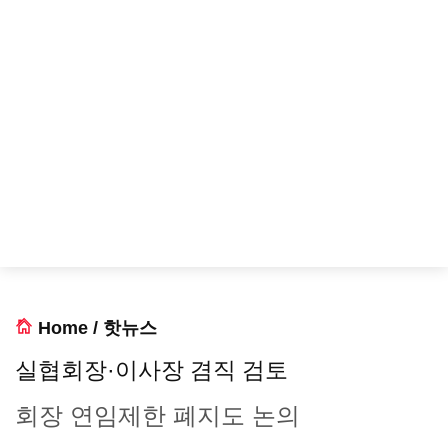
Home
/
핫뉴스
실협회장·이사장 겸직 검토
회장 연임제한 폐지도 논의