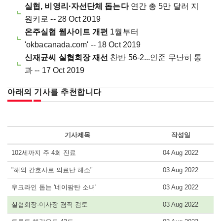
실협, 비영리·자선단체 돕는다
연간 총 5만 달러 지
원키로 -- 28 Oct 2019
온주실협 웹사이트 개편
1월부터
'okbacanada.com' -- 18 Oct 2019
신재균씨 실협회장 재선
찬반 56-2...인준 무난히 통
과 -- 17 Oct 2019
아래의 기사를 추천합니다
기사제목
작성일
102세까지 주 4회 진료
04 Aug 2022
"해외 간호사로 의료난 해소"
03 Aug 2022
우크라인 돕는 '네이팜탄 소녀'
03 Aug 2022
실협회장·이사장 겸직 검토
03 Aug 2022