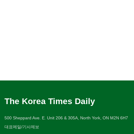
The Korea Times Daily
500 Sheppard Ave. E. Unit 206 & 305A, North York, ON M2N 6H7
대표메일/기사제보