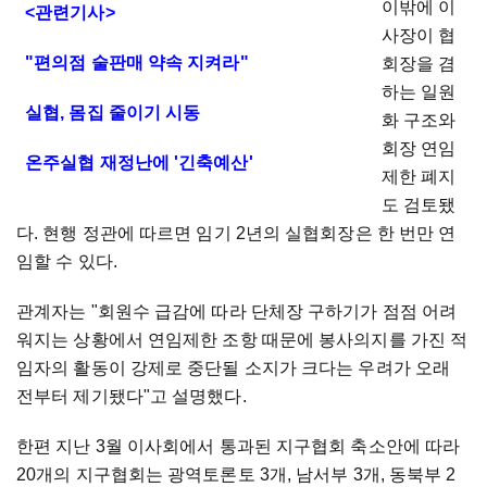
이밖에 이
<관련기사>
사장이 협
"편의점 술판매 약속 지켜라"
회장을 겸
하는 일원
실협, 몸집 줄이기 시동
화 구조와
회장 연임
온주실협 재정난에 '긴축예산'
제한 폐지
도 검토됐
다. 현행 정관에 따르면 임기 2년의 실협회장은 한 번만 연
임할 수 있다.
관계자는 "회원수 급감에 따라 단체장 구하기가 점점 어려
워지는 상황에서 연임제한 조항 때문에 봉사의지를 가진 적
임자의 활동이 강제로 중단될 소지가 크다는 우려가 오래
전부터 제기됐다"고 설명했다.
한편 지난 3월 이사회에서 통과된 지구협회 축소안에 따라
20개의 지구협회는 광역토론토 3개, 남서부 3개, 동북부 2