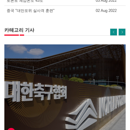
토론토 체감온도 43도
03 Aug 2022
중국 "대만포위 실사격 훈련"
02 Aug 2022
카테고리 기사