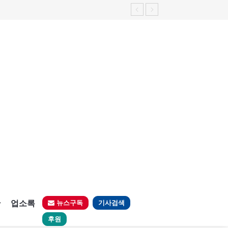
판
업소록
뉴스구독
기사검색
후원