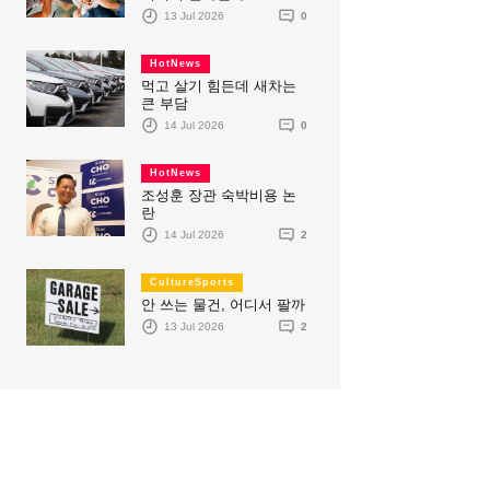
13 Jul 2026
0
HotNews
먹고 살기 힘든데 새차는
큰 부담
14 Jul 2026
0
HotNews
조성훈 장관 숙박비용 논
란
14 Jul 2026
2
CultureSports
안 쓰는 물건, 어디서 팔까
13 Jul 2026
2