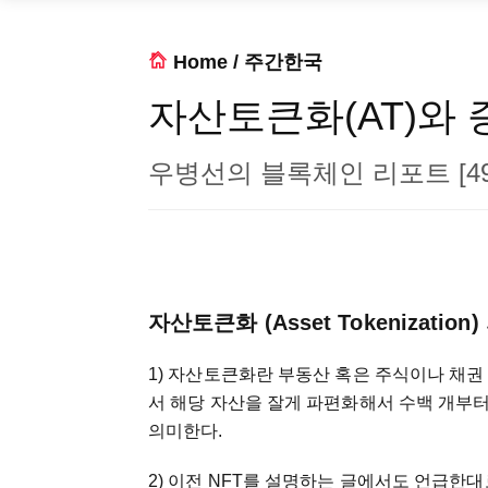
Home
/
주간한국
자산토큰화(AT)와 
우병선의 블록체인 리포트 [49
자산토큰화 (Asset Tokenization
1) 자산토큰화란 부동산 혹은 주식이나 채권
서 해당 자산을 잘게 파편화해서 수백 개부
의미한다.
2) 이전 NFT를 설명하는 글에서도 언급한대