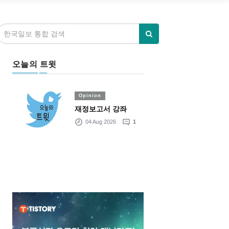
오늘의 트윗
Opinion
재정보고서 강좌
04 Aug 2026
1