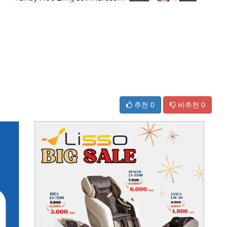
추천
0
비추천
0