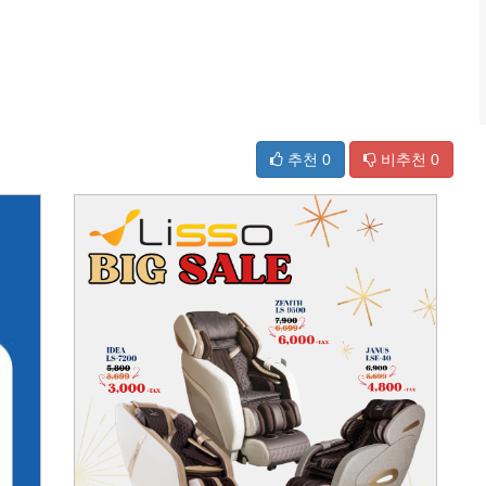
추천
0
비추천
0