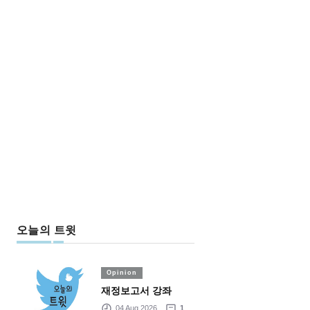
오늘의 트윗
Opinion
재정보고서 강좌
04 Aug 2026
1