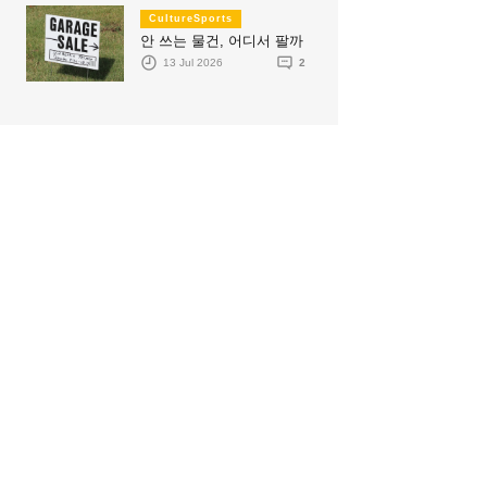
CultureSports
안 쓰는 물건, 어디서 팔까
13 Jul 2026
2