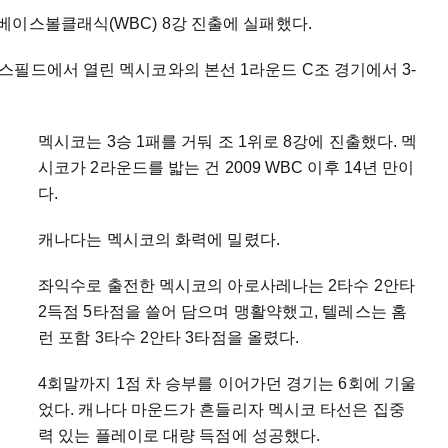
이스볼클래식(WBC) 8강 진출에 실패했다.
스필드에서 열린 멕시코와의 본선 1라운드 C조 경기에서 3-
멕시코는 3승 1패를 거둬 조 1위로 8강에 진출했다. 멕
시코가 2라운드를 밟는 건 2009 WBC 이후 14년 만이
다.
캐나다는 멕시코의 화력에 밀렸다.
좌익수로 출전한 멕시코의 아로사레나는 2타수 2안타
2득점 5타점을 쓸어 담으며 맹활약했고, 텔레스는 홈
런 포함 3타수 2안타 3타점을 올렸다.
4회말까지 1점 차 승부를 이어가던 경기는 6회에 기울
었다. 캐나다 마운드가 흔들리자 멕시코 타선은 집중
력 있는 플레이로 대량 득점에 성공했다.