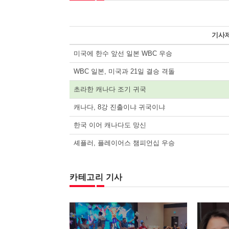
기사
미국에 한수 앞선 일본 WBC 우승
WBC 일본, 미국과 21일 결승 격돌
초라한 캐나다 조기 귀국
캐나다, 8강 진출이냐 귀국이냐
한국 이어 캐나다도 망신
셰플러, 플레이어스 챔피언십 우승
카테고리 기사