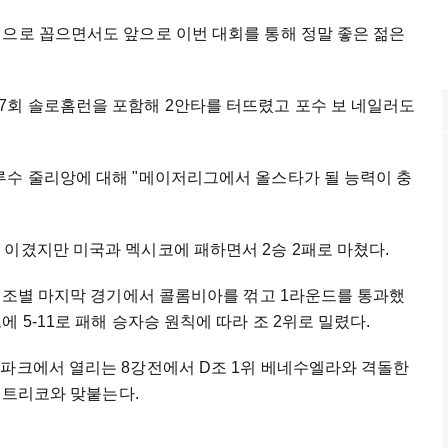
인으로 꼽으면서도 앞으로 이번 대회를 통해 정말 좋은 젊은
7회 솔로홈런을 포함해 2안타를 터뜨렸고 포수 보 네일러도
루수 줄리앙에 대해 "메이저리그에서 올스타가 될 능력이 충
이겼지만 미국과 멕시코에 패하면서 2승 2패로 마쳤다.
린 조별 마지막 경기에서 콜롬비아를 꺾고 1라운드를 통과했
 5-11로 패해 승자승 원칙에 따라 조 2위로 밀렸다.
 파크에서 열리는 8강전에서 D조 1위 베네수엘라와 격돌한
푸에트리코와 맞붙는다.