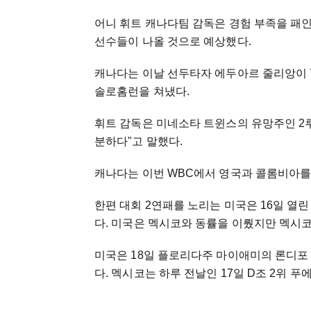
어니 휘트 캐나다팀 감독은 경험 부족을 패
선수들이 나올 것으로 예상했다.
캐나다는 이날 선두타자 에두아르 줄리앙이 
솔로홈런을 쳐냈다.
휘트 감독은 미네소타 트윈스의 유망주인 2
분하다"고 말했다.
캐나다는 이번 WBC에서 영국과 콜롬비아를 
한편 대회 2연패를 노리는 미국은 16일 열
다. 미국은 멕시코와 동률을 이뤘지만 멕시코에
미국은 18일 플로리다주 마이애미의 론디포
다. 멕시코는 하루 전날인 17일 D조 2위 