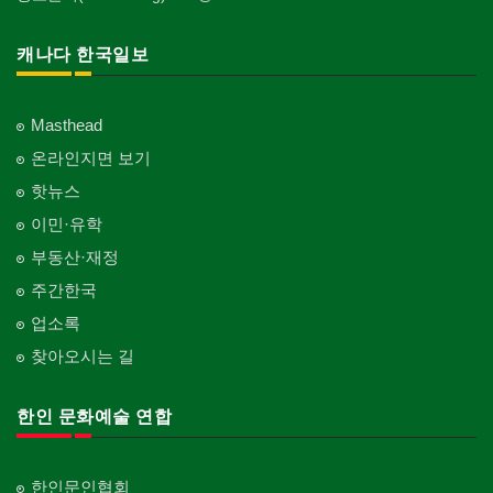
캐나다 한국일보
Masthead
온라인지면 보기
핫뉴스
이민·유학
부동산·재정
주간한국
업소록
찾아오시는 길
한인 문화예술 연합
한인문인협회