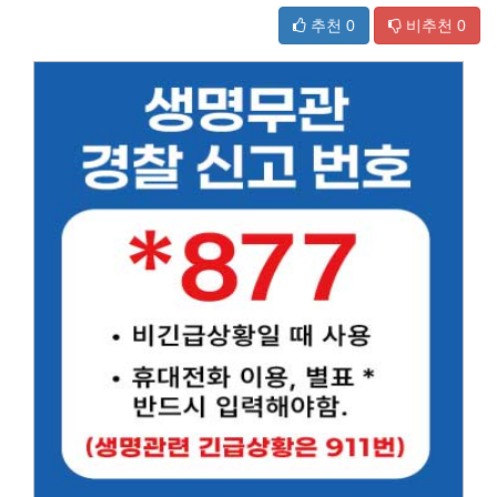
추천
0
비추천
0