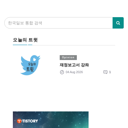
오늘의 트윗
Opinion
재정보고서 강좌
04 Aug 2026
1