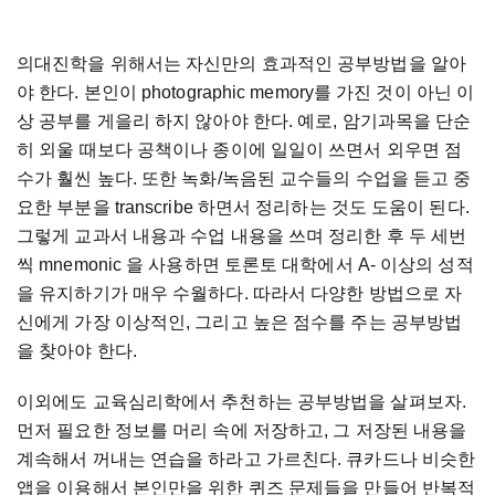
의대진학을 위해서는 자신만의 효과적인 공부방법을 알아
야 한다. 본인이 photographic memory를 가진 것이 아닌 이
상 공부를 게을리 하지 않아야 한다. 예로, 암기과목을 단순
히 외울 때보다 공책이나 종이에 일일이 쓰면서 외우면 점
수가 훨씬 높다. 또한 녹화/녹음된 교수들의 수업을 듣고 중
요한 부분을 transcribe 하면서 정리하는 것도 도움이 된다.
그렇게 교과서 내용과 수업 내용을 쓰며 정리한 후 두 세번
씩 mnemonic 을 사용하면 토론토 대학에서 A- 이상의 성적
을 유지하기가 매우 수월하다. 따라서 다양한 방법으로 자
신에게 가장 이상적인, 그리고 높은 점수를 주는 공부방법
을 찾아야 한다.
이외에도 교육심리학에서 추천하는 공부방법을 살펴보자.
먼저 필요한 정보를 머리 속에 저장하고, 그 저장된 내용을
계속해서 꺼내는 연습을 하라고 가르친다. 큐카드나 비슷한
앱을 이용해서 본인만을 위한 퀴즈 문제들을 만들어 반복적