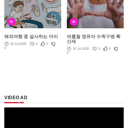
W
W
여름철 영유아 수족구병 확
해외여행 중 설사하는 아이
산세
30 Jul 2026
0
0
0
30 Jul 2026
0
0
0
VIDEO AD