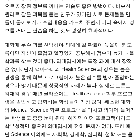
으로 저장된 정보를 꺼내는 연습도 좋은 방법이다. 비슷한
원리로 같은 과목을 듣는 친구가 있다면 서로 문제들을 만
들어 물어보거나 수업내용을 가르쳐 주면서 머리 속에서 정
보를 꺼내는 연습을 하는 것도 굉장히 효과적이다.
대학때 무슨 과를 선택해야 의대에 갈 확률이 높을까. 되도
록이면 자신이 즐겁고 열정있게 공부해서 점수가 높게 나올
학과를 찾는 것이 좋다. 의대입시에는 특정 과에 대한 장점
은 없다. 단지 맥마스터의 Health Science 의 경우는 높은
경쟁을 통해 학부 프로그램에서 높은 점수를 받아 졸업하는
경우가 많기 때문에 성공적인 사례가 높다. 실제로 토론토
의대의 경우 매년 클래스에는 Health Science 학부 프로그
램을 졸업하고 입학하는 학생들이 가장 많다. 웨스턴 대학
의 Medical Science 학부 프로그램을 마치고 의대에 들어가
는 학생들도 종종 눈에 띈다. 하지만 어떤 프로그램이라도
학부성적만 좋으면 의대입시에 전혀 문제가 없다. 또한 매
년 Science 이외에도 사회학, 경제학, 심리학, 철학 또는 음