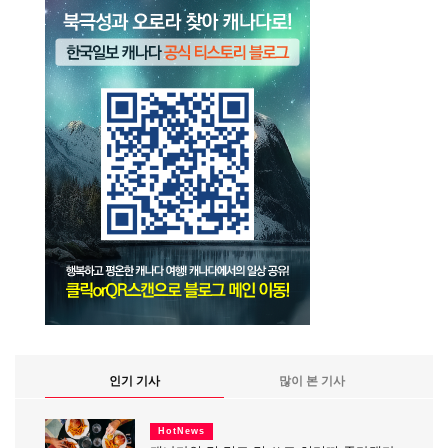
인기 기사
많이 본 기사
HotNews