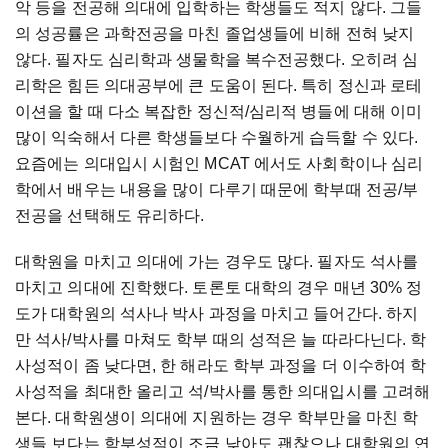
악 등을 전공해 의대에 입학하는 학생들도 적지 않다. 그들
의 성공률은 과학전공을 마친 졸업생들에 비해 전혀 낮지
않다. 필자도 심리학과 생물학을 복수전공했다. 오히려 심
리학은 힘든 의대공부에 큰 도움이 된다. 특히 정신과 로테
이션을 할 때 다소 복잡한 정신적/심리적 병들에 대해 이미
많이 익숙해서 다른 학생들보다 수월하게 습득할 수 있다.
요즘에는 의대입시 시험인 MCAT 에서도 사회학이나 심리
학에서 배우는 내용을 많이 다루기 때문에 학부때 전공/부
전공을 선택해도 유리하다.
대학원을 마치고 의대에 가는 경우도 많다. 필자도 석사를
마치고 의대에 진학했다. 토론토 대학의 경우 매년 30% 정
도가 대학원의 석사나 박사 과정을 마치고 들어간다. 하지
만 석사/박사를 마쳐도 학부 때의 성적은 늘 따라다닌다. 학
사성적이 좀 낮다면, 한 해라도 학부 과정을 더 이수하여 학
사성적을 최대한 올리고 석/박사를 통한 의대입시를 고려해
본다. 대학원생이 의대에 지원하는 경우 학부만을 마친 학
생들 보다는 학부성적이 조금 낮아도 괜찮으나 대학원의 연