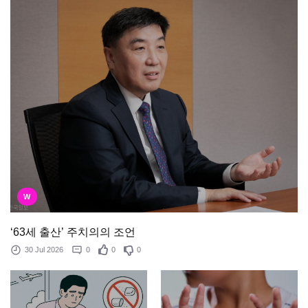
W
‘63세 출산’ 주치의의 조언
30 Jul 2026
0
0
0