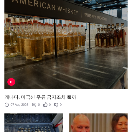
H
캐나다, 미국산 주류 금지조치 풀까
07 Aug 2026
0
0
0