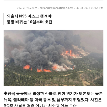
캐나다 한국일보 (editorial@koreatimes.net)
Jun 08 2023 02:54 PM
외출시 N95 마스크 챙겨야
풍향 바뀌는 10일부터 호전
◆전국 곳곳에서 발생한 산불로 인한 연기가 토론토는 물론
뉴욕, 앨라배마 등 미국 동부 및 남부까지 뒤덮었다. 사진은
BC주 산불로 검은 연기가 치솟고 있는 모습.