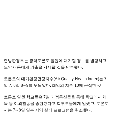
연방환경부는 광역토론토 일원에 대기질 경보를 발령하고
노약자 등에게 외출을 자제할 것을 당부했다.
토론토의 대기환경건강지수(Air Quality Health Index)는 7
일 7, 8일 8
∼
9를 웃돌았다. 최악의 지수 10에 근접한 것.
토론토 일원 학교들은 7일 가정통신문을 통해 학교에서 체
육 등 야외활동을 중단했다고 학부모들에게 알렸고, 토론토
시는 7
∼
8일 일부 시영 실외 프로그램을 취소했다.