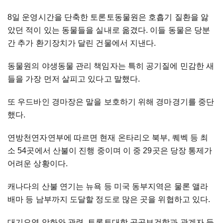
8일 운영시간을 단축한 토론토동물원은 호흡기 질환을 앓
았던 적이 있는 동물들을 실내로 옮겼다. 이들 동물은 당분
간 추가 환기장치가 달린 건물에서 지낸다.
동물원의 야생동물 관리 책임자는 특히 공기질에 민감한 새
들을 가장 먼저 살피고 있다고 말했다.
또 우드바인 경마장은 말을 보호하기 위해 경마경기를 중단
했다.
연방천연자연부에 따르면 현재 온타리오 북부, 퀘벡 등 최
소 54곳에서 산불이 진행 중이며 이 중 29곳은 당장 통제가
어려운 상황이다.
캐나다의 산불 연기는 뉴욕 등 미국 동부지역은 물론 앨라
배마 등 남부까지 도달할 정도로 많은 곳을 위협하고 있다.
대기오염 악화와 관련, 토론토대학 공공보건학과 관계자 등