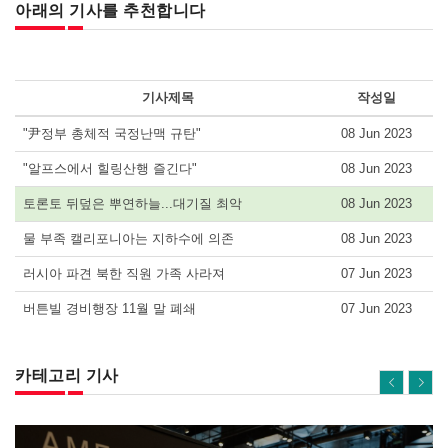
아래의 기사를 추천합니다
기사제목
작성일
"尹정부 총체적 국정난맥 규탄"
08 Jun 2023
"알프스에서 힐링산행 즐긴다"
08 Jun 2023
토론토 뒤덮은 뿌연하늘...대기질 최악
08 Jun 2023
물 부족 캘리포니아는 지하수에 의존
08 Jun 2023
러시아 파견 북한 직원 가족 사라져
07 Jun 2023
버튼빌 경비행장 11월 말 폐쇄
07 Jun 2023
카테고리 기사