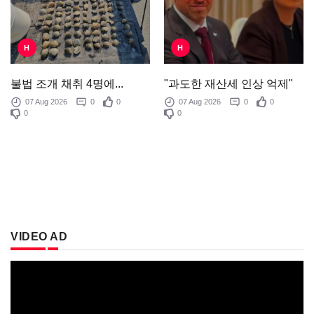
H
H
"과도한 재산세 인상 억제"
불법 조개 채취 4명에...
07 Aug 2026
0
0
07 Aug 2026
0
0
0
0
VIDEO AD