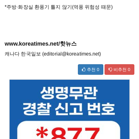
*주방
·
화장실 환풍기 틀지 않기(역풍 위험성 때문)
www.koreatimes.net/핫뉴스
캐나다 한국일보 (editorial@koreatimes.net)
추천
0
비추천
0