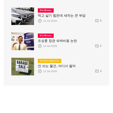
HotNews
먹고 살기 힘든데 새차는 큰 부담
14 Jul 2026
0
HotNews
조성훈 장관 숙박비용 논란
14 Jul 2026
2
CultureSports
안 쓰는 물건, 어디서 팔까
13 Jul 2026
2