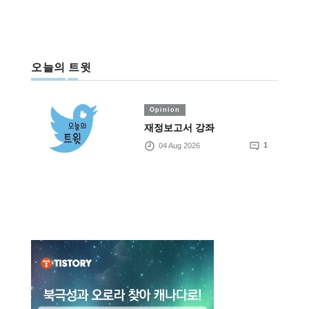
오늘의 트윗
Opinion
재정보고서 강좌
04 Aug 2026
1