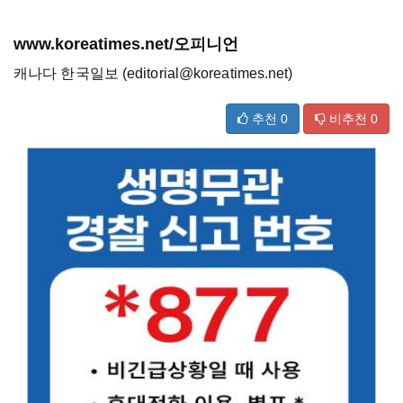
www.koreatimes.net/오피니언
캐나다 한국일보 (editorial@koreatimes.net)
추천
0
비추천
0