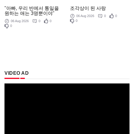
조각상이 된 사랑
"아빠, 우리 반에서 통일을
원하는 애는 3명뿐이야"
06 Aug 2026
0
0
0
06 Aug 2026
0
0
0
VIDEO AD