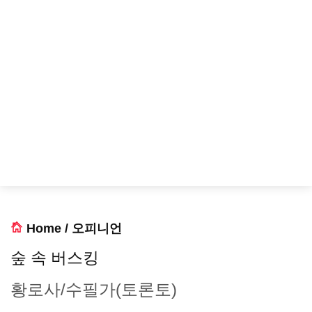
Home
/
오피니언
숲 속 버스킹
황로사/수필가(토론토)