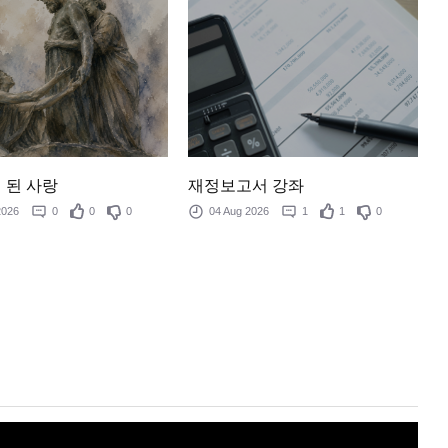
 된 사랑
재정보고서 강좌
 2026
0
0
0
04 Aug 2026
1
1
0