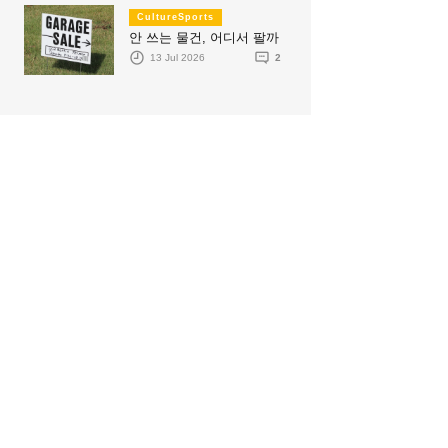
CultureSports
안 쓰는 물건, 어디서 팔까
13 Jul 2026
2