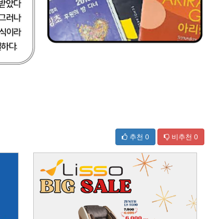
추천
0
비추천
0