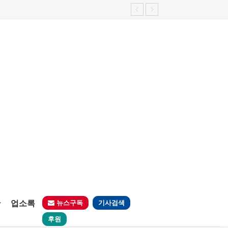
판
업소록
뉴스구독
기사검색
후원