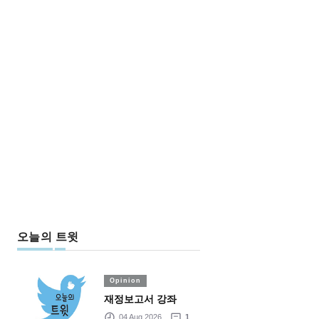
오늘의 트윗
Opinion
재정보고서 강좌
04 Aug 2026
1