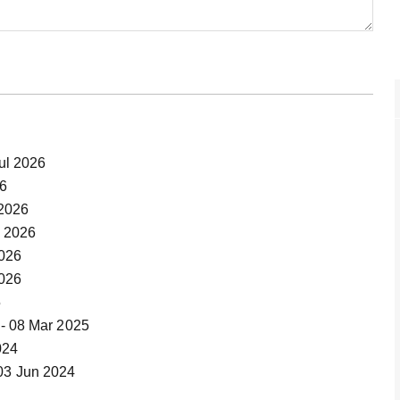
Jul 2026
26
 2026
n 2026
2026
2026
5
-- 08 Mar 2025
024
 03 Jun 2024