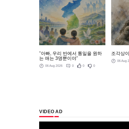
조각상이
"아빠, 우리 반에서 통일을 원하
는 애는 3명뿐이야"
06 Aug
06 Aug 2026
0
0
0
VIDEO AD