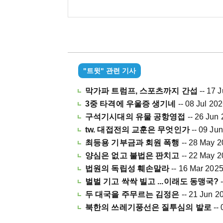
"트윗" 관련 기사
막가파 트럼프, 스포츠까지 간섭
-- 17 
3중 타격에 우울증 생기네
-- 08 Jul 20
구석기시대의 유물 공항영접
-- 26 Jun
tw. 대접전의 교훈은 무엇인가
-- 09 Ju
최등용 기부금과 회원 폭행
-- 28 May 
양심은 없고 불법은 판치고
-- 22 May 
법원의 독립성 훼손말라
-- 16 Mar 202
벌벌 기고 싹싹 빌고 ...이래도 동맹국?
두 대국을 주무르는 김정은
-- 21 Jun 2
북한의 쓰레기풍선은 질투심의 발로
--