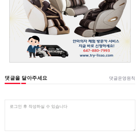
댓글을 달아주세요
댓글운영원칙
로그인 후 작성하실 수 있습니다