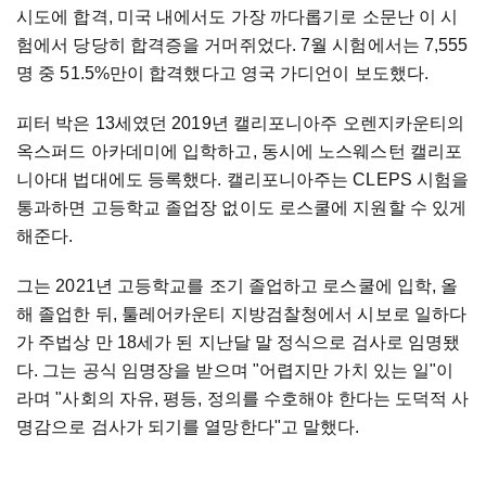
시도에 합격, 미국 내에서도 가장 까다롭기로 소문난 이 시
험에서 당당히 합격증을 거머쥐었다. 7월 시험에서는 7,555
명 중 51.5%만이 합격했다고 영국 가디언이 보도했다.
피터 박은 13세였던 2019년 캘리포니아주 오렌지카운티의
옥스퍼드 아카데미에 입학하고, 동시에 노스웨스턴 캘리포
니아대 법대에도 등록했다. 캘리포니아주는 CLEPS 시험을
통과하면 고등학교 졸업장 없이도 로스쿨에 지원할 수 있게
해준다.
그는 2021년 고등학교를 조기 졸업하고 로스쿨에 입학, 올
해 졸업한 뒤, 툴레어카운티 지방검찰청에서 시보로 일하다
가 주법상 만 18세가 된 지난달 말 정식으로 검사로 임명됐
다. 그는 공식 임명장을 받으며 "어렵지만 가치 있는 일"이
라며 "사회의 자유, 평등, 정의를 수호해야 한다는 도덕적 사
명감으로 검사가 되기를 열망한다"고 말했다.