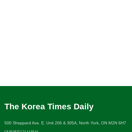
The Korea Times Daily
500 Sheppard Ave. E. Unit 206 & 305A, North York, ON M2N 6H7
대표메일/기사제보