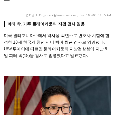
연지원 기자 (press2@koreatimes.net)
Dec 10 2023 11:55 AM
피터 박, 가주 툴레어카운티 지검 검사 임용
미국 캘리포니아주에서 역사상 최연소로 변호사 시험에 합
격한 18세 한국계 청년 피터 박이 최근 검사로 임명됐다.
USA투데이에 따르면 툴레어카운티 지방검찰청이 지난 8
일 피터 박(18)을 검사로 임명했다고 발표했다.