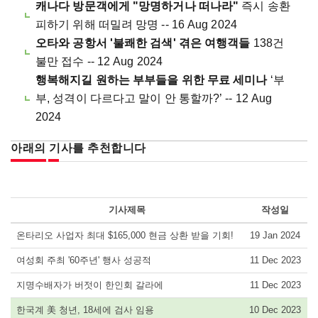
캐나다 방문객에게 "망명하거나 떠나라"
즉시 송환
피하기 위해 떠밀려 망명 -- 16 Aug 2024
오타와 공항서 '불쾌한 검색' 겪은 여행객들
138건
불만 접수 -- 12 Aug 2024
행복해지길 원하는 부부들을 위한 무료 세미나
‘부
부, 성격이 다르다고 말이 안 통할까?’ -- 12 Aug
2024
아래의 기사를 추천합니다
기사제목
작성일
온타리오 사업자 최대 $165,000 현금 상환 받을 기회!
19 Jan 2024
여성회 주최 '60주년' 행사 성공적
11 Dec 2023
지명수배자가 버젓이 한인회 갈라에
11 Dec 2023
한국계 美 청년, 18세에 검사 임용
10 Dec 2023