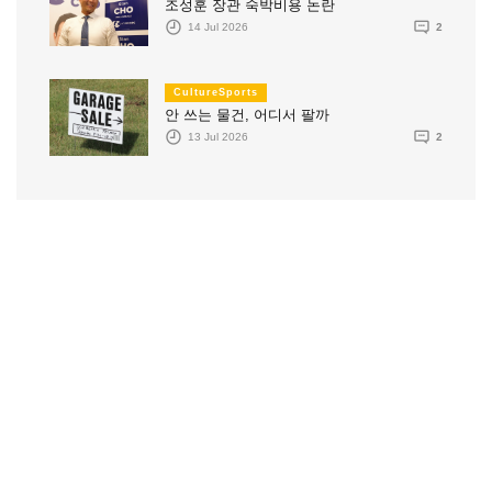
조성훈 장관 숙박비용 논란
14 Jul 2026
2
CultureSports
안 쓰는 물건, 어디서 팔까
13 Jul 2026
2