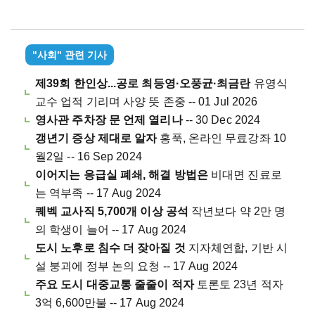
"사회" 관련 기사
제39회 한인상...공로 최등영·오풍균·최금란
유영식
교수 업적 기리며 사양 뜻 존중 -- 01 Jul 2026
영사관 주차장 문 언제 열리나
-- 30 Dec 2024
갱년기 증상 제대로 알자
홍푹, 온라인 무료강좌 10
월2일 -- 16 Sep 2024
이어지는 응급실 폐쇄, 해결 방법은
비대면 진료로
는 역부족 -- 17 Aug 2024
퀘벡 교사직 5,700개 이상 공석
작년보다 약 2만 명
의 학생이 늘어 -- 17 Aug 2024
도시 노후로 침수 더 잦아질 것
지자체연합, 기반 시
설 붕괴에 정부 논의 요청 -- 17 Aug 2024
주요 도시 대중교통 줄줄이 적자
토론토 23년 적자
3억 6,600만불 -- 17 Aug 2024