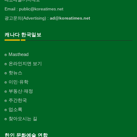
Email : public@koreatimes.net
광고문의(Advertising) :
ad@koreatimes.net
캐나다 한국일보
Masthead
온라인지면 보기
핫뉴스
이민·유학
부동산·재정
주간한국
업소록
찾아오시는 길
한인 문화예술 연합