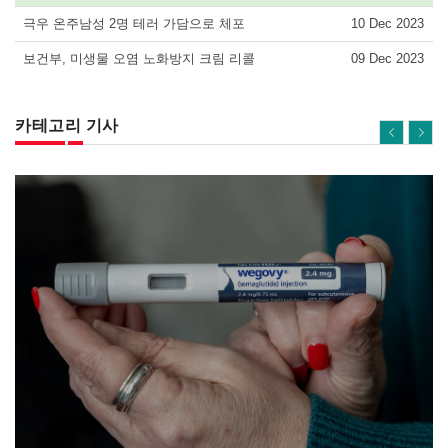
극우 온주남성 2명 테러 가담으로 체포
10 Dec 2023
보건부, 미생물 오염 노화방지 크림 리콜
09 Dec 2023
카테고리 기사