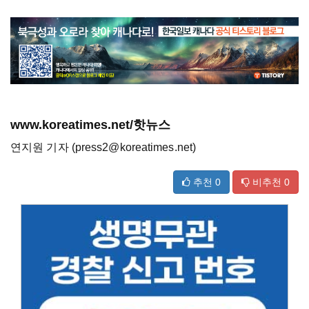
www.koreatimes.net/핫뉴스
연지원 기자 (press2@koreatimes.net)
추천
0
비추천
0