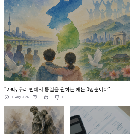
"아빠, 우리 반에서 통일을 원하는 애는 3명뿐이야"
06 Aug 2026
0
0
0