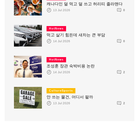
캐나다인 덜 먹고 덜 쓰고 허리띠 졸라맨다
13 Jul 2026
0
HotNews
먹고 살기 힘든데 새차는 큰 부담
14 Jul 2026
0
HotNews
조성훈 장관 숙박비용 논란
14 Jul 2026
2
CultureSports
안 쓰는 물건, 어디서 팔까
13 Jul 2026
2