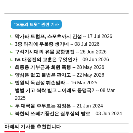
"오늘의 트윗" 관련 기사
막가파 트럼프, 스포츠까지 간섭
-- 17 Jul 2026
3중 타격에 우울증 생기네
-- 08 Jul 2026
구석기시대의 유물 공항영접
-- 26 Jun 2026
tw. 대접전의 교훈은 무엇인가
-- 09 Jun 2026
최등용 기부금과 회원 폭행
-- 28 May 2026
양심은 없고 불법은 판치고
-- 22 May 2026
법원의 독립성 훼손말라
-- 16 Mar 2025
벌벌 기고 싹싹 빌고 ...이래도 동맹국?
-- 08 Mar
2025
두 대국을 주무르는 김정은
-- 21 Jun 2024
북한의 쓰레기풍선은 질투심의 발로
-- 03 Jun 2024
아래의 기사를 추천합니다