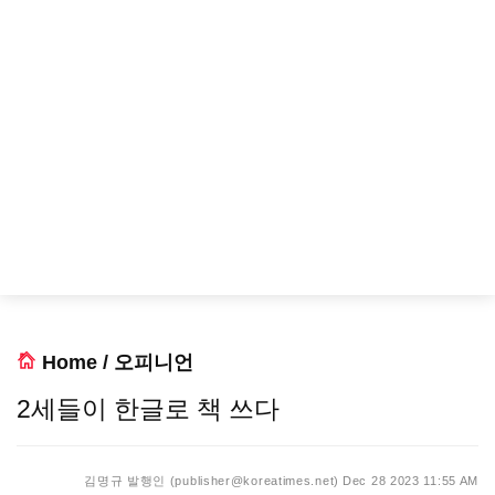
Home
/
오피니언
2세들이 한글로 책 쓰다
김명규 발행인 (publisher@koreatimes.net)
Dec 28 2023 11:55 AM