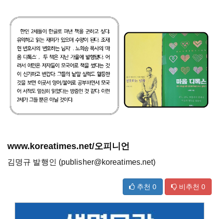
www.koreatimes.net/오피니언
김명규 발행인 (publisher@koreatimes.net)
추천
0
비추천
0