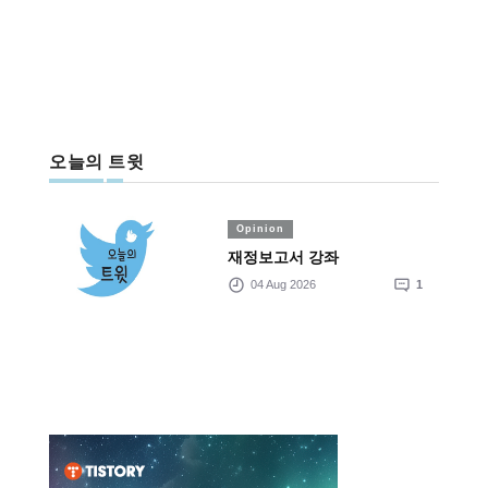
오늘의 트윗
Opinion
재정보고서 강좌
04 Aug 2026
1