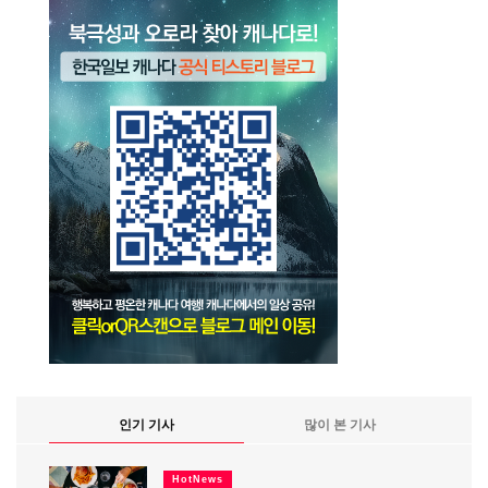
인기 기사
많이 본 기사
HotNews