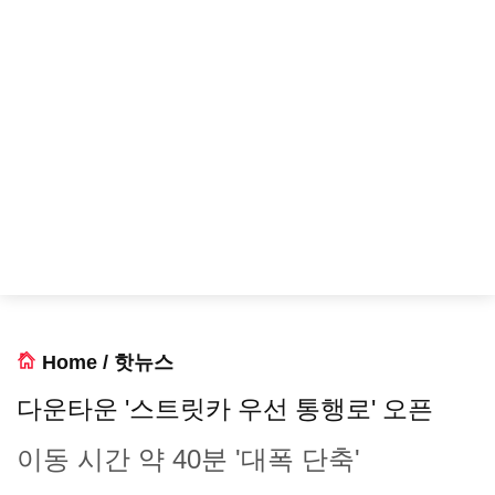
Home
/
핫뉴스
다운타운 '스트릿카 우선 통행로' 오픈
이동 시간 약 40분 '대폭 단축'