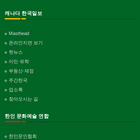
캐나다 한국일보
Masthead
온라인지면 보기
핫뉴스
이민·유학
부동산·재정
주간한국
업소록
찾아오시는 길
한인 문화예술 연합
한인문인협회