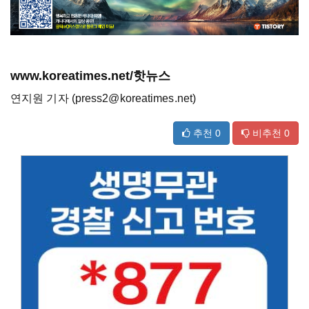
www.koreatimes.net/핫뉴스
연지원 기자 (press2@koreatimes.net)
추천
0
비추천
0