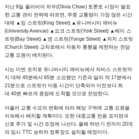
지난 9일 올리비아 차우(Olivia Chow) 토론토 시장이 발표
한 교통 관리 전략에 따르면, 주중 교통량이 가장 많은 시간
대에 ▲킹 스트릿(King Street) ▲유니버시티 애비뉴
(University Avenue) ▲요크 스트릿(York Street) ▲베이 스
트릿(Bay Street) ▲영 스트릿(Yonge Street) ▲처치 스트릿
(Church Street) 교차로에서 자동차 통행을 제한하는 전담
교통 요원이 배치된다.
시는 이번 조치로 유니버시티 애비뉴에서 자비스 스트릿까
지 대략 45분에서 65분 소요됐던 기존과 달리 약 17분에서
21분으로 스트릿카 이동 시간이 단축되어 이전보다 최
대 40분 빠르게 종점에 도착할 것으로 전망한다.
아울러 교통 수요의 변화에 따라 해당 구역에 교통 요원을
지속해서 배치할 계획이다. 또한 대중교통 전용 표지판과
신호 추가 및 시간 조정에 나선다. 올해 하반기 전까지 20개
의 임시 TTC 승하차 정류장도 설치될 예정이다.