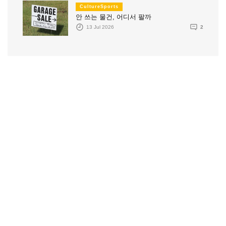
CultureSports
안 쓰는 물건, 어디서 팔까
13 Jul 2026
2