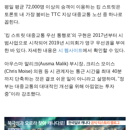
평일 평균 72,000명 이상의 승객이 이용하는 킹 스트릿은
토론토 내 가장 붐비는 TTC 지상 대중교통 노선 중 하나로
꼽힌다.
'킹 스트릿 대중교통 우선 통행로'의 구현은 2017년부터 시
범사업으로 시작되어 2019년 시의회가 영구 우선권을 부여
한 바 있다. 자세한 내용은
시 웹사이트
에서 확인할 수 있다.
아우스마 말리크(Ausma Malik) 부시장, 크리스 모이스
(Chris Moise) 의원 등 시 관계자는 통근 시간을 최대 40분
까지 단축하는 것은 결코 쉬운 일이 아니라고 설명하며, "정
부는 대중교통의 대대적인 개선을 위해 아낌없는 투자
중"이라 강조했다.