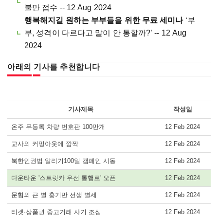
불만 접수 -- 12 Aug 2024
행복해지길 원하는 부부들을 위한 무료 세미나
‘부
부, 성격이 다르다고 말이 안 통할까?’ -- 12 Aug
2024
아래의 기사를 추천합니다
기사제목
작성일
온주 무등록 차량 번호판 100만개
12 Feb 2024
교사의 커밍아웃에 깜짝
12 Feb 2024
북한인권법 알리기100일 캠페인 시동
12 Feb 2024
다운타운 '스트릿카 우선 통행로' 오픈
12 Feb 2024
문협의 큰 별 홍기만 선생 별세
12 Feb 2024
티켓·상품권 중고거래 사기 조심
12 Feb 2024