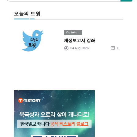
오늘의 트윗
Opinion
재정보고서 강좌
04 Aug 2026
1