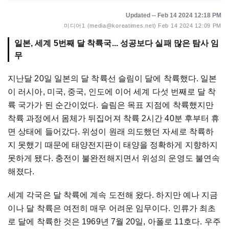
Updated -- Feb 14 2024 12:18 PM
미디어1 (media@koreatimes.net)
Feb 14 2024 12:09 PM
일본, 세계 5번째 달 착륙국... 성공보다 실패 많은 탐사 임
무
지난달 20일 일본의 달 착륙선 슬림이 달에 착륙했다. 일본
이 러시아, 미국, 중국, 인도에 이어 세계 다섯 번째로 달 착
륙 국가가 된 순간이었다. 슬림은 목표 지점에 착륙했지만
착륙 과정에서 몸체가 뒤집어져 착륙 2시간 40분 후부터 휴
면 상태에 들어갔다. 위성이 원래 의도했던 자세로 착륙하
지 못했기 때문에 태양전지판이 태양을 정확하게 지향하지
못하게 됐다. 충전이 불완전해지면서 위성의 운영도 불연속
해졌다.
세계 각국은 달 착륙에 계속 도전해 왔다. 하지만 예나 지금
이나 달 착륙은 여전히 매우 어려운 임무이다. 인류가 최초
로 달에 착륙한 것은 1969년 7월 20일, 아폴로 11호다. 우주