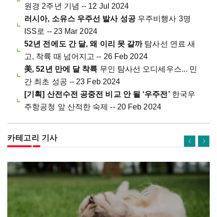
원경 2주년 기념 -- 12 Jul 2024
러시아, 소유스 우주선 발사 성공
우주비행사 3명
ISS로 -- 23 Mar 2024
52년 전에도 간 달, 왜 이리 못 갈까
탐사선 연료 새
고, 착륙 때 넘어지고 -- 26 Feb 2024
美, 52년 만에 달 착륙
무인 탐사선 오디세우스... 민
간 최초 성공 -- 23 Feb 2024
[기획] 산전수전 공중전 비교 안 될 ‘우주전’
한국우
주항공청 앞 산적한 숙제 -- 20 Feb 2024
카테고리 기사