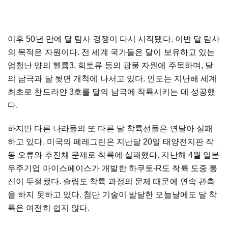
이후 50년 만에 달 탐사 경쟁이 다시 시작됐다. 이번 달 탐사
의 목적은 자원이다. 전 세계 국가들은 달이 보유하고 있는
엄청난 양의 헬륨3, 희토류 등의 광물 자원에 주목하며, 달
의 남극과 달 뒷면 개척에 나서고 있다. 인도는 지난해 세계
최초로 찬드라얀 3호를 달의 남극에 착륙시키는 데 성공했
다.
하지만 다른 나라들의 또 다른 달 착륙선들은 연달아 실패
하고 있다. 미국의 페레그린은 지난달 20일 태양전지판 작
동 오류와 추진체 문제로 착륙에 실패했다. 지난해 4월 일본
우주기업 아이스페이스가 개발한 하쿠토-R도 착륙 도중 통
신이 두절됐다. 슬림도 착륙 과정의 문제 때문에 연속 관측
을 하지 못하고 있다. 첨단 기술이 발달한 오늘날에도 달 착
륙은 여전히 쉽지 않다.