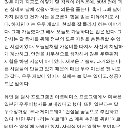
많은 이가 지금도 이렇게 달 착륙이 어려운데, 50년 전에 과
연 실제로 달에 갔을까 하는 의문을 품는다. 혹시 그때 달에
가지 않았던 건가 하는 음모론이 힘을 얻는 이유이기도 하
다. 하지만 이는 우주 개발의 현실을 잘 몰라서 하는 이야기
다. 그때 가능했다고 해서 오늘도 가능하다는 법은 없다. 그
당시는 달 탐사를 위해 정부의 모든 자원을 총동원할 수 있
던 시절이었다. 오늘날처럼 가성비를 따져서 사전에 치밀하
게 계산하고, 안전을 최우선으로 생각해서 많은 우주환경
시험을 하던 시절이 아니었다. 새로운 기술로, 과거와는 다
른 사람들이 만들고 있기 때문에 매번 우주 미션은 첫 시도
와 같다. 우주 개발에 있어서 실패는 늘 있는 일이고, 성공이
드문 일이다.
유인 달 탐사 프로그램인 아르테미스 프로그램에서 미국은
일본인 우주비행사를 보내겠다고 했다. 또한 일본과는 달
우주정거장 ‘루나 게이트웨이’ 건설을 공동으로 추진하고
있다. 반면 우리나라는 아르테미스 계획 추진을 위한 ‘아르
테미스 약정’에 서명만 했지, 사실상 어떤 역할도 부여받은