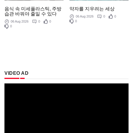
음식 속 미세플라스틱, 주방
약자를 지우려는 세상
습관 바꿔야 줄일 수 있다
06 Aug 2026
0
0
0
06 Aug 2026
0
0
0
VIDEO AD