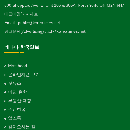
500 Sheppard Ave. E. Unit 206 & 305A, North York, ON M2N 6H7
대표메일/기사제보
Email : public@koreatimes.net
광고문의(Advertising) :
ad@koreatimes.net
캐나다 한국일보
Masthead
온라인지면 보기
핫뉴스
이민·유학
부동산·재정
주간한국
업소록
찾아오시는 길