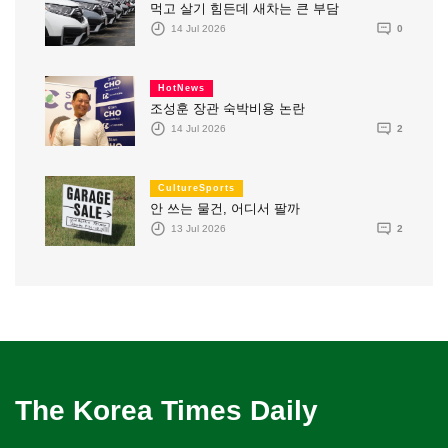
먹고 살기 힘든데 새차는 큰 부담
14 Jul 2026
0
HotNews
조성훈 장관 숙박비용 논란
14 Jul 2026
2
CultureSports
안 쓰는 물건, 어디서 팔까
13 Jul 2026
2
The Korea Times Daily