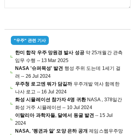
"우주" 관련 기사
한미 합작 우주 망원경 발사 성공
약 25개월간 관측
임무 수행 -- 13 Mar 2025
NASA '슈퍼목성' 발견
행성 주위 도는데 1세기 걸
려 -- 26 Jul 2024
우주청 로고엔 뭐가 담길까
우주개발 역사 함께한
나사 로고 -- 16 Jul 2024
화성 시뮬레이션 참가자 4명 귀환
NASA , 378일간
화성 거주 시뮬레이션 -- 10 Jul 2024
이탈리아 과학자들, 달에서 동굴 발견
-- 15 Jul
2024
NASA, '펭귄과 알' 모양 은하 공개
제임스웹우주망