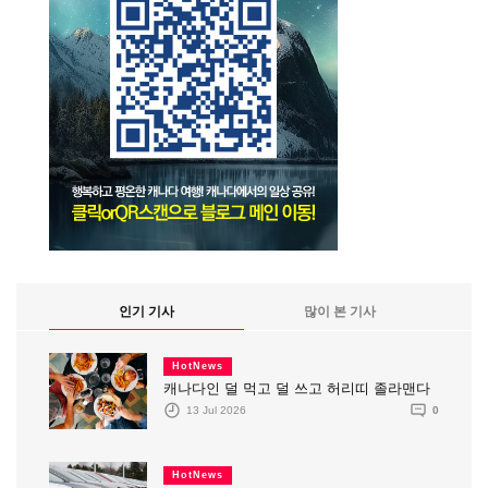
인기 기사
많이 본 기사
HotNews
캐나다인 덜 먹고 덜 쓰고 허리띠 졸라맨다
13 Jul 2026
0
HotNews