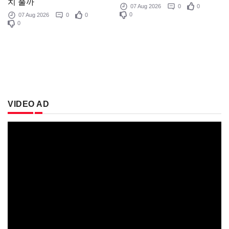
치 풀까
07 Aug 2026
0
0
0
07 Aug 2026
0
0
0
VIDEO AD