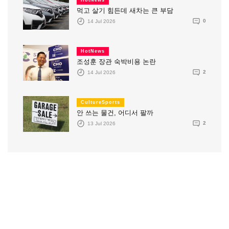
HotNews
먹고 살기 힘든데 새차는 큰 부담
14 Jul 2026
0
HotNews
조성훈 장관 숙박비용 논란
14 Jul 2026
2
CultureSports
안 쓰는 물건, 어디서 팔까
13 Jul 2026
2