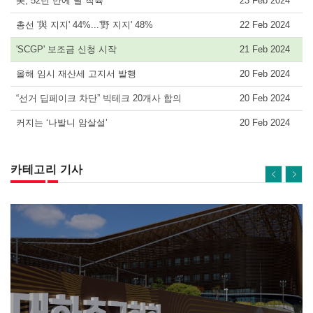
美, 52년 만에 달 착륙
23 Feb 2024
총선 '與 지지' 44%...'野 지지' 48%
22 Feb 2024
'SCGP' 보조금 신청 시작
21 Feb 2024
올해 임시 재산세 고지서 발행
20 Feb 2024
“선거 딥페이크 차단” 빅테크 20개사 합의
20 Feb 2024
커지는 ‘나발니 암살설’
20 Feb 2024
카테고리 기사