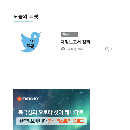
오늘의 트윗
Opinion
재정보고서 강좌
04 Aug 2026
1