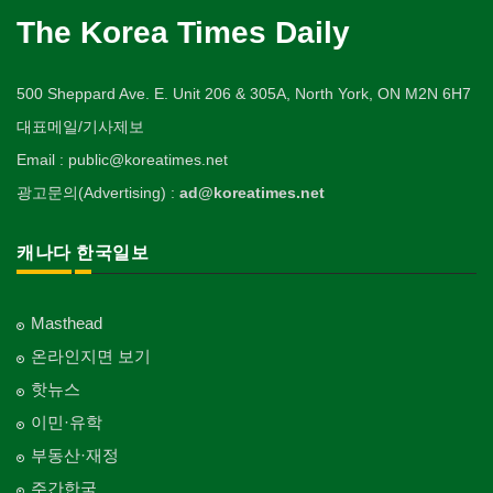
The Korea Times Daily
500 Sheppard Ave. E. Unit 206 & 305A, North York, ON M2N 6H7
대표메일/기사제보
Email : public@koreatimes.net
광고문의(Advertising) :
ad@koreatimes.net
캐나다 한국일보
Masthead
온라인지면 보기
핫뉴스
이민·유학
부동산·재정
주간한국