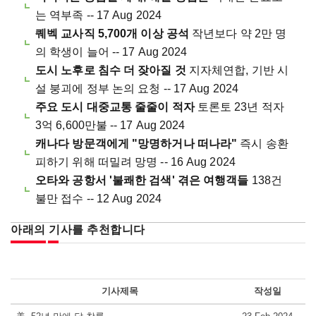
는 역부족 -- 17 Aug 2024
퀘벡 교사직 5,700개 이상 공석
작년보다 약 2만 명
의 학생이 늘어 -- 17 Aug 2024
도시 노후로 침수 더 잦아질 것
지자체연합, 기반 시
설 붕괴에 정부 논의 요청 -- 17 Aug 2024
주요 도시 대중교통 줄줄이 적자
토론토 23년 적자
3억 6,600만불 -- 17 Aug 2024
캐나다 방문객에게 "망명하거나 떠나라"
즉시 송환
피하기 위해 떠밀려 망명 -- 16 Aug 2024
오타와 공항서 '불쾌한 검색' 겪은 여행객들
138건
불만 접수 -- 12 Aug 2024
아래의 기사를 추천합니다
기사제목
작성일