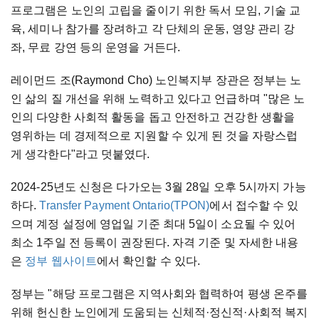
프로그램은 노인의 고립을 줄이기 위한 독서 모임, 기술 교
육, 세미나 참가를 장려하고 각 단체의 운동, 영양 관리 강
좌, 무료 강연 등의 운영을 거든다.
레이먼드 조(Raymond Cho) 노인복지부 장관은 정부는 노
인 삶의 질 개선을 위해 노력하고 있다고 언급하며 "많은 노
인의 다양한 사회적 활동을 돕고 안전하고 건강한 생활을
영위하는 데 경제적으로 지원할 수 있게 된 것을 자랑스럽
게 생각한다"라고 덧붙였다.
2024-25년도 신청은 다가오는 3월 28일 오후 5시까지 가능
하다.
Transfer Payment Ontario(TPON)
에서 접수할 수 있
으며 계정 설정에 영업일 기준 최대 5일이 소요될 수 있어
최소 1주일 전 등록이 권장된다. 자격 기준 및 자세한 내용
은
정부 웹사이트
에서 확인할 수 있다.
정부는 "해당 프로그램은 지역사회와 협력하여 평생 온주를
위해 헌신한 노인에게 도움되는 신체적·정신적·사회적 복지