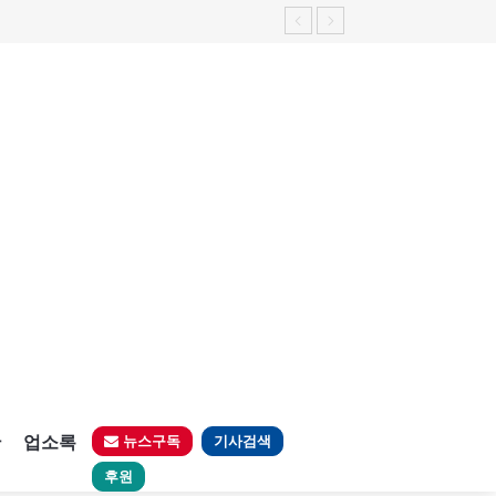
판
업소록
뉴스구독
기사검색
후원