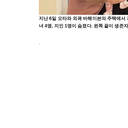
지난 6일 오타와 외곽 바헤이븐의 주택에서 
녀 4명, 지인 1명이 숨졌다. 왼쪽 끝이 생존