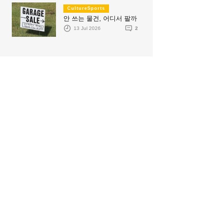
CultureSports
안 쓰는 물건, 어디서 팔까
13 Jul 2026
2