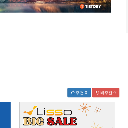
추천
0
비추천
0