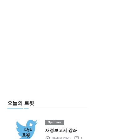
오늘의 트윗
Opinion
재정보고서 강좌
04 Aug 2026
1