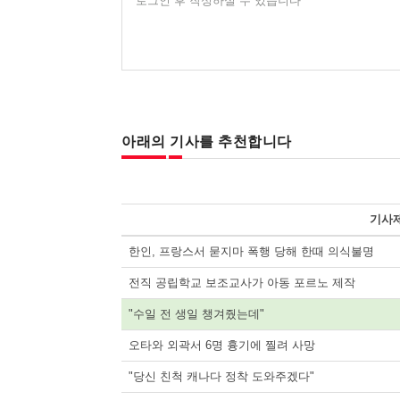
로그인 후 작성하실 수 있습니다
아래의 기사를 추천합니다
기사
한인, 프랑스서 묻지마 폭행 당해 한때 의식불명
전직 공립학교 보조교사가 아동 포르노 제작
"수일 전 생일 챙겨줬는데"
오타와 외곽서 6명 흉기에 찔려 사망
"당신 친척 캐나다 정착 도와주겠다"