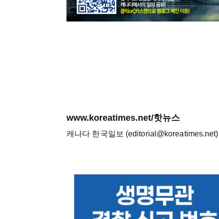
www.koreatimes.net/핫뉴스
캐나다 한국일보 (editorial@koreatimes.net)