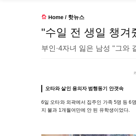
Home
/
핫뉴스
"수일 전 생일 챙겨
부인·4자녀 잃은 남성 "그와 
오타와 살인 용의자 범행동기 안갯속
6일 오타와 외곽에서 집주인 가족 5명 등 6
지 불과 1개월여만에 안 된 유학생이었다.