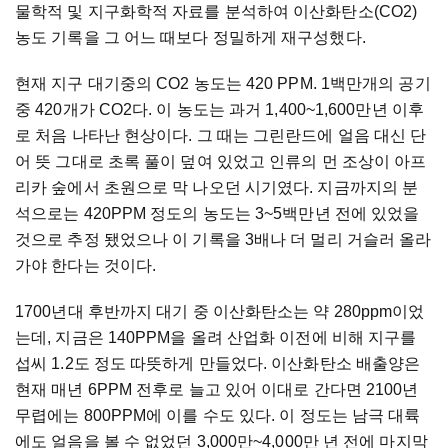
물학적 및 지구화학적 자료를 분석하여 이산화탄소(CO2)
농도 기록을 그 어느 때보다 정밀하게 재구성했다.
현재 지구 대기중의 CO2 농도는 420 PPM. 1백만개의 공기
중 420개가 CO2다. 이 농도는 과거 1,400~1,600만년 이후
로 처음 나타난 현상이다. 그 때는 그린란드에 얼음 대신 단
어 뜻 그대로 초록 풀이 덮여 있었고 인류의 먼 조상이 아프
리카 숲에서 초원으로 막 나오던 시기였다. 지금까지의 분
석으로는 420PPM 정도의 농도는 3~5백만년 전에 있었을
것으로 추정 됐었으나 이 기록을 3배나 더 멀리 거슬러 올라
가야 한다는 것이다.
1700년대 후반까지 대기 중 이산화탄소는 약 280ppm이었
는데, 지금은 140PPM을 올려 산업화 이전에 비해 지구를
섭씨 1.2도 정도 따뜻하게 만들었다. 이산화탄소 배출양은
현재 매년 6PPM 전후로 늘고 있어 이대로 간다면 2100년
무렵에는 800PPM에 이를 수도 있다. 이 정도는 남극 대륙
에도 얼음을 볼 수 없었던 3,000만~4,000만 년 전에 마지막