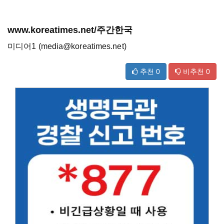
www.koreatimes.net/주간한국
미디어1 (media@koreatimes.net)
추천
0
비추천
0