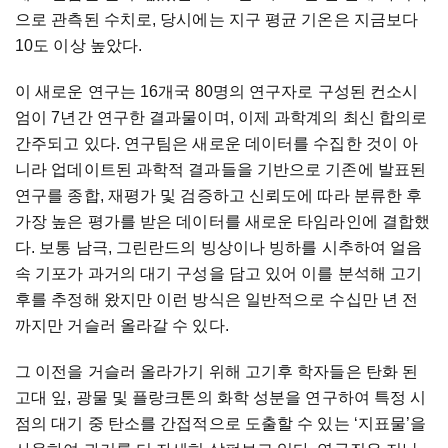
으로 관측된 수치로, 당시에는 지구 평균 기온은 지금보다
10도 이상 높았다.
이 새로운 연구는 16개국 80명의 연구자로 구성된 컨소시
엄이 7년간 연구한 결과물이며, 이제 과학계의 최신 합의로
간주되고 있다. 연구팀은 새로운 데이터를 수집한 것이 아
니라 업데이트된 과학적 결과들을 기반으로 기존에 발표된
연구를 종합, 재평가 및 검증하고 신뢰도에 따라 분류한 후
가장 높은 평가를 받은 데이터를 새로운 타임라인에 결합했
다. 보통 남극, 그린란드의 빙상이나 빙하를 시추하여 얼음
속 기포가 과거의 대기 구성을 담고 있어 이를 분석해 고기
후를 추정해 왔지만 이런 방식은 일반적으로 수십만 년 전
까지만 거슬러 올라갈 수 있다.
그 이전을 거슬러 올라가기 위해 고기후 학자들은 탄화 된
고대 잎, 광물 및 플랑크톤의 화학 성분을 연구하여 특정 시
점의 대기 중 탄소를 간접적으로 도출할 수 있는 ‘지표물’을