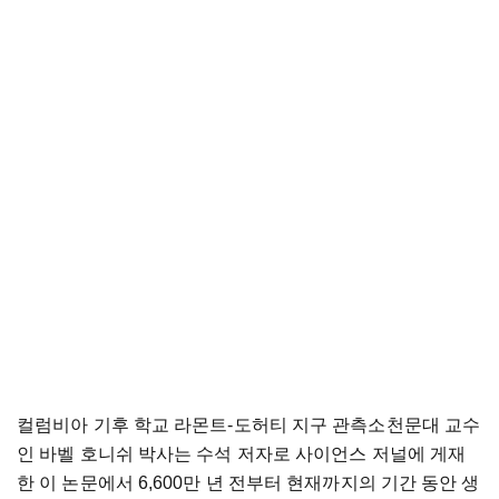
컬럼비아 기후 학교 라몬트-도허티 지구 관측소천문대 교수
인 바벨 호니쉬 박사는 수석 저자로 사이언스 저널에 게재
한 이 논문에서 6,600만 년 전부터 현재까지의 기간 동안 생