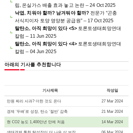
립, 온실가스 배출 효과 놓고 논란 -- 24 Oct 2025
낙엽, 치워야 할까? 남겨둬야 할까?
전문가 “곤충
서식지이자 토양 영양분 공급원” -- 17 Oct 2025
탈탄소, 아직 희망이 있다 <5>
토론토생태희망연대
칼럼 -- 11 Jun 2025
탈탄소, 아직 희망이 있다 <4>
토론토생태희망연대
칼럼 -- 04 Jun 2025
아래의 기사를 추천합니다
기사제목
작성일
만원 짜리 사과? 더한 것도 온다
27 Mar 2024
경제 ‘두배’로 성장, 탄소 ‘절반’ 감축
21 Mar 2024
현 CO2 농도 1,400만년 만에 처음
14 Mar 2024
생태경제 통한 탈성장이 더 나은 삶 보장
06 Mar 2024