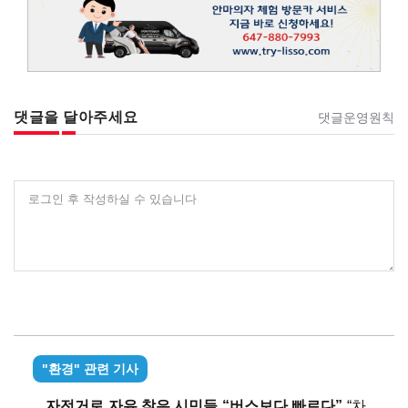
댓글을 달아주세요
댓글운영원칙
로그인 후 작성하실 수 있습니다
"환경" 관련 기사
자전거로 자유 찾은 시민들 “버스보다 빠르다”
“차