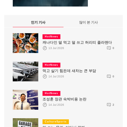
인기 기사
많이 본 기사
HotNews
캐나다인 덜 먹고 덜 쓰고 허리띠 졸라맨다
13 Jul 2026
0
HotNews
먹고 살기 힘든데 새차는 큰 부담
14 Jul 2026
0
HotNews
조성훈 장관 숙박비용 논란
14 Jul 2026
2
CultureSports