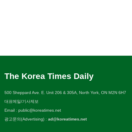
The Korea Times Daily
500 Sheppard Ave. E. Unit 206 & 305A, North York, ON M2N 6H7
대표메일/기사제보
Email : public@koreatimes.net
광고문의(Advertising) :
ad@koreatimes.net