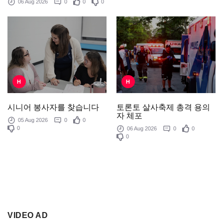
06 Aug 2026
0
0
0
H
H
토론토 살사축제 총격 용의
시니어 봉사자를 찾습니다
자 체포
05 Aug 2026
0
0
0
06 Aug 2026
0
0
0
VIDEO AD