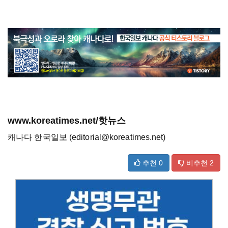
www.koreatimes.net/핫뉴스
캐나다 한국일보 (editorial@koreatimes.net)
추천
0
비추천
2