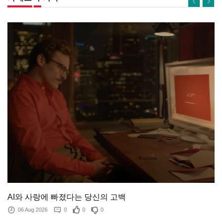
AI와 사랑에 빠졌다는 당신의 고백
06 Aug 2026
0
0
0