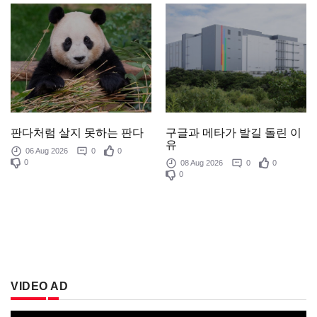
판다처럼 살지 못하는 판다
구글과 메타가 발길 돌린 이
유
06 Aug 2026
0
0
0
08 Aug 2026
0
0
0
VIDEO AD