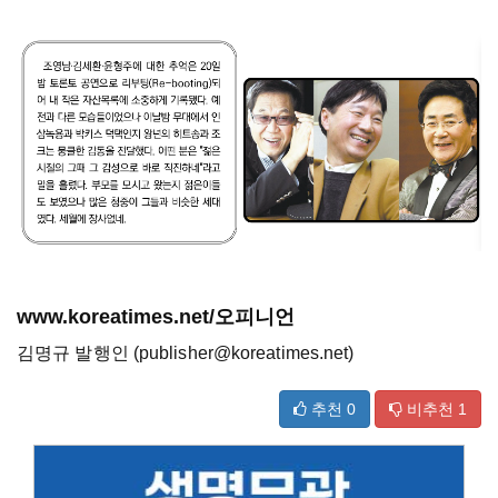
www.koreatimes.net/오피니언
김명규 발행인 (publisher@koreatimes.net)
추천
0
비추천
1