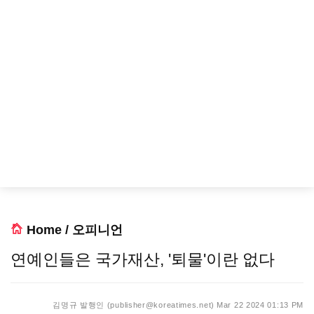
Home
/
오피니언
연예인들은 국가재산, '퇴물'이란 없다
김명규 발행인 (publisher@koreatimes.net)
Mar 22 2024 01:13 PM