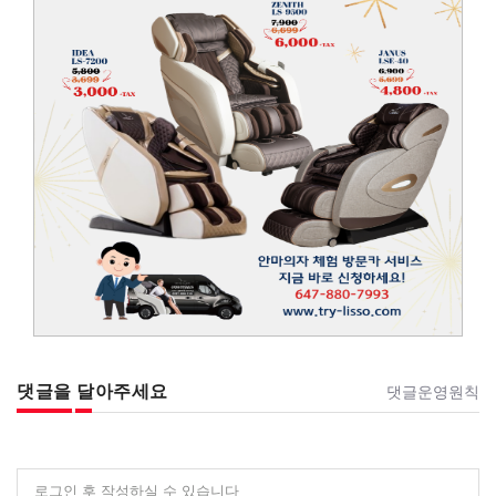
댓글을 달아주세요
댓글운영원칙
로그인 후 작성하실 수 있습니다