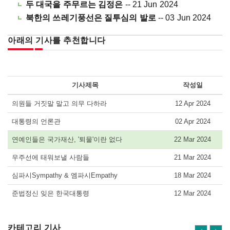
두 대국을 주무르는 김정은
-- 21 Jun 2024
북한의 쓰레기풍선은 질투심의 발로
-- 03 Jun 2024
아래의 기사를 추천합니다
기사제목
작성일
의원들 거짓말 말고 의무 다하라
12 Apr 2024
대통령의 언론관
02 Apr 2024
연예인들은 국가재산, '퇴물'이란 없다
22 Mar 2024
우주선에 태워보낼 사람들
21 Mar 2024
심파시Sympathy & 엠파시Empathy
18 Mar 2024
준법정신 잊은 한국대통령
12 Mar 2024
카테고리 기사