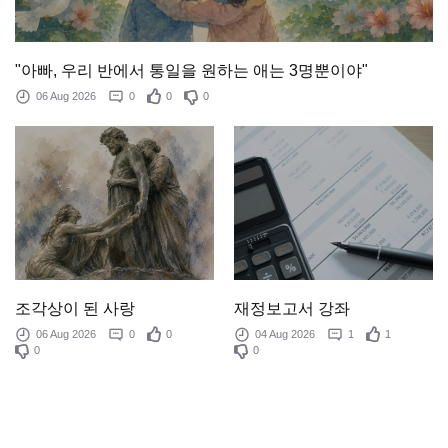
"아빠, 우리 반에서 통일을 원하는 애는 3명뿐이야"
06 Aug 2026
0
0
0
조각상이 된 사랑
재정보고서 강좌
06 Aug 2026
0
0
04 Aug 2026
1
1
0
0