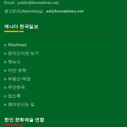
Email : public@koreatimes.net
광고문의(Advertising) :
ad@koreatimes.net
캐나다 한국일보
Masthead
온라인지면 보기
핫뉴스
이민·유학
부동산·재정
주간한국
업소록
찾아오시는 길
한인 문화예술 연합