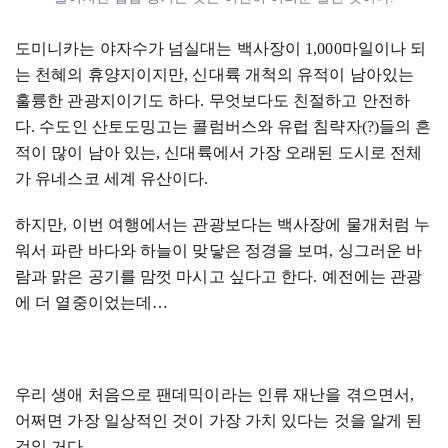
도미니카는 야자수가 넘실대는 백사장이
1,000
마일이나 되
는 천혜의 휴양지이지만
,
신대륙 개척의 유적이 남아있는
훌륭한 관광지이기도 하다
.
무엇보다도 친절하고 안전하
다
.
수도인 산토도밍고는 콜럼버스와 유럽 침략자
(?)
들의 흔
적이 많이 남아 있는
,
신대륙에서 가장 오래된 도시로 전체
가 유네스코 세계 유산이다
.
하지만
,
이번 여행에서는 관광보다는 백사장에 물개처럼 누
워서 파란 바다와 하늘이 맞닿은 정경을 보며
,
싱그러운 바
람과 맑은 공기를 맘껏 마시고 싶다고 한다
.
예전에는 관광
에 더 열중이었는데
…
우리 생애 처음으로 팬데믹이라는 인류 재난을 겪으면서
,
어쩌면 가장 일상적인 것이 가장 가치 있다는 것을 알게 된
것일 거다
.