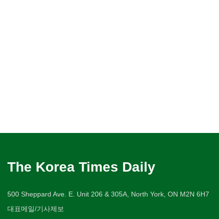
The Korea Times Daily
500 Sheppard Ave. E. Unit 206 & 305A, North York, ON M2N 6H7
대표메일/기사제보