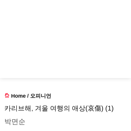
Home
/
오피니언
카리브해, 겨울 여행의 애상(哀傷) (1)
박면순