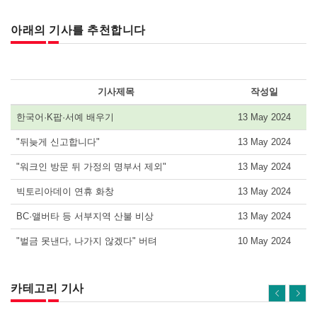
아래의 기사를 추천합니다
기사제목
작성일
한국어·K팝·서예 배우기
13 May 2024
"뒤늦게 신고합니다"
13 May 2024
"워크인 방문 뒤 가정의 명부서 제외"
13 May 2024
빅토리아데이 연휴 화창
13 May 2024
BC·앨버타 등 서부지역 산불 비상
13 May 2024
"벌금 못낸다, 나가지 않겠다" 버텨
10 May 2024
카테고리 기사