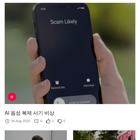
H
AI 음성 복제 사기 비상
06 Aug 2026
0
0
0