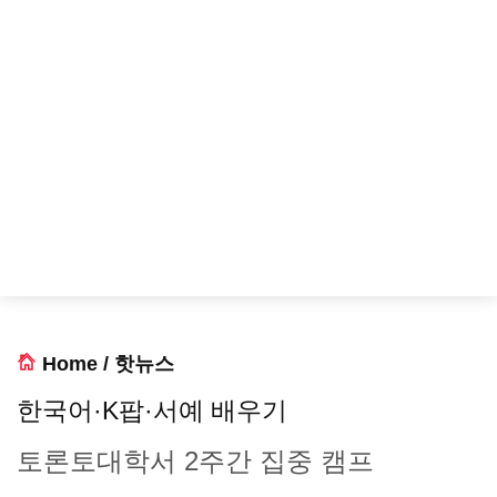
Home
/
핫뉴스
한국어·K팝·서예 배우기
토론토대학서 2주간 집중 캠프