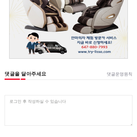
댓글을 달아주세요
댓글운영원칙
로그인 후 작성하실 수 있습니다