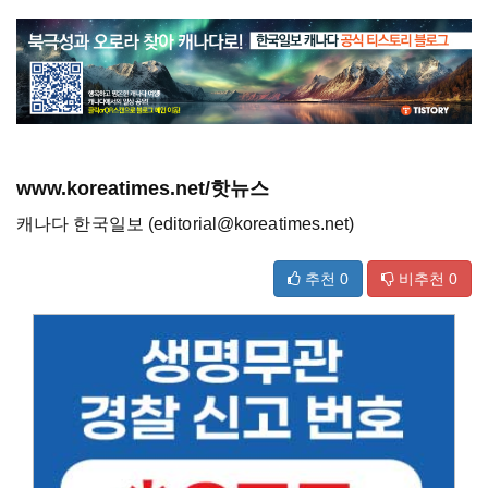
www.koreatimes.net/핫뉴스
캐나다 한국일보 (editorial@koreatimes.net)
추천
0
비추천
0