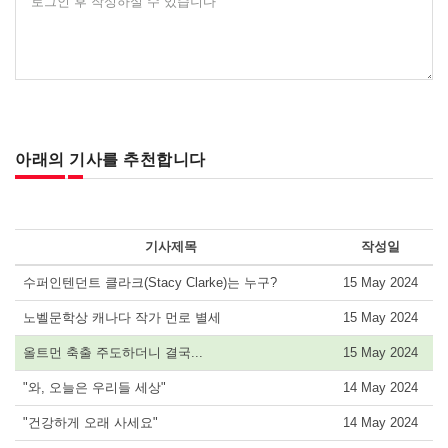
로그인 후 작성하실 수 있습니다
아래의 기사를 추천합니다
기사제목
작성일
수퍼인텐던트 클라크(Stacy Clarke)는 누구?
15 May 2024
노벨문학상 캐나다 작가 먼로 별세
15 May 2024
올트먼 축출 주도하더니 결국...
15 May 2024
"와, 오늘은 우리들 세상"
14 May 2024
"건강하게 오래 사세요"
14 May 2024