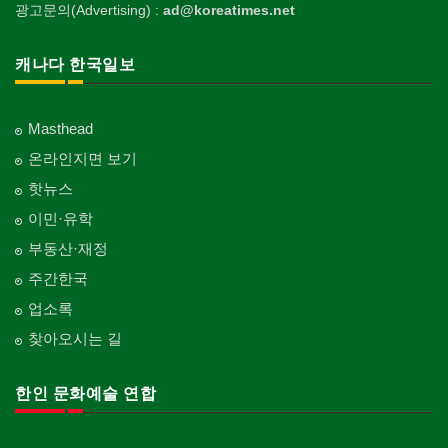
광고문의(Advertising) :
ad@koreatimes.net
캐나다 한국일보
Masthead
온라인지면 보기
핫뉴스
이민·유학
부동산·재정
주간한국
업소록
찾아오시는 길
한인 문화예술 연합