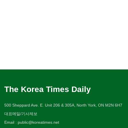
The Korea Times Daily
500 Sheppard Ave. E. Unit 206 & 305A, North York, ON M2N 6H7
대표메일/기사제보
Email : public@koreatimes.net