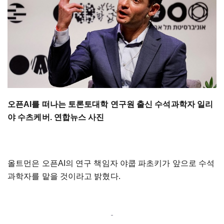
오픈AI를 떠나는 토론토대학 연구원 출신 수석과학자 일리
야 수츠케버. 연합뉴스 사진
올트먼은 오픈AI의 연구 책임자 야쿱 파초키가 앞으로 수석
과학자를 맡을 것이라고 밝혔다.