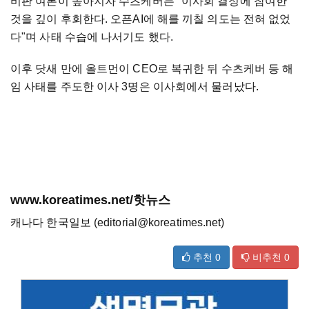
비판 여론이 높아지자 수츠케버는 "이사회 결정에 참여한
것을 깊이 후회한다. 오픈AI에 해를 끼칠 의도는 전혀 없었
다"며 사태 수습에 나서기도 했다.
이후 닷새 만에 올트먼이 CEO로 복귀한 뒤 수츠케버 등 해
임 사태를 주도한 이사 3명은 이사회에서 물러났다.
www.koreatimes.net/핫뉴스
캐나다 한국일보 (editorial@koreatimes.net)
추천
0
비추천
0