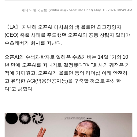
캐나다 한국일보 (editorial@koreatimes.net)
May 15 2024 08:49 AM
【LA】 지난해 오픈AI 이사회의 샘 올트먼 최고경영자
(CEO) 축출 사태를 주도했던 오픈AI의 공동 창립자 일리야
수츠케버가 회사를 떠난다.
오픈AI의 수석과학자로 일해온 수츠케버는 14일 "거의 10
년 만에 오픈AI를 떠나기로 결정했다"며 "회사의 궤적은 기
적에 가까웠고, 오픈AI가 올트먼 등의 리더십 아래 안전하
고 유익한 AGI(범용인공지능)을 구축할 것으로 확신한
다"고 밝혔다.