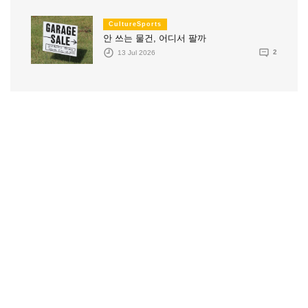
CultureSports
안 쓰는 물건, 어디서 팔까
13 Jul 2026
2