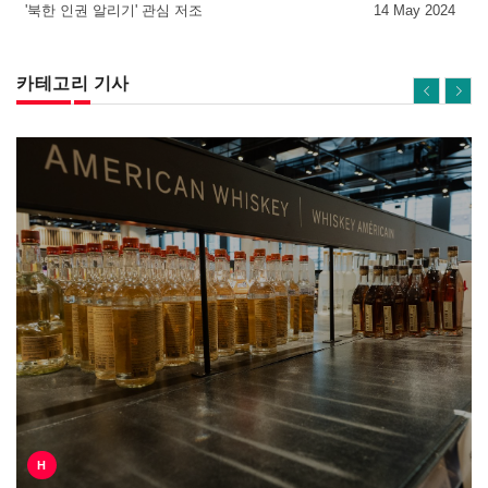
'북한 인권 알리기' 관심 저조
14 May 2024
카테고리 기사
H