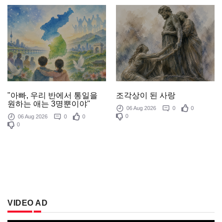
조각상이 된 사랑
"아빠, 우리 반에서 통일을
원하는 애는 3명뿐이야"
06 Aug 2026
0
0
0
06 Aug 2026
0
0
0
VIDEO AD