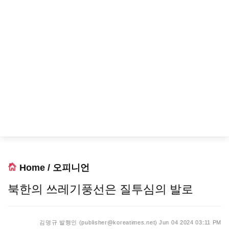
Home
/
오피니언
북한의 쓰레기풍선은 질투심의 발로
김명규 발행인 (publisher@koreatimes.net)
Jun 04 2024 03:11 PM