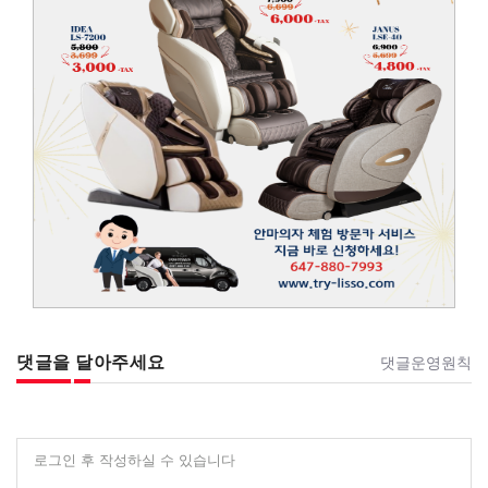
댓글을 달아주세요
댓글운영원칙
로그인 후 작성하실 수 있습니다