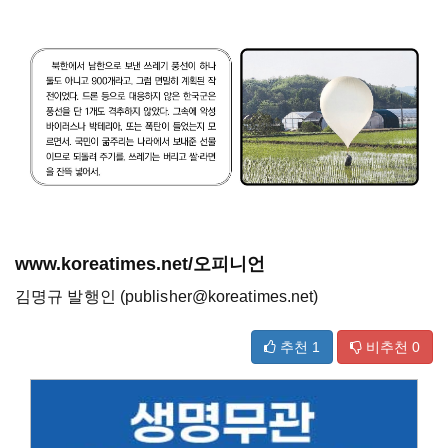
www.koreatimes.net/오피니언
김명규 발행인 (publisher@koreatimes.net)
추천
1
비추천
0