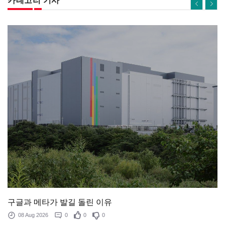
카테고리 기사
구글과 메타가 발길 돌린 이유
08 Aug 2026
0
0
0