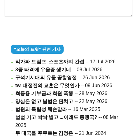
"오늘의 트윗" 관련 기사
막가파 트럼프, 스포츠까지 간섭
-- 17 Jul 2026
3중 타격에 우울증 생기네
-- 08 Jul 2026
구석기시대의 유물 공항영접
-- 26 Jun 2026
tw. 대접전의 교훈은 무엇인가
-- 09 Jun 2026
최등용 기부금과 회원 폭행
-- 28 May 2026
양심은 없고 불법은 판치고
-- 22 May 2026
법원의 독립성 훼손말라
-- 16 Mar 2025
벌벌 기고 싹싹 빌고 ...이래도 동맹국?
-- 08 Mar
2025
두 대국을 주무르는 김정은
-- 21 Jun 2024