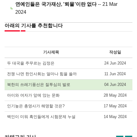
연예인들은 국가재산, '퇴물'이란 없다
-- 21 Mar
2024
아래의 기사를 추천합니다
기사제목
작성일
두 대국을 주무르는 김정은
24 Jun 2024
전쟁 나면 한인사회는 얼마나 힘을 쓸까
11 Jun 2024
북한의 쓰레기풍선은 질투심의 발로
04 Jun 2024
아이와 여자가 앞에 앉는 문화
28 May 2024
인기높은 총영사가 해명할 것은?
17 May 2024
백인이 미워 흑인들에게 시험문제 누설
14 May 2024