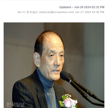
Updated -- Jun 28 2024 02:32 PM
캐나다 한국일보 (editorial@koreatimes.net)
Jun 27 2024 03:30 PM