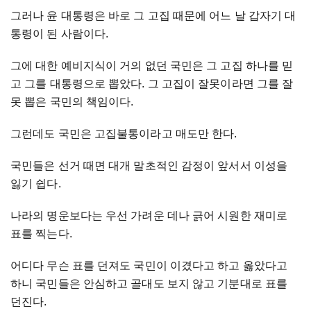
그러나 윤 대통령은 바로 그 고집 때문에 어느 날 갑자기 대
통령이 된 사람이다.
그에 대한 예비지식이 거의 없던 국민은 그 고집 하나를 믿
고 그를 대통령으로 뽑았다. 그 고집이 잘못이라면 그를 잘
못 뽑은 국민의 책임이다.
그런데도 국민은 고집불통이라고 매도만 한다.
국민들은 선거 때면 대개 말초적인 감정이 앞서서 이성을
잃기 쉽다.
나라의 명운보다는 우선 가려운 데나 긁어 시원한 재미로
표를 찍는다.
어디다 무슨 표를 던져도 국민이 이겼다고 하고 옳았다고
하니 국민들은 안심하고 골대도 보지 않고 기분대로 표를
던진다.