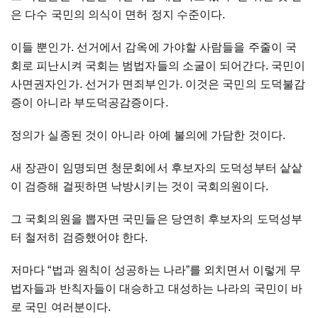
은 다수 국민의 의식이 면허 정지 수준이다.
이들 뿐인가. 선거에서 감옥에 가야할 사람들을 주줄이 국
회로 피난시켜 국회는 범법자들의 소굴이 되어간다. 국민이
사면권자인가. 선거가 면죄부인가. 이것은 국민의 도덕불감
증이 아니라 부도덕공감증이다.
정의가 실종된 것이 아니라 아예 불의에 가담한 것이다.
새 장관이 임명되면 청문회에서 후보자의 도덕성부터 샅샅
이 검증해 걸핏하면 낙방시키는 것이 국회의원이다.
그 국회의원을 뽑자면 국민들은 당연히 후보자의 도덕성부
터 철저히 검증했어야 한다.
저마다 “법과 원칙이 성공하는 나라”를 외치면서 이렇게 무
법자들과 반칙자들이 대승하고 대성하는 나라의 국민이 바
로 국민 여러분이다.