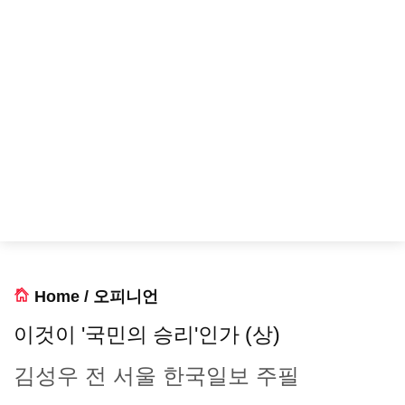
Home
/
오피니언
이것이 '국민의 승리'인가 (상)
김성우 전 서울 한국일보 주필