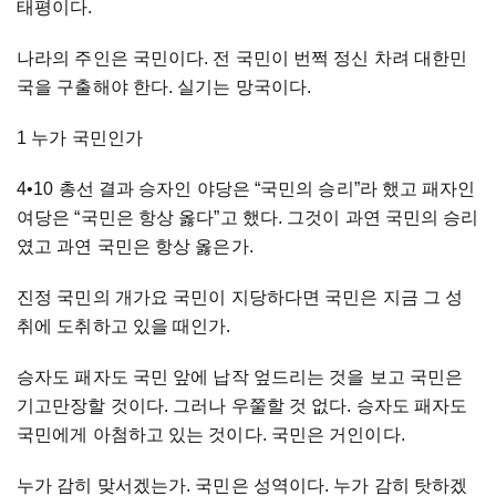
태평이다.
나라의 주인은 국민이다. 전 국민이 번쩍 정신 차려 대한민
국을 구출해야 한다. 실기는 망국이다.
1 누가 국민인가
4•10 총선 결과 승자인 야당은 “국민의 승리”라 했고 패자인
여당은 “국민은 항상 옳다”고 했다. 그것이 과연 국민의 승리
였고 과연 국민은 항상 옳은가.
진정 국민의 개가요 국민이 지당하다면 국민은 지금 그 성
취에 도취하고 있을 때인가.
승자도 패자도 국민 앞에 납작 엎드리는 것을 보고 국민은
기고만장할 것이다. 그러나 우쭐할 것 없다. 승자도 패자도
국민에게 아첨하고 있는 것이다. 국민은 거인이다.
누가 감히 맞서겠는가. 국민은 성역이다. 누가 감히 탓하겠