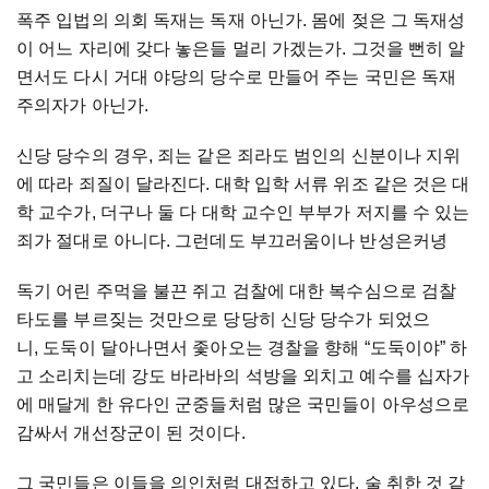
폭주 입법의 의회 독재는 독재 아닌가. 몸에 젖은 그 독재성
이 어느 자리에 갖다 놓은들 멀리 가겠는가. 그것을 뻔히 알
면서도 다시 거대 야당의 당수로 만들어 주는 국민은 독재
주의자가 아닌가.
신당 당수의 경우, 죄는 같은 죄라도 범인의 신분이나 지위
에 따라 죄질이 달라진다. 대학 입학 서류 위조 같은 것은 대
학 교수가, 더구나 둘 다 대학 교수인 부부가 저지를 수 있는
죄가 절대로 아니다. 그런데도 부끄러움이나 반성은커녕
독기 어린 주먹을 불끈 쥐고 검찰에 대한 복수심으로 검찰
타도를 부르짖는 것만으로 당당히 신당 당수가 되었으
니, 도둑이 달아나면서 좇아오는 경찰을 향해 “도둑이야” 하
고 소리치는데 강도 바라바의 석방을 외치고 예수를 십자가
에 매달게 한 유다인 군중들처럼 많은 국민들이 아우성으로
감싸서 개선장군이 된 것이다.
그 국민들은 이들을 의인처럼 대접하고 있다. 술 취한 것 같