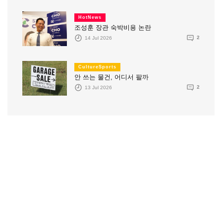
HotNews
조성훈 장관 숙박비용 논란
14 Jul 2026
2
CultureSports
안 쓰는 물건, 어디서 팔까
13 Jul 2026
2