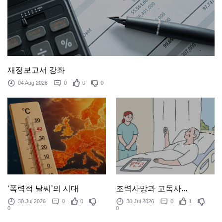
재정보고서 강좌
04 Aug 2026
0
0
0
‘폭력적 날씨’의 시대
조력사망과 고독사...
30 Jul 2026
0
0
30 Jul 2026
0
1
0
0