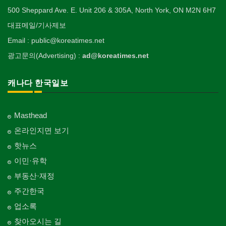
500 Sheppard Ave. E. Unit 206 & 305A, North York, ON M2N 6H7
대표메일/기사제보
Email : public@koreatimes.net
광고문의(Advertising) :
ad@koreatimes.net
캐나다 한국일보
Masthead
온라인지면 보기
핫뉴스
이민·유학
부동산·재정
주간한국
업소록
찾아오시는 길