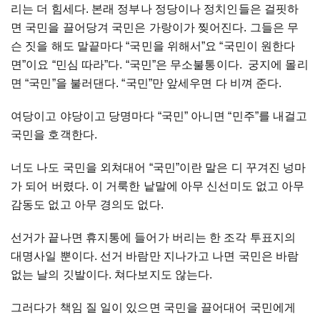
리는 더 힘세다. 본래 정부나 정당이나 정치인들은 걸핏하
면 국민을 끌어당겨 국민은 가랑이가 찢어진다. 그들은 무
슨 짓을 해도 말끝마다 “국민을 위해서”요 “국민이 원한다
면”이요 “민심 따라”다. “국민”은 무소불통이다. 궁지에 몰리
면 “국민”을 불러댄다. “국민”만 앞세우면 다 비껴 준다.
여당이고 야당이고 당명마다 “국민” 아니면 “민주”를 내걸고
국민을 호객한다.
너도 나도 국민을 외쳐대어 “국민”이란 말은 디 꾸겨진 넝마
가 되어 버렸다. 이 거룩한 낱말에 아무 신선미도 없고 아무
감동도 없고 아무 경의도 없다.
선거가 끝나면 휴지통에 들어가 버리는 한 조각 투표지의
대명사일 뿐이다. 선거 바람만 지나가고 나면 국민은 바람
없는 날의 깃발이다. 쳐다보지도 않는다.
그러다가 책임 질 일이 있으면 국민을 끌어대어 국민에게