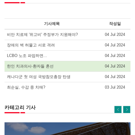
기사제목
작성일
비만 치료제 '위고비' 주정부가 지원해야?
04 Jul 2024
장애의 벽 허물고 서로 격려
04 Jul 2024
LCBO 노조 파업하면...
04 Jul 2024
한인 치과의사·환자들 혼선
04 Jul 2024
캐나다군 첫 여성 국방참모총장 탄생
04 Jul 2024
최순실, 수감 중 치매?
03 Jul 2024
카테고리 기사