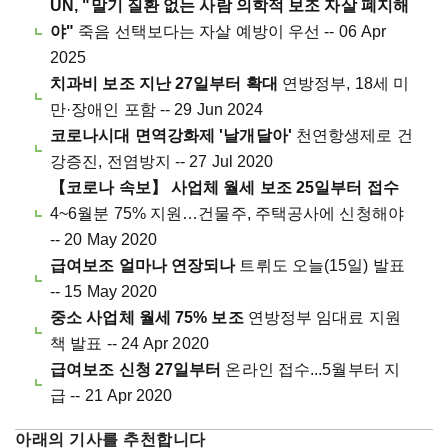
UN, "말기 질환 없는 사람 의학적 보조 자살 폐지해
야"
죽음 선택보다는 자살 예방이 우선 -- 06 Apr
2025
치과비 보조 지난 27일부터 확대
연방정부, 18세 미
만·장애인 포함 -- 29 Jun 2024
코로나시대 면역강화제 '날개달아'
천연항생제로 건
강증진, 전염방지 -- 27 Jul 2020
【코로나 속보】 사업체 월세 보조 25일부터 접수
4~6월분 75% 지원…건물주, 주택공사에 신청해야
-- 20 May 2020
급여보조 얼마나 연장되나
트뤼도 오늘(15일) 발표
-- 15 May 2020
중소 사업체 월세 75% 보조
연방정부 임대료 지원
책 발표 -- 24 Apr 2020
급여보조 신청 27일부터
온라인 접수...5월부터 지
급 -- 21 Apr 2020
아래의 기사를 추천합니다