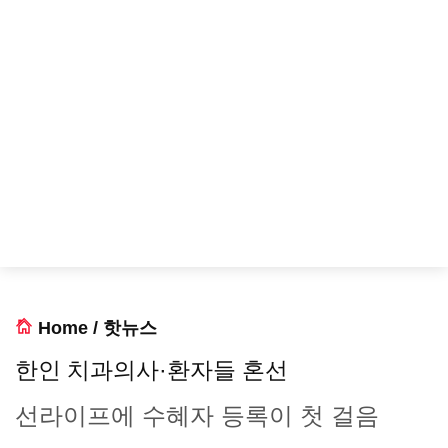
Home
/
핫뉴스
한인 치과의사·환자들 혼선
선라이프에 수혜자 등록이 첫 걸음