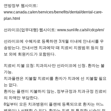
연방정부 웹사이트:
www.canada.ca/en/services/benefits/dental/dental-care-
plan.html
선라이프(업무대행) 웹사이트: www.sunlife.ca/sl/cdcp/en/
선라이프에 수혜자로 등록하면 3개월 이내에 안내서를 우
송받는다. 안내서엔 치과예약 때 치료비 지원범위 등의 정
보 외에 회원카드가 포함된다.
치료비 지불 요청: 치과의사만 선라이프에 신청. 환자는 불
가능.
치과플랜은 지불할 치료비를 환자가 치과에 선 지불할 필요
는 없다.
환자는 플랜이 지불하지 않는, 정부규정과 치과규정 진료비
의 차액만 부담한다.
8일부터 모든 치과병원이 플랜에 등록되므로 환자는 어느
병원이나 선택할 수 있다. 환자는 치료 전 특정한 시술이 정