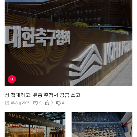
H
성 접대하고, 유흥 주점서 공금 쓰고
08 Aug 2026
0
0
0