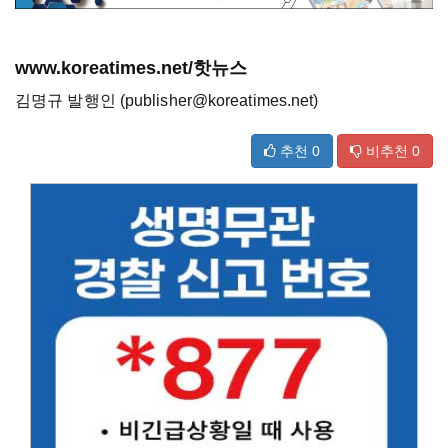
www.koreatimes.net/핫뉴스
김명규 발행인 (publisher@koreatimes.net)
추천
0
비추천
0