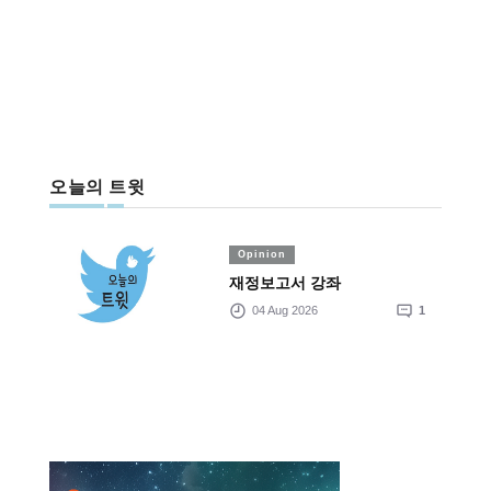
오늘의 트윗
Opinion
재정보고서 강좌
04 Aug 2026
1