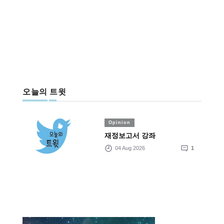
오늘의 트윗
Opinion
재정보고서 강좌
04 Aug 2026
1