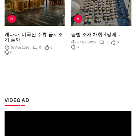
H
H
불법 조개 채취 4명에...
캐나다, 미국산 주류 금지조
치 풀까
07 Aug 2026
0
0
0
07 Aug 2026
0
0
0
VIDEO AD