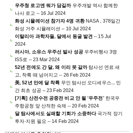
우주청 로고엔 뭐가 담길까
우주개발 역사 함께한
나사 로고 -- 16 Jul 2024
화성 시뮬레이션 참가자 4명 귀환
NASA , 378일간
화성 거주 시뮬레이션 -- 10 Jul 2024
이탈리아 과학자들, 달에서 동굴 발견
-- 15 Jul
2024
러시아, 소유스 우주선 발사 성공
우주비행사 3명
ISS로 -- 23 Mar 2024
52년 전에도 간 달, 왜 이리 못 갈까
탐사선 연료 새
고, 착륙 때 넘어지고 -- 26 Feb 2024
美, 52년 만에 달 착륙
무인 탐사선 오디세우스... 민
간 최초 성공 -- 23 Feb 2024
[기획] 산전수전 공중전 비교 안 될 ‘우주전’
한국우
주항공청 앞 산적한 숙제 -- 20 Feb 2024
달 탐사에서도 실패할 기회가 소중하다
국가적 장기
투자·지원 필요 -- 14 Feb 2024