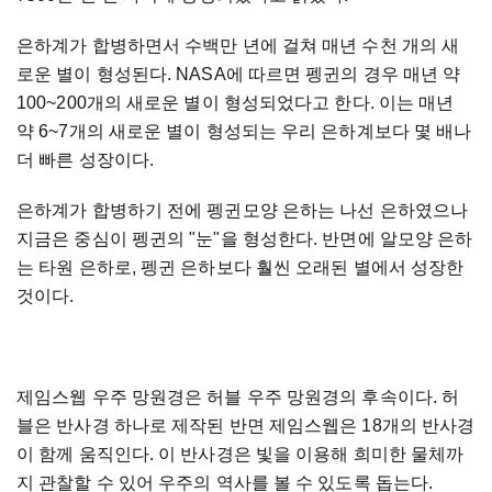
은하계가 합병하면서 수백만 년에 걸쳐 매년 수천 개의 새
로운 별이 형성된다. NASA에 따르면 펭귄의 경우 매년 약
100~200개의 새로운 별이 형성되었다고 한다. 이는 매년
약 6~7개의 새로운 별이 형성되는 우리 은하계보다 몇 배나
더 빠른 성장이다.
은하계가 합병하기 전에 펭귄모양 은하는 나선 은하였으나
지금은 중심이 펭귄의 "눈"을 형성한다. 반면에 알모양 은하
는 타원 은하로, 펭귄 은하보다 훨씬 오래된 별에서 성장한
것이다.
제임스웹 우주 망원경은 허블 우주 망원경의 후속이다. 허
블은 반사경 하나로 제작된 반면 제임스웹은 18개의 반사경
이 함께 움직인다. 이 반사경은 빛을 이용해 희미한 물체까
지 관찰할 수 있어 우주의 역사를 볼 수 있도록 돕는다.