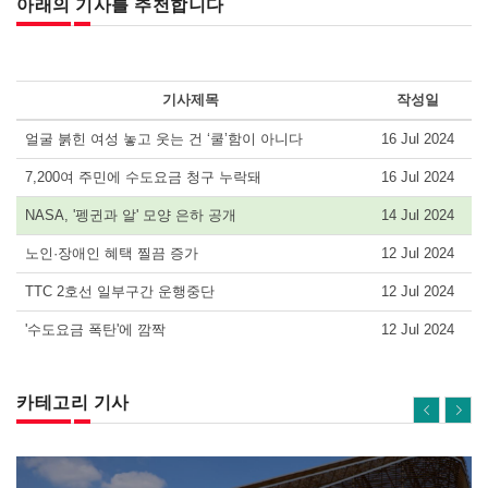
아래의 기사를 추천합니다
기사제목
작성일
얼굴 붉힌 여성 놓고 웃는 건 ‘쿨’함이 아니다
16 Jul 2024
7,200여 주민에 수도요금 청구 누락돼
16 Jul 2024
NASA, '펭귄과 알' 모양 은하 공개
14 Jul 2024
노인·장애인 혜택 찔끔 증가
12 Jul 2024
TTC 2호선 일부구간 운행중단
12 Jul 2024
'수도요금 폭탄'에 깜짝
12 Jul 2024
카테고리 기사