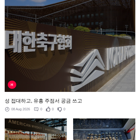
H
성 접대하고, 유흥 주점서 공금 쓰고
08 Aug 2026
0
0
0