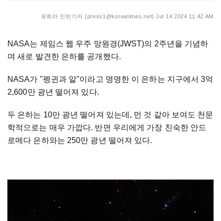
유희라 인턴기자 (press1@koreatimes.net)
Jul 14 2024 11:42 AM
NASA는 제임스 웹 우주 망원경(JWST)의 2주년을 기념하
며 새로 발견한 은하를 공개했다.
NASA가 "펭귄과 알"이라고 명명한 이 은하는 지구에서 3억
2,600만 광년 떨어져 있다.
두 은하는 10만 광년 떨어져 있는데, 먼 것 같아 보여도 천문
학적으로는 매우 가깝다. 반면 우리에게 가장 친숙한 안드
로메다 은하와는 250만 광년 떨어져 있다.