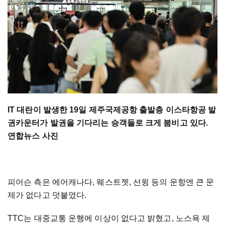
IT 대란이 발생한 19일 제주국제공항 출발층 이스타항공 발
권카운터가 발권을 기다리는 승객들로 크게 붐비고 있다.
연합뉴스 사진
피어슨 측은 에어캐나다, 웨스트젯, 선윙 등의 운항엔 큰 문
제가 없다고 덧붙였다.
TTC는 대중교통 운행에 이상이 없다고 밝혔고, 노스욕 제