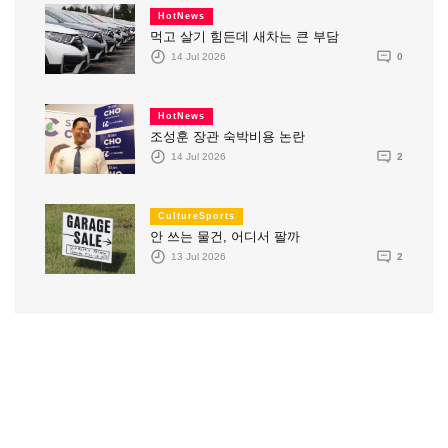
HotNews
먹고 살기 힘든데 새차는 큰 부담
14 Jul 2026
0
HotNews
조성훈 장관 숙박비용 논란
14 Jul 2026
2
CultureSports
안 쓰는 물건, 어디서 팔까
13 Jul 2026
2