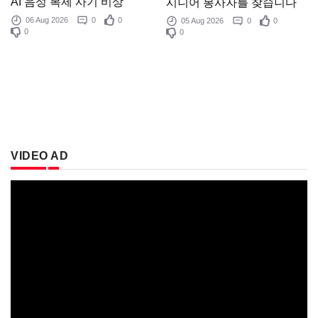
AI 음성 복제 사기 비상
시니어 봉사자를 찾습니다
06 Aug 2026
0
0
05 Aug 2026
0
0
0
0
VIDEO AD