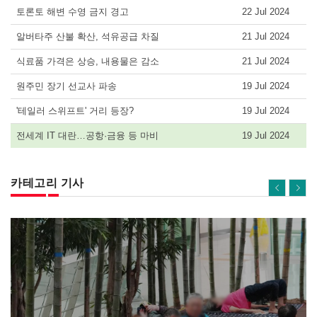
토론토 해변 수영 금지 경고
22 Jul 2024
알버타주 산불 확산, 석유공급 차질
21 Jul 2024
식료품 가격은 상승, 내용물은 감소
21 Jul 2024
원주민 장기 선교사 파송
19 Jul 2024
'테일러 스위프트' 거리 등장?
19 Jul 2024
전세계 IT 대란…공항·금융 등 마비
19 Jul 2024
카테고리 기사