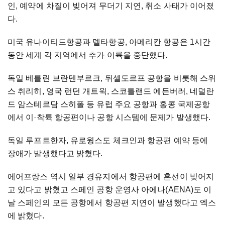
인, 예약에 차질이 빚어져 무더기 지연, 취소 사태가 이어졌
다.
미국 유나이티드항공과 델타항공, 아메리칸 항공은 1시간
동안 세계 각 지역에서 추가 이륙을 중단했다.
독일 베를린 브란덴부르크, 뒤셀도르프 공항을 비롯해 스위
스 취리히, 영국 런던 개트윅, 스코틀랜드 에든버러, 네덜란
드 암스테르담 스히폴 등 유럽 주요 공항과 홍콩 국제공항
에서 이·착륙 항공편이나 공항 시스템에 문제가 발생했다.
독일 루프트한자, 유로윙스도 체크인과 항공편 예약 등에
장애가 발생했다고 밝혔다.
에어프랑스 역시 일부 경유지에서 항공편에 혼선이 빚어지
고 있다고 밝혔고 스페인 공항 운영사 아에나(AENA)도 이
날 스페인의 모든 공항에서 항공편 지연이 발생했다고 엑스
에 밝혔다.