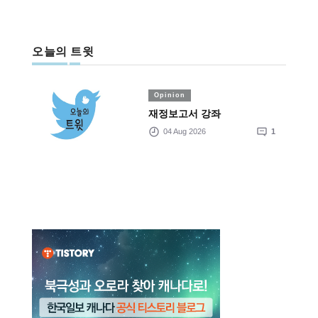
오늘의 트윗
Opinion
재정보고서 강좌
04 Aug 2026
1