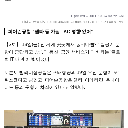
Updated -- Jul 19 2024 08:56 AM
캐나다 한국일보 (editorial@koreatimes.net)
Jul 19 2024 08:07 AM
피어슨공항 "델타 등 차질...AC 영향 없어"
【2보】
19일(금) 전 세계 곳곳에서 동시다발로 항공기 운
항이 중단되고 방송과 통신, 금융 서비스가 마비되는 '글로
벌 IT 대란'이 빚어졌다.
토론토 빌리비셥공항은 포터항공의 19일 오전 운항이 모두
취소됐다고 밝혔고, 피어슨공항은 델타, 아메리칸, 유나이
티드 등의 운항에 차질이 있다고 알렸다.