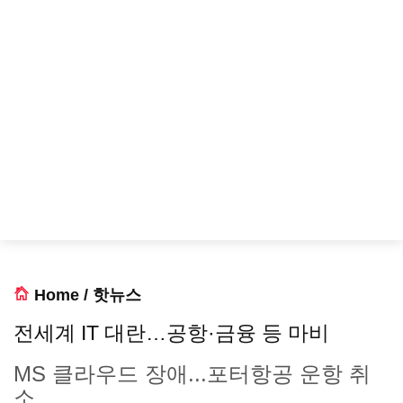
Home
/
핫뉴스
전세계 IT 대란…공항·금융 등 마비
MS 클라우드 장애...포터항공 운항 취
소