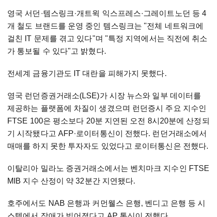
영국 서던·템스링크·개트윅 익스프레스·그레이트노던 등 4
개 철도 브랜드를 운영 중인 템스링크는 "전체 네트워크에
걸친 IT 문제를 겪고 있다"며 "특정 지역에서는 직전에 취소
가 통보될 수 있다"고 밝혔다.
전세계 금융기관도 IT 대란을 피해가지 못했다.
영국 런던증권거래소(LSE)가 시장 뉴스와 일부 데이터를
제공하는 플랫폼에 차질이 생겼으며 런던증시 주요 지수인
FTSE 100은 평소보다 20분 지연된 오전 8시20분에 산정되
기 시작됐다고 AFP·로이터통신이 전했다. 런던거래소에서
매매를 하지 못한 투자자도 있었다고 로이터통신은 전했다.
이탈리아 밀라노 증권거래소에서는 벤치마크 지수인 FTSE
MIB 지수 산정이 약 32분간 지연됐다.
호주에서도 NAB 은행과 커먼웰스 은행, 벤디고 은행 등 시
스템에서 장애가 빚어졌다고 AP 통신이 전했다.