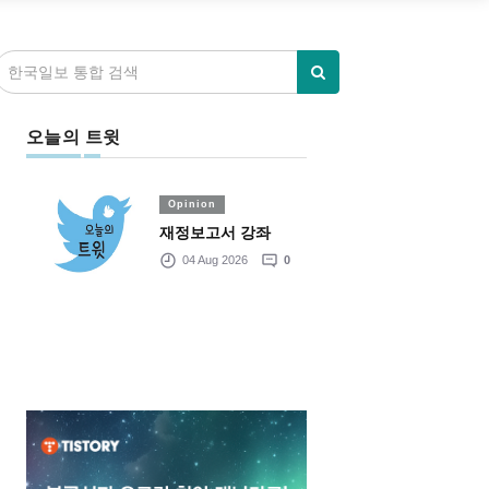
오늘의 트윗
Opinion
재정보고서 강좌
04 Aug 2026
0