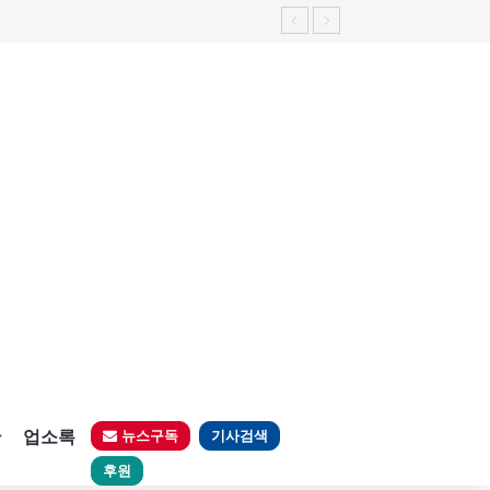
판
업소록
뉴스구독
기사검색
후원