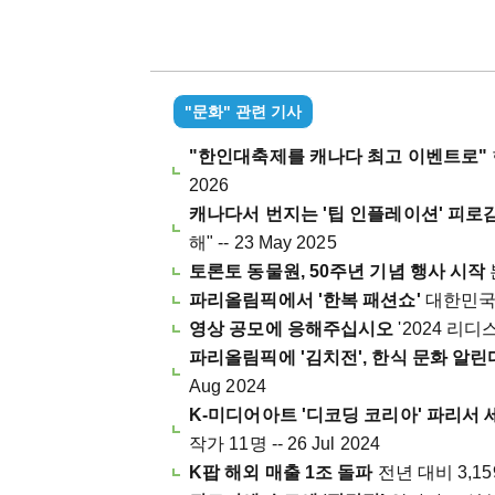
"문화" 관련 기사
"한인대축제를 캐나다 최고 이벤트로"
2026
캐나다서 번지는 '팁 인플레이션' 피로
해" -- 23 May 2025
토론토 동물원, 50주년 기념 행사 시작
파리올림픽에서 '한복 패션쇼'
대한민국 선
영상 공모에 응해주십시오
'2024 리디스
파리올림픽에 '김치전', 한식 문화 알린
Aug 2024
K-미디어아트 '디코딩 코리아' 파리서 
작가 11명 -- 26 Jul 2024
K팝 해외 매출 1조 돌파
전년 대비 3,159억