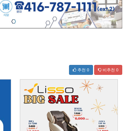
추천
0
비추천
0