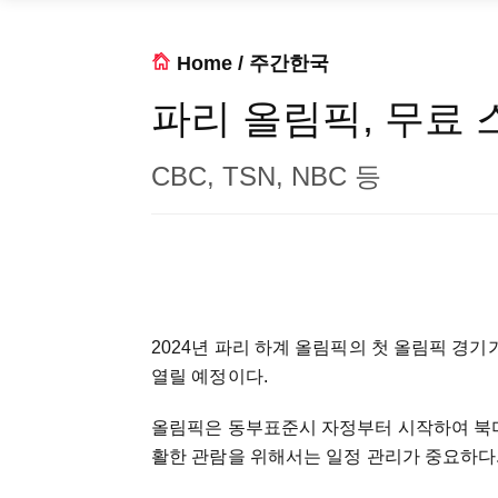
Home
/
주간한국
파리 올림픽, 무료
CBC, TSN, NBC 등
2024년 파리 하계 올림픽의 첫 올림픽 경기가
열릴 예정이다.
올림픽은 동부표준시 자정부터 시작하여 북미
활한 관람을 위해서는 일정 관리가 중요하다