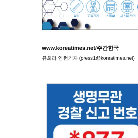
www.koreatimes.net/주간한국
유희라 인턴기자 (press1@koreatimes.net)