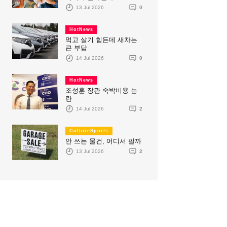
13 Jul 2026
0
HotNews
먹고 살기 힘든데 새차는
큰 부담
14 Jul 2026
0
HotNews
조성훈 장관 숙박비용 논
란
14 Jul 2026
2
CultureSports
안 쓰는 물건, 어디서 팔까
13 Jul 2026
2