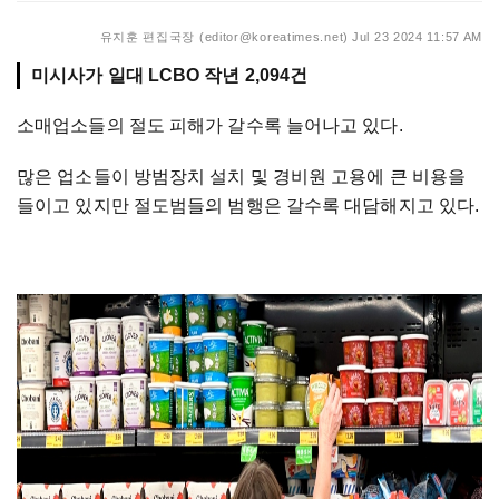
유지훈 편집국장 (editor@koreatimes.net)
Jul 23 2024 11:57 AM
미시사가 일대 LCBO 작년 2,094건
소매업소들의 절도 피해가 갈수록 늘어나고 있다.
많은 업소들이 방범장치 설치 및 경비원 고용에 큰 비용을
들이고 있지만 절도범들의 범행은 갈수록 대담해지고 있다.