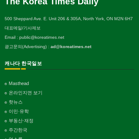
The Korea Times Daily
500 Sheppard Ave. E. Unit 206 & 305A, North York, ON M2N 6H7
대표메일/기사제보
Email : public@koreatimes.net
광고문의(Advertising) :
ad@koreatimes.net
캐나다 한국일보
Masthead
온라인지면 보기
핫뉴스
이민·유학
부동산·재정
주간한국