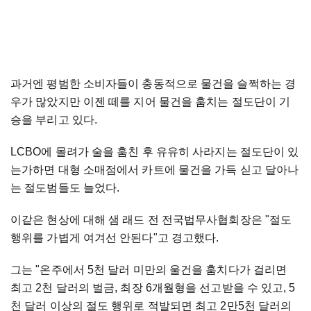
과거엔 평범한 소비자들이 충동적으로 물건을 슬쩍하는 경
우가 많았지만 이젠 떼를 지어 물건을 훔치는 절도단이 기
승을 부리고 있다.
LCBO에 몰려가 술을 훔친 후 유유히 사라지는 절도단이 있
는가하면 대형 소매점에서 카트에 물건을 가득 싣고 달아나
는 절도범들도 늘었다.
이같은 현상에 대해 샘 래드 전 전국법무사협회장은 "절도
행위를 가볍게 여겨선 안된다"고 경고했다.
그는 "온주에서 5천 달러 미만의 울건을 훔치다가 걸리면
최고 2천 달러의 벌금, 최장 6개월형을 선고받을 수 있고, 5
천 달러 이상의 절도 행위로 적발되면 최고 2만5천 달러의