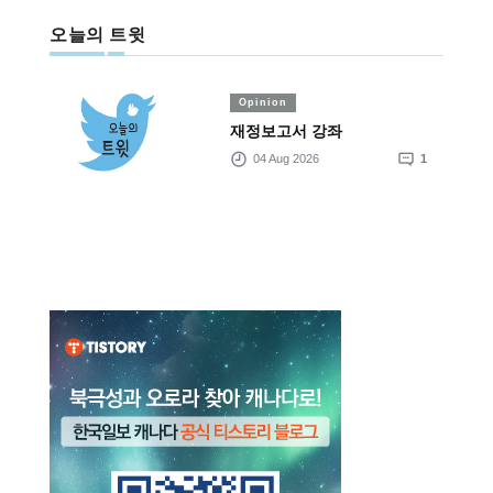
오늘의 트윗
Opinion
재정보고서 강좌
04 Aug 2026
1