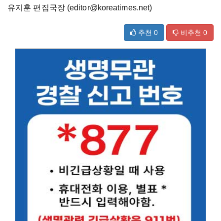
유지훈 편집국장 (editor@koreatimes.net)
추천
0
비추천
0