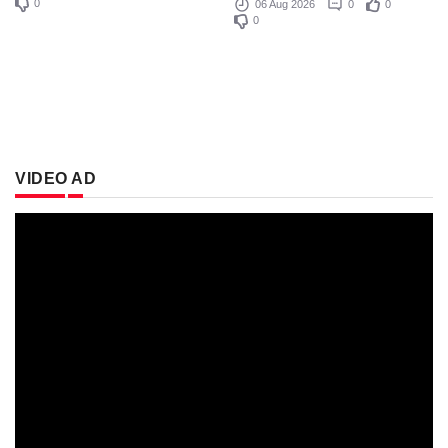
0
06 Aug 2026
0
0
0
VIDEO AD