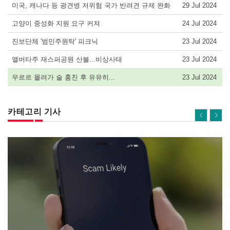
미국, 캐나다 등 광견병 저위험 국가 반려견 규제 완화
29 Jul 2024
고양이 중성화 지원 요구 커져
24 Jul 2024
진보단체 '범민주원탁' 피크닉
23 Jul 2024
앨버타주 재스퍼공원 산불...비상사태
23 Jul 2024
우르르 몰려가 술 훔친 후 유유히...
23 Jul 2024
카테고리 기사