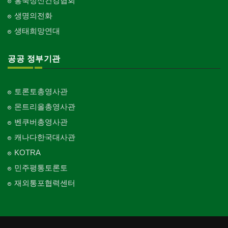
홍푹정신건강협회
생명의전화
생태희망연대
공공 정부기관
토론토총영사관
몬트리올총영사관
벤쿠버총영사관
캐나다한국대사관
KOTRA
민주평통토론토
재외통포협력센터