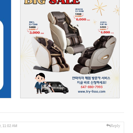
Reply
0, 11:02 AM