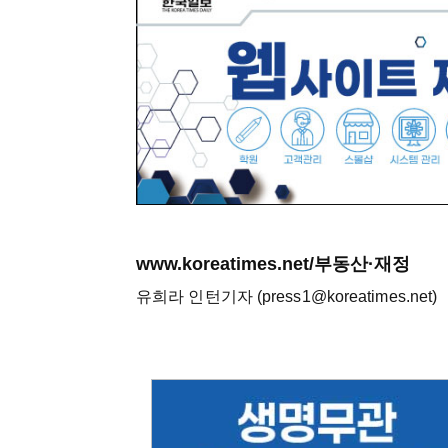
www.koreatimes.net/부동산·재정
유희라 인턴기자 (press1@koreatimes.net)