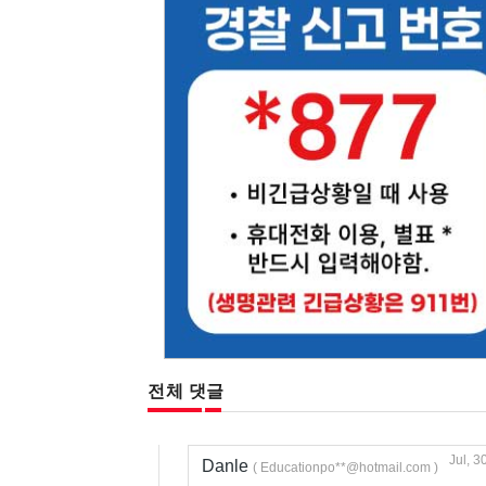
전체 댓글
Jul, 3
Danle
( Educationpo**@hotmail.com )