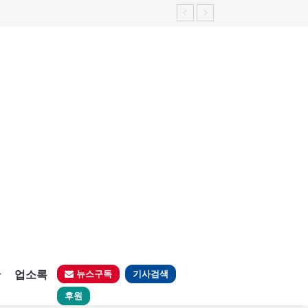
판
업소록
뉴스구독
기사검색
후원