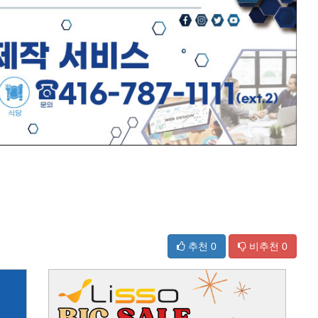
추천
0
비추천
0