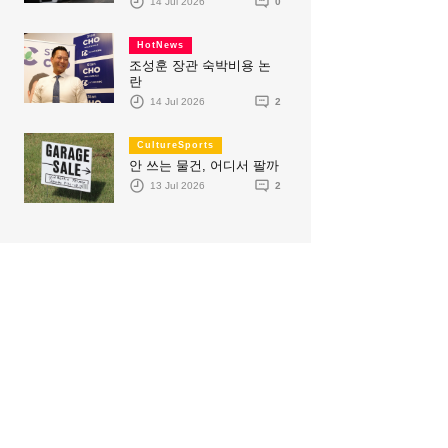
14 Jul 2026
0
HotNews
조성훈 장관 숙박비용 논
란
14 Jul 2026
2
CultureSports
안 쓰는 물건, 어디서 팔까
13 Jul 2026
2