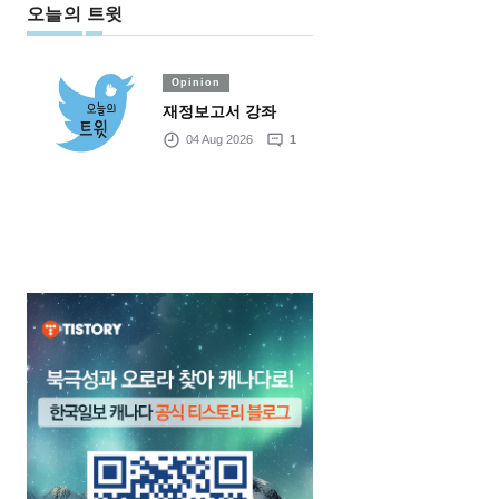
오늘의 트윗
Opinion
재정보고서 강좌
04 Aug 2026
1