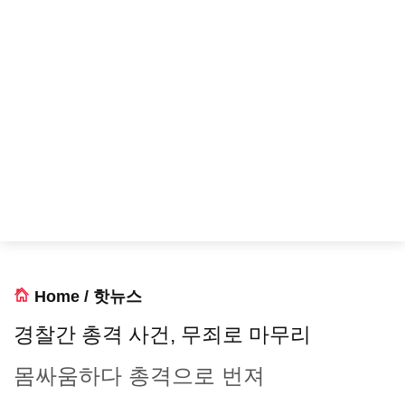
Home
/
핫뉴스
경찰간 총격 사건, 무죄로 마무리
몸싸움하다 총격으로 번져