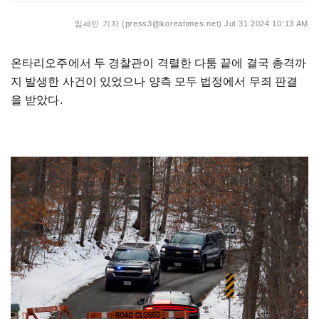
임세민 기자 (press3@koreatimes.net)
Jul 31 2024 10:13 AM
온타리오주에서 두 경찰관이 격렬한 다툼 끝에 결국 총격까
지 발생한 사건이 있었으나 양측 모두 법정에서 무죄 판결
을 받았다.