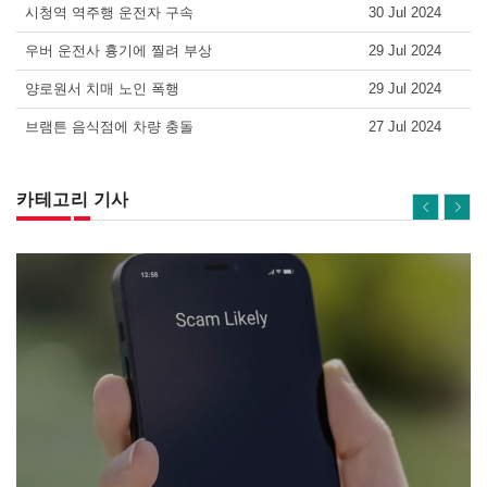
시청역 역주행 운전자 구속
30 Jul 2024
우버 운전사 흉기에 찔려 부상
29 Jul 2024
양로원서 치매 노인 폭행
29 Jul 2024
브램튼 음식점에 차량 충돌
27 Jul 2024
카테고리 기사