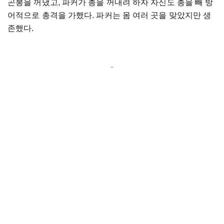
곤봉을 꺼냈고, 파커가 총을 꺼내려 하자 자신도 총을 빼 방
어적으로 총격을 가했다. 파커는 몸 여러 곳을 맞았지만 생
존했다.