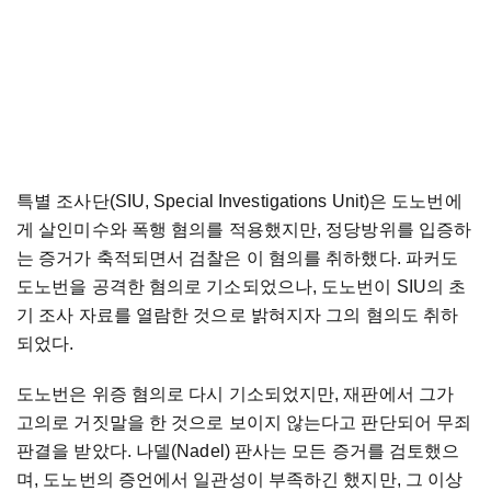
특별 조사단(SIU, Special Investigations Unit)은 도노번에
게 살인미수와 폭행 혐의를 적용했지만, 정당방위를 입증하
는 증거가 축적되면서 검찰은 이 혐의를 취하했다. 파커도
도노번을 공격한 혐의로 기소되었으나, 도노번이 SIU의 초
기 조사 자료를 열람한 것으로 밝혀지자 그의 혐의도 취하
되었다.
도노번은 위증 혐의로 다시 기소되었지만, 재판에서 그가
고의로 거짓말을 한 것으로 보이지 않는다고 판단되어 무죄
판결을 받았다. 나델(Nadel) 판사는 모든 증거를 검토했으
며, 도노번의 증언에서 일관성이 부족하긴 했지만, 그 이상