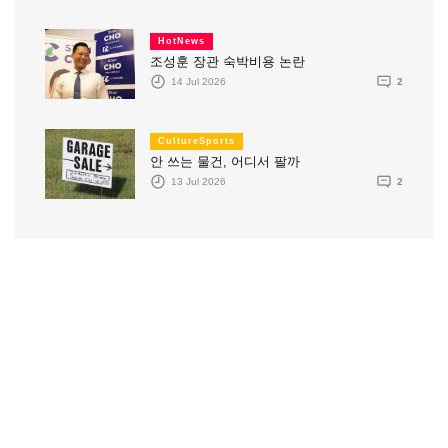
HotNews
조성훈 장관 숙박비용 논란
14 Jul 2026
2
CultureSports
안 쓰는 물건, 어디서 팔까
13 Jul 2026
2