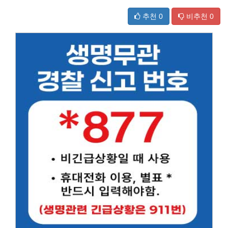
추천
0
비추천
0