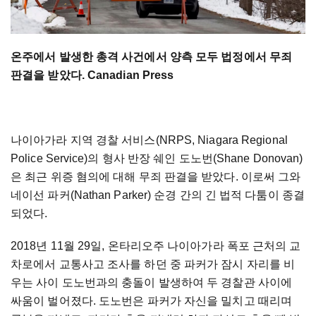
온주에서 발생한 총격 사건에서 양측 모두 법정에서 무죄
판결을 받았다. Canadian Press
나이아가라 지역 경찰 서비스(NRPS, Niagara Regional
Police Service)의 형사 반장 쉐인 도노번(Shane Donovan)
은 최근 위증 혐의에 대해 무죄 판결을 받았다. 이로써 그와
네이선 파커(Nathan Parker) 순경 간의 긴 법적 다툼이 종결
되었다.
2018년 11월 29일, 온타리오주 나이아가라 폭포 근처의 교
차로에서 교통사고 조사를 하던 중 파커가 잠시 자리를 비
우는 사이 도노번과의 충돌이 발생하여 두 경찰관 사이에
싸움이 벌어졌다. 도노번은 파커가 자신을 밀치고 때리며