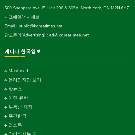
500 Sheppard Ave. E. Unit 206 & 305A, North York, ON M2N 6H7
대표메일/기사제보
Email : public@koreatimes.net
광고문의(Advertising) :
ad@koreatimes.net
캐나다 한국일보
Masthead
온라인지면 보기
핫뉴스
이민·유학
부동산·재정
주간한국
업소록
찾아오시는 길