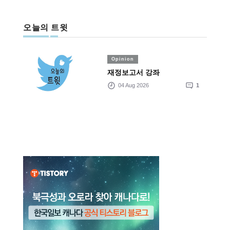
오늘의 트윗
Opinion
재정보고서 강좌
04 Aug 2026
1