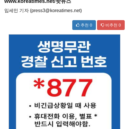
www.koreatimes.net/핫뉴스
임세민 기자 (press3@koreatimes.net)
추천
0
비추천
0