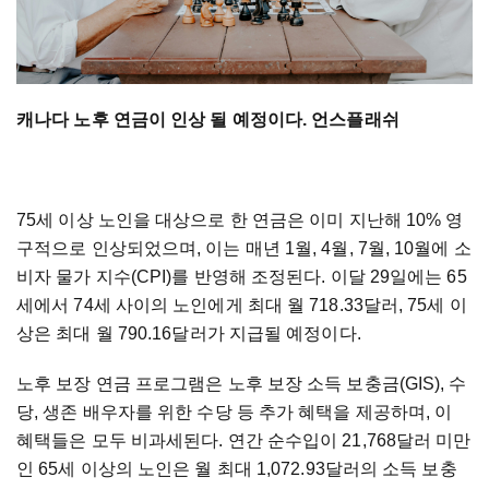
캐나다 노후 연금이 인상 될 예정이다. 언스플래쉬
75세 이상 노인을 대상으로 한 연금은 이미 지난해 10% 영
구적으로 인상되었으며, 이는 매년 1월, 4월, 7월, 10월에 소
비자 물가 지수(CPI)를 반영해 조정된다. 이달 29일에는 65
세에서 74세 사이의 노인에게 최대 월 718.33달러, 75세 이
상은 최대 월 790.16달러가 지급될 예정이다.
노후 보장 연금 프로그램은 노후 보장 소득 보충금(GIS), 수
당, 생존 배우자를 위한 수당 등 추가 혜택을 제공하며, 이
혜택들은 모두 비과세된다. 연간 순수입이 21,768달러 미만
인 65세 이상의 노인은 월 최대 1,072.93달러의 소득 보충