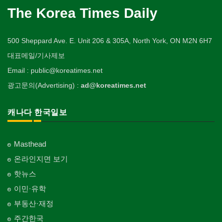
The Korea Times Daily
500 Sheppard Ave. E. Unit 206 & 305A, North York, ON M2N 6H7
대표메일/기사제보
Email : public@koreatimes.net
광고문의(Advertising) :
ad@koreatimes.net
캐나다 한국일보
Masthead
온라인지면 보기
핫뉴스
이민·유학
부동산·재정
주간한국