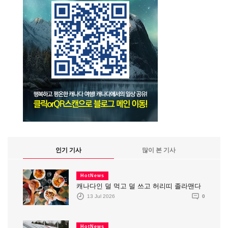
인기 기사
많이 본 기사
HotNews
캐나다인 덜 먹고 덜 쓰고 허리띠 졸라맨다
13 Jul 2026
0
HotNews