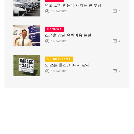
먹고 살기 힘든데 새차는 큰 부담
14 Jul 2026
0
HotNews
조성훈 장관 숙박비용 논란
14 Jul 2026
2
CultureSports
안 쓰는 물건, 어디서 팔까
13 Jul 2026
2