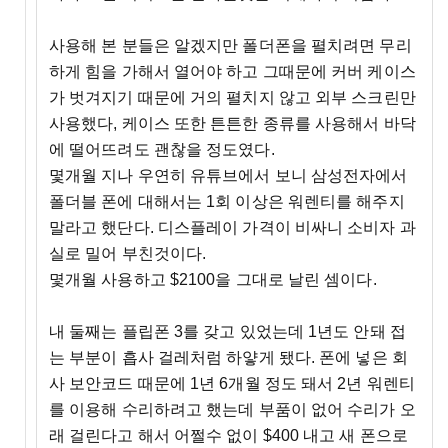
사용해 본 분들은 알겠지만 폴더폰을 펼치려면 무리
하게 힘을 가해서 열어야 하고 그때문에 커버 케이스
가 벗겨지기 때문에 거의 펼치지 않고 외부 스크린만
사용했다, 케이스 또한 튼튼한 종류를 사용해서 바닥
에 떨어뜨려도 괜찮을 정도였다.
몇개월 지나 우연히 유튜브에서 보니 삼성전자에서
폴더블 폰에 대해서는 1회 이상은 워렌티를 해주지
말라고 했단다. 디스플레이 가격이 비싸니 소비자 과
실로 밀어 부친것이다.
몇개월 사용하고 $2100을 그대로 날린 셈이다.
내 둘째는 플립폰 3를 갖고 있었는데 1년도 안돼 접
는 부분이 흡사 걸레처럼 하얗게 됐다. 폰에 넣은 회
사 보안코드 때문에 1년 6개월 정도 돼서 2년 워렌티
를 이용해 수리하려고 했는데 부품이 없어 수리가 오
래 걸린다고 해서 어쩔수 없이 $400 내고 새 폰으로