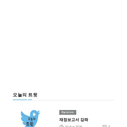
오늘의 트윗
Opinion
재정보고서 강좌
04 Aug 2026
1