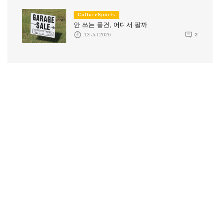
CultureSports
안 쓰는 물건, 어디서 팔까
13 Jul 2026
2