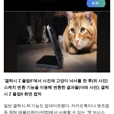
'갤럭시 Z 플립6'에서 사진에 고양이 낙서를 한 후(위 사진)
스케치 변환 기능을 이용해 변환한 결과물(아래 사진). 갤럭
시 Z 플립6 화면 캡처
일반 갤럭시 AI 기능도 업데이트됐다. 카카오톡이나 왓츠앱
등 채팅 애플리케이션(앱)에서 사용할 수 있는 ‘챗 어시스