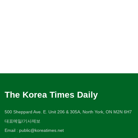
The Korea Times Daily
500 Sheppard Ave. E. Unit 206 & 305A, North York, ON M2N 6H7
대표메일/기사제보
Email : public@koreatimes.net