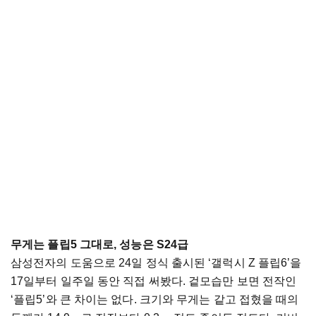
무게는 플립5 그대로, 성능은 S24급
삼성전자의 도움으로 24일 정식 출시된 ‘갤럭시 Z 플립6’을
17일부터 일주일 동안 직접 써봤다. 겉모습만 보면 전작인
‘플립5’와 큰 차이는 없다. 크기와 무게는 같고 접혔을 때의