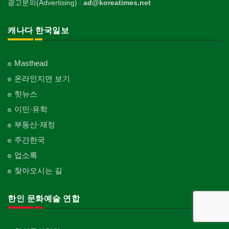
광고문의(Advertising) :
ad@koreatimes.net
캐나다 한국일보
Masthead
온라인지면 보기
핫뉴스
이민·유학
부동산·재정
주간한국
업소록
찾아오시는 길
한인 문화예술 연합