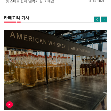
첫 스마트 반지 ‘갤럭시 링’ 기대감
31 Jul 2024
카테고리 기사
H