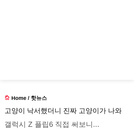
Home
/
핫뉴스
고양이 낙서했더니 진짜 고양이가 나와
갤럭시 Z 플립6 직접 써보니...