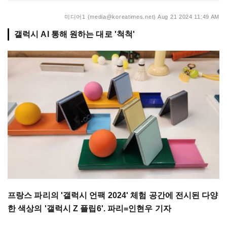
미디어1 (media@koreatimes.net)
Aug 21 2024 11:49 AM
갤럭시 AI 통해 원하는 대로 '척척'
프랑스 파리의 '갤럭시 언팩 2024' 체험 공간에 전시된 다양
한 색상의 '갤럭시 Z 플립6'. 파리=인현우 기자