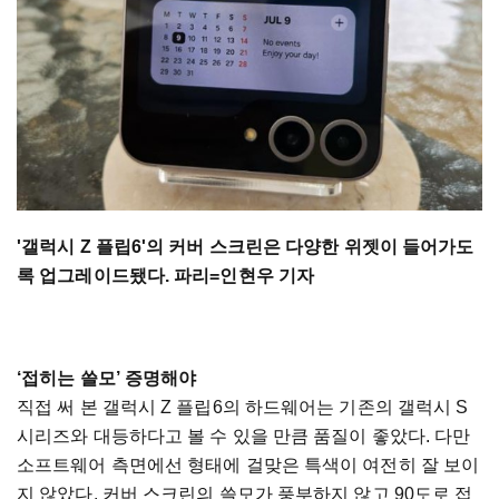
'갤럭시 Z 플립6'의 커버 스크린은 다양한 위젯이 들어가도
록 업그레이드됐다. 파리=인현우 기자
‘접히는 쓸모’ 증명해야
직접 써 본 갤럭시 Z 플립6의 하드웨어는 기존의 갤럭시 S
시리즈와 대등하다고 볼 수 있을 만큼 품질이 좋았다. 다만
소프트웨어 측면에선 형태에 걸맞은 특색이 여전히 잘 보이
지 않았다. 커버 스크린의 쓸모가 풍부하지 않고 90도로 접