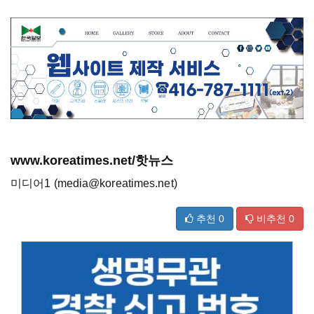
www.koreatimes.net/핫뉴스
미디어1 (media@koreatimes.net)
추천
0
비추천
0