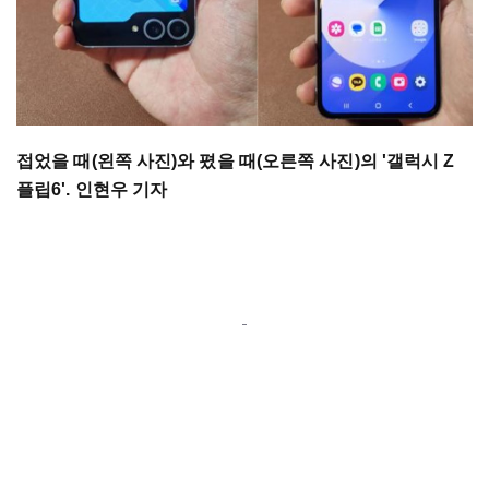
접었을 때(왼쪽 사진)와 폈을 때(오른쪽 사진)의 '갤럭시 Z
플립6'. 인현우 기자