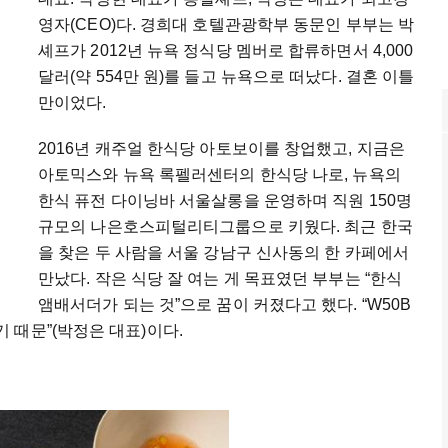
영자(CEO)다. 경희대 호텔관광학부 동문인 부부는 박
셰프가 2012년 뉴욕 정식당 멤버로 합류하면서 4,000
달러(약 554만 원)를 들고 뉴욕으로 떠났다. 결혼 이틀
만이었다.
2016년 캐주얼 한식당 아토보이를 창업했고, 지금은
아토믹스와 뉴욕 록펠러센터의 한식당 나로, 뉴욕의
한식 퓨전 다이닝바 서울살롱을 운영하며 직원 150명
규모의 나은호스피털리티그룹으로 키웠다. 최근 한국
을 찾은 두 사람을 서울 강남구 신사동의 한 카페에서
만났다. 작은 식당 잘 여는 게 목표였던 부부는 “한식
앰배서더가 되는 것”으로 꿈이 커졌다고 했다. “W50B
 때문”(박정은 대표)이다.