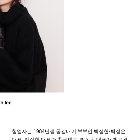
 lee
창업자는 1984년생 동갑내기 부부인 박정현·박정은
대표. 박정현 대표가 총괄셰프, 박정은 대표가 최고경