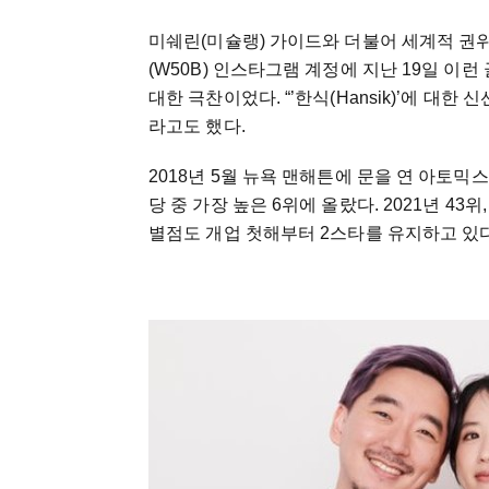
미쉐린(미슐랭) 가이드와 더불어 세계적 권위
(W50B) 인스타그램 계정에 지난 19일 이
대한 극찬이었다. “’한식(Hansik)’에 대
라고도 했다.
2018년 5월 뉴욕 맨해튼에 문을 연 아토믹
당 중 가장 높은 6위에 올랐다. 2021년 43위
별점도 개업 첫해부터 2스타를 유지하고 있다