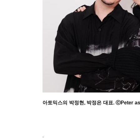
아토믹스의 박정현, 박정은 대표. ⓒPeter ash