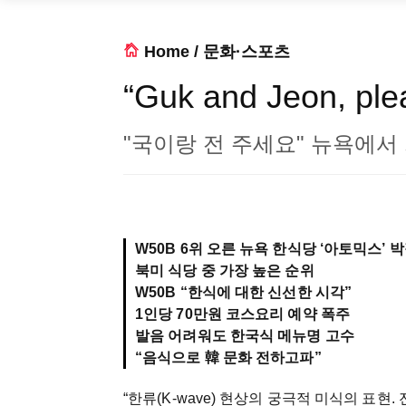
Home
/
문화·스포츠
“Guk and Jeon, ple
"국이랑 전 주세요" 뉴욕에서 
W50B 6위 오른 뉴욕 한식당 ‘아토믹스’ 
북미 식당 중 가장 높은 순위
W50B “한식에 대한 신선한 시각”
1인당 70만원 코스요리 예약 폭주
발음 어려워도 한국식 메뉴명 고수
“음식으로 韓 문화 전하고파”
“한류(K-wave) 현상의 궁극적 미식의 표현