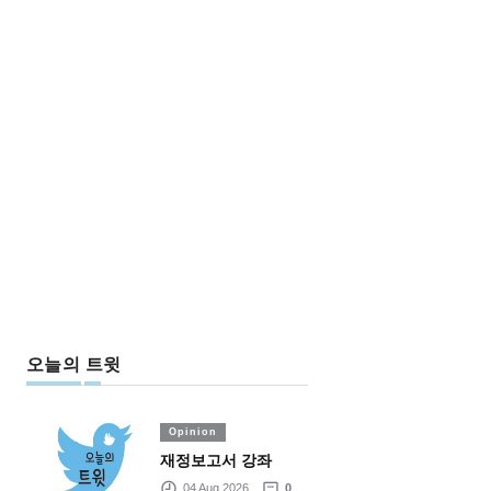
오늘의 트윗
Opinion
재정보고서 강좌
04 Aug 2026
0