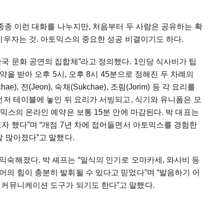
 종종 이런 대화를 나누지만, 처음부터 두 사람은 공유하는 확
키우자는 것. 아토믹스의 중요한 성공 비결이기도 하다.
국 문화 공연의 집합체”라고 정의했다. 1인당 식사비가 팁
예약을 받아 오후 5시, 오후 8시 45분으로 정해진 두 차례의
), 전(Jeon), 숙채(Sukchae), 조림(Jorim) 등 각 요리를
먼저 테이블에 놓인 뒤 요리가 서빙되고, 식기와 유니폼은 모
믹스의 온라인 예약은 보통 15분 안에 마감된다. 박 대표는
자 했다”며 “개점 7년 차에 접어들면서 아토믹스를 경험한
말 많아졌다”고 말했다.
숙해졌다. 박 셰프는 “일식의 인기로 오마카세, 와사비 등
의 힘이 충분히 발휘될 수 있다고 믿었다”며 “발음하기 어
 커뮤니케이션 도구가 되기도 한다”고 말했다.