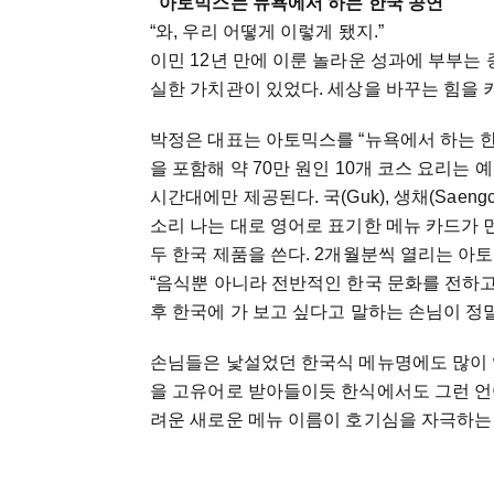
“아토믹스는 뉴욕에서 하는 한국 공연”
“와, 우리 어떻게 이렇게 됐지.”
이민 12년 만에 이룬 놀라운 성과에 부부는
실한 가치관이 있었다. 세상을 바꾸는 힘을 
박정은 대표는 아토믹스를 “뉴욕에서 하는 한
을 포함해 약 70만 원인 10개 코스 요리는 
시간대에만 제공된다. 국(Guk), 생채(Saengchae
소리 나는 대로 영어로 표기한 메뉴 카드가 
두 한국 제품을 쓴다. 2개월분씩 열리는 아토
“음식뿐 아니라 전반적인 한국 문화를 전하고
후 한국에 가 보고 싶다고 말하는 손님이 정
손님들은 낯설었던 한국식 메뉴명에도 많이 익
을 고유어로 받아들이듯 한식에서도 그런 언어
려운 새로운 메뉴 이름이 호기심을 자극하는