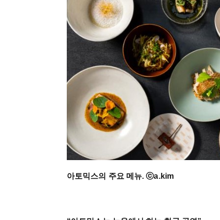
아토믹스의 주요 메뉴. ⓒa.kim