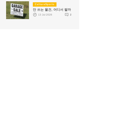
CultureSports
안 쓰는 물건, 어디서 팔까
13 Jul 2026
2