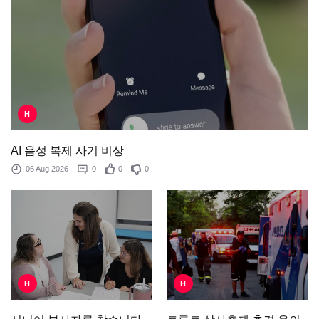
H
AI 음성 복제 사기 비상
06 Aug 2026
0
0
0
H
H