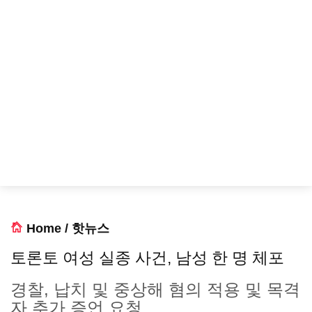
Home
/
핫뉴스
토론토 여성 실종 사건, 남성 한 명 체포
경찰, 납치 및 중상해 혐의 적용 및 목격
자 추가 증언 요청