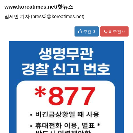
www.koreatimes.net/핫뉴스
임세민 기자 (press3@koreatimes.net)
추천
0
비추천
0