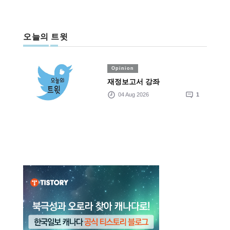
오늘의 트윗
Opinion
재정보고서 강좌
04 Aug 2026
1