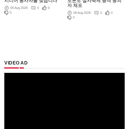
토론토 살사축제 총격 용의
시니어 봉사자를 찾습니다
자 체포
05 Aug 2026
0
0
0
06 Aug 2026
0
0
0
VIDEO AD