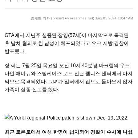
임세민 기자 (press3@koreatimes.net)
Aug 05 2024 10:47 AM
GTA에서 지난주 실종된 장잉(57세)이 마지막으로 목격된
후 납치 혐의로 한 남성이 체포되었다고 요크 지방 경찰이
발표했다.
장 씨는 7월 25일 목요일 오전 10시 40분경 마크햄의 우드
바인 애비뉴와 스틸케이스 로드 인근 웰니스 센터에서 마지
막으로 목격되었다. 그녀가 일터에서 집으로 돌아오지 않자
가족이 실종 신고를 했다.
최근 토론토에서 여성 한명이 납치되어 경찰이 수사에 나섰