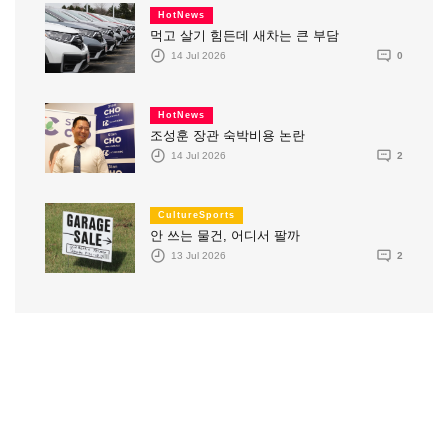
HotNews
먹고 살기 힘든데 새차는 큰 부담
14 Jul 2026
0
HotNews
조성훈 장관 숙박비용 논란
14 Jul 2026
2
CultureSports
안 쓰는 물건, 어디서 팔까
13 Jul 2026
2